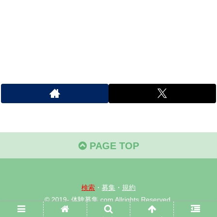
PAGE TOP
検索
・
募集
・
規約
© 2019- 体験募集.com Allrights Reserved.
当サイト内容、画像等の無断転載・使用を禁じます