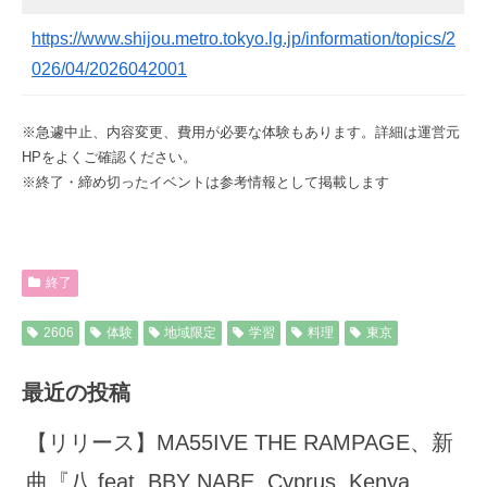
https://www.shijou.metro.tokyo.lg.jp/information/topics/2
026/04/2026042001
※急遽中止、内容変更、費用が必要な体験もあります。詳細は運営元
HPをよくご確認ください。
※終了・締め切ったイベントは参考情報として掲載します
終了
2606
体験
地域限定
学習
料理
東京
最近の投稿
【リリース】MA55IVE THE RAMPAGE、新
曲『八 feat. BBY NABE, Cyprus, Kenya