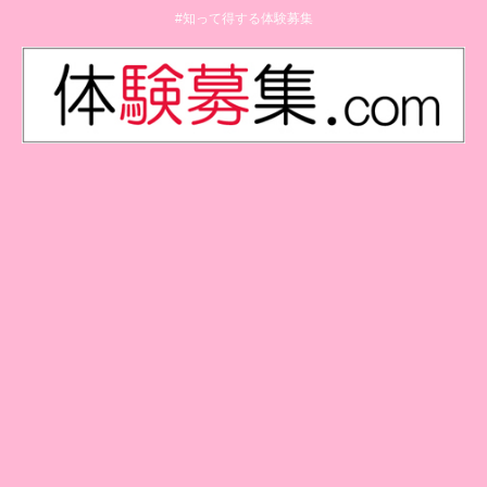
#知って得する体験募集