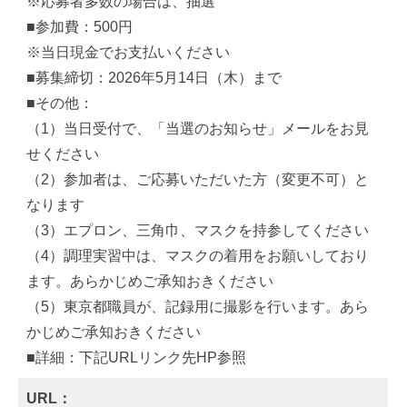
※応募者多数の場合は、抽選
■参加費：500円
※当日現金でお支払いください
■募集締切：2026年5月14日（木）まで
■その他：
（1）当日受付で、「当選のお知らせ」メールをお見
せください
（2）参加者は、ご応募いただいた方（変更不可）と
なります
（3）エプロン、三角巾、マスクを持参してください
（4）調理実習中は、マスクの着用をお願いしており
ます。あらかじめご承知おきください
（5）東京都職員が、記録用に撮影を行います。あら
かじめご承知おきください
■詳細：下記URLリンク先HP参照
URL：