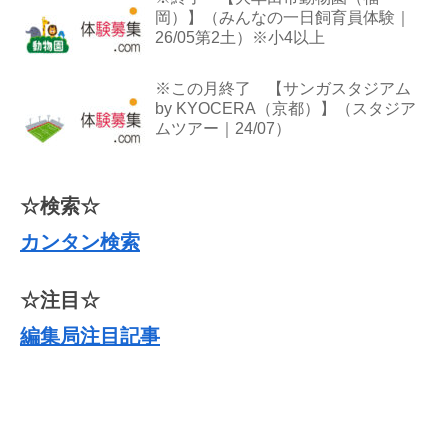
岡）】（みんなの一日飼育員体験｜
26/05第2土）※小4以上
※この月終了 【サンガスタジアム
by KYOCERA（京都）】（スタジア
ムツアー｜24/07）
☆検索☆
カンタン検索
☆注目☆
編集局注目記事