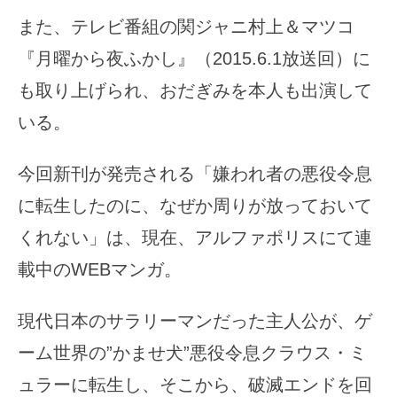
また、テレビ番組の関ジャニ村上＆マツコ
『月曜から夜ふかし』（2015.6.1放送回）に
も取り上げられ、おだぎみを本人も出演して
いる。
今回新刊が発売される「嫌われ者の悪役令息
に転生したのに、なぜか周りが放っておいて
くれない」は、現在、アルファポリスにて連
載中のWEBマンガ。
現代日本のサラリーマンだった主人公が、ゲ
ーム世界の”かませ犬”悪役令息クラウス・ミ
ュラーに転生し、そこから、破滅エンドを回