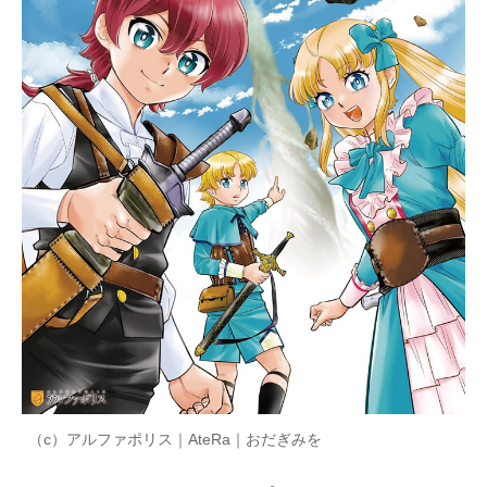
（c）アルファポリス｜AteRa｜おだぎみを