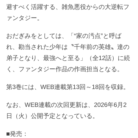
避すべく活躍する、雑魚悪役からの大逆転フ
ァンタジー。
おだぎみをとしては、「“家の汚点”と呼ば
れ、勘当された少年は〝千年前の英雄〟達の
弟子となり、最強へと至る」（全12話）に続
く、ファンタジー作品の作画担当となる。
第3巻には、WEB連載第13回～18回を収録。
なお、WEB連載の次回更新は、2026年6月2
日（火）公開予定となっている。
■発売：