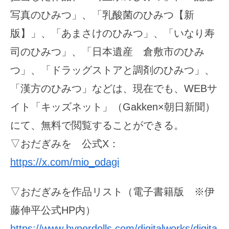
写真のひみつ」、「乳酸菌のひみつ【新
版】」、「あまさけのひみつ」、「いなり寿
司のひみつ」、「日本遺産 倉敷市のひみ
つ」、「ドラッグストアと調剤のひみつ」、
「漢方のひみつ」などは、現在でも、WEBサ
イト「キッズネット」（Gakken×朝日新聞）
にて、無料で閲覧することができる。
▽おだぎみを 公式X：
https://x.com/mio_odagi
▽おだぎみを作品リスト（電子書籍版 ※伊
藤伸平公式HP内）
https://www.hyperdolls.com/digitalworks/digita