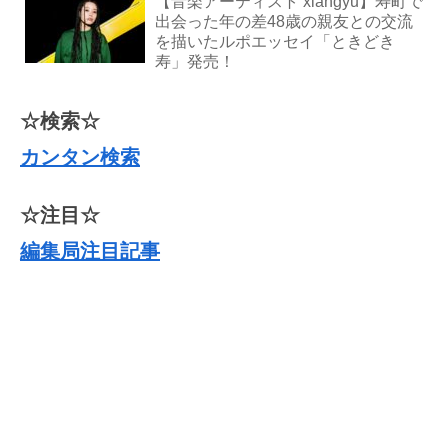
【音楽アーティスト xiangyu】寿町で
出会った年の差48歳の親友との交流
を描いたルポエッセイ「ときどき
寿」発売！
☆検索☆
カンタン検索
☆注目☆
編集局注目記事