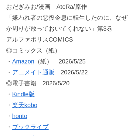
おだぎみお/漫画 AteRa/原作
「嫌われ者の悪役令息に転生したのに、なぜ
か周りが放っておいてくれない」第3巻
アルファポリスCOMICS
◎コミックス（紙）
・
Amazon
（紙） 2026/5/25
・
アニメイト通販
2026/5/22
◎電子書籍 2026/5/20
・
Kindle版
・
楽天kobo
・
honto
・
ブックライブ