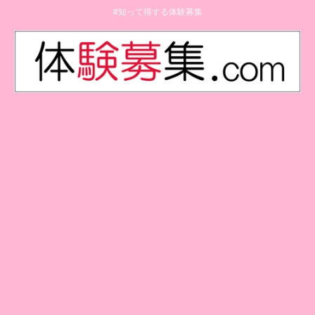
#知って得する体験募集