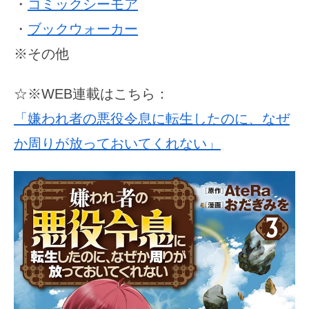
・
コミックシーモア
・
ブックウォーカー
※その他
☆※WEB連載はこちら：
「嫌われ者の悪役令息に転生したのに、なぜ
か周りが放っておいてくれない」