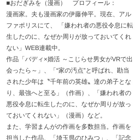
■おだぎみを（漫画） プロフィール：
漫画家。夫も漫画家の伊藤伸平。現在、アル
ファポリスにて、 「嫌われ者の悪役令息に転
生したのに、なぜか周りが放っておいてくれ
ない」WEB連載中。
作品「バディ×婚活 ～こじらせ男女がVRで出
会ったら～」、「“家の汚点”と呼ばれ、勘当
された少年は〝千年前の英雄〟達の弟子とな
り、最強へと至る」（作画）、「嫌われ者の
悪役令息に転生したのに、なぜか周りが放っ
ておいてくれない」（漫画）など。
また、学習まんがの作画を多数担当。作画を
担当した作品、「埼玉県のひみつ」、「記念