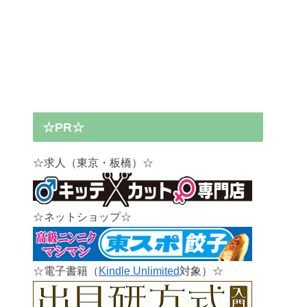
☆PR☆
☆求人（東京・板橋）☆
☆ネットショップ☆
☆電子書籍（
Kindle Unlimited
対象）☆