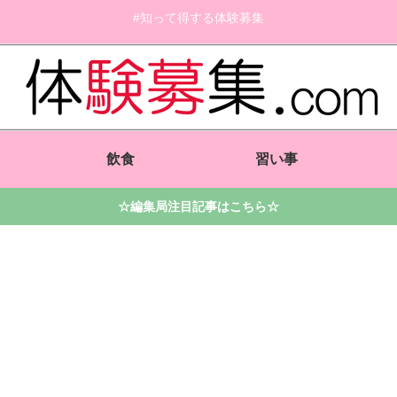
#知って得する体験募集
飲食
習い事
☆編集局注目記事はこちら☆