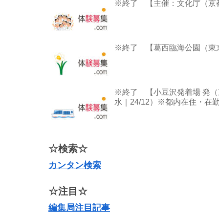
※終了 【主催：文化庁（京都
※終了 【葛西臨海公園（東京
※終了 【小豆沢発着場 発
水｜24/12）※都内在住・在
☆検索☆
カンタン検索
☆注目☆
編集局注目記事