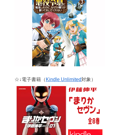
☆↓電子書籍（
Kindle Unlimited
対象）