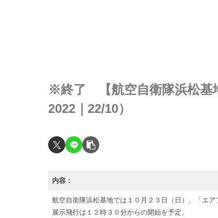
※終了 【航空自衛隊浜松基
2022｜22/10）
内容：
航空自衛隊浜松基地では１０月２３日（日）、「エアフ
展示飛行は１２時３０分からの開始を予定。