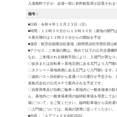
入場無料ですが、会場一部に有料観覧席が設置されま
備考：
■日程：令和４年１０月２３日（日）
■時間：１２時３０分から１５時３０分（基地の開門
※展示飛行は１２時３０分からの開始を予定
■場所：航空自衛隊浜松基地（静岡県浜松市西区西山
■アクセス：ご来場の際は、努めて以下の公共交通機
なお、ご来場される移動手段により、入場門が異なり
〇徒歩または自転車＝基地北側にある北門より入門願
〇タクシー＝基地南側にある正門より入門願います。
〇遠鉄バス＝浜松駅から直通バスの運行が予定され、
道株式会社の公式ＨＰで案内される予定です。
〇自家用車及び自動二輪車＝基地内に一般来場者の駐
ん。基地外に一般来場者用の臨時駐車場を用意してお
場について」をご覧ください。臨時駐車場から浜松基
〇入門後については、係員の誘導に従ってください。
■内容：「エアフェスタ浜松2022」