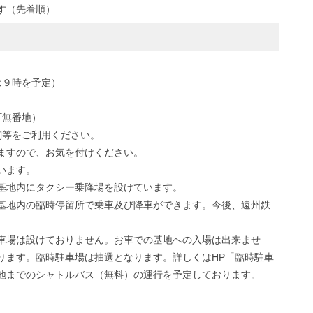
す（先着順）
は９時を予定）
町無番地）
関等をご利用ください。
ますので、お気を付けください。
います。
基地内にタクシー乗降場を設けています。
基地内の臨時停留所で乗車及び降車ができます。今後、遠州鉄
車場は設けておりません。お車での基地への入場は出来ませ
ります。臨時駐車場は抽選となります。詳しくはHP「臨時駐車
地までのシャトルバス（無料）の運行を予定しております。