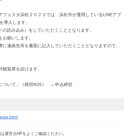
フェスタ浜松２０２２では、浜松市が運用しているLINEアプ
」を導入します。
ドの読み込み）をしていただくこととなります。
をお願いします。
際に連絡先等を書面に記入していただくこととなりますので、
料観覧席を設けます。
ついて」（締切9/25） ←申込締切
esta.html
は運営元HPをよくご確認ください。