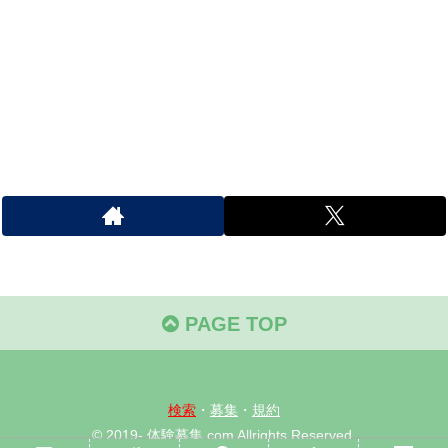
PAGE TOP
検索
・
募集
・
規約
© 2019- 体験募集.com Allrights Reserved.