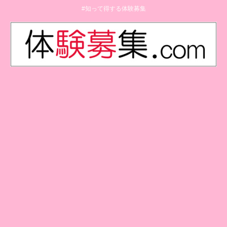
#知って得する体験募集