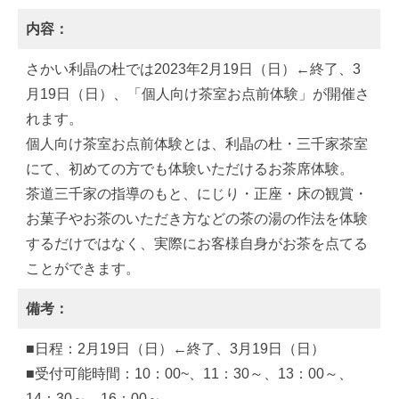
内容：
さかい利晶の杜では2023年2月19日（日）←終了、3
月19日（日）、「個人向け茶室お点前体験」が開催さ
れます。
個人向け茶室お点前体験とは、利晶の杜・三千家茶室
にて、初めての方でも体験いただけるお茶席体験。
茶道三千家の指導のもと、にじり・正座・床の観賞・
お菓子やお茶のいただき方などの茶の湯の作法を体験
するだけではなく、実際にお客様自身がお茶を点てる
ことができます。
備考：
■日程：2月19日（日）←終了、3月19日（日）
■受付可能時間：10：00~、11：30～、13：00～、
14：30～、16：00～