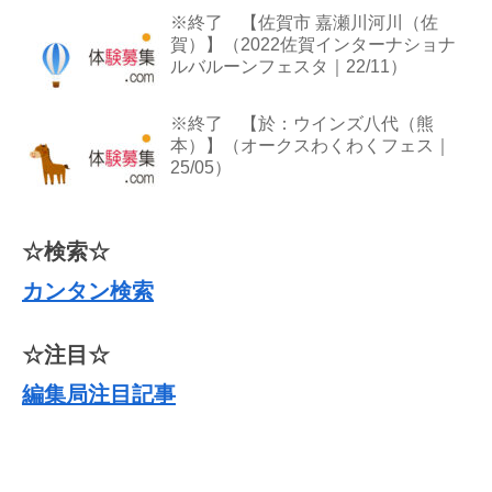
※終了 【佐賀市 嘉瀬川河川（佐
賀）】（2022佐賀インターナショナ
ルバルーンフェスタ｜22/11）
※終了 【於：ウインズ八代（熊
本）】（オークスわくわくフェス｜
25/05）
☆検索☆
カンタン検索
☆注目☆
編集局注目記事