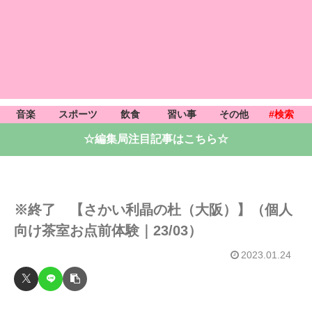
音楽
スポーツ
飲食
習い事
その他
#検索
☆編集局注目記事はこちら☆
※終了 【さかい利晶の杜（大阪）】（個人
向け茶室お点前体験｜23/03）
2023.01.24