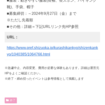
■服装：動きやすい服装(長袖、長ズボン、ハイキング
靴)、手袋、帽子
■募集締切：～2024年9月27日（金）まで
※ただし先着順
■その他：詳細＝下記URLリンク先HP参照
URL：
https://www.pref.shizuoka.jp/kurashikankyo/shizenkank
yo/1040385/1064766.html
※急遽中止、内容変更、費用が必要な体験もあります。詳細は運営元
HPをよくご確認ください。
※終了・締め切ったイベントは参考情報として掲載します
終了