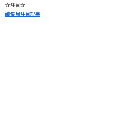
☆注目☆
編集局注目記事