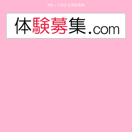
#知って得する体験募集