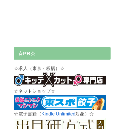
☆PR☆
☆求人（東京・板橋）☆
☆ネットショップ☆
☆電子書籍（
Kindle Unlimited
対象）☆