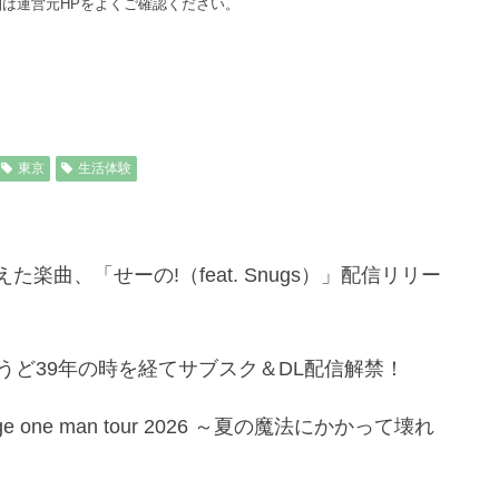
は運営元HPをよくご確認ください。
東京
生活体験
楽曲、「せーの!（feat. Snugs）」配信リリー
ょうど39年の時を経てサブスク＆DL配信解禁！
 one man tour 2026 ～夏の魔法にかかって壊れ