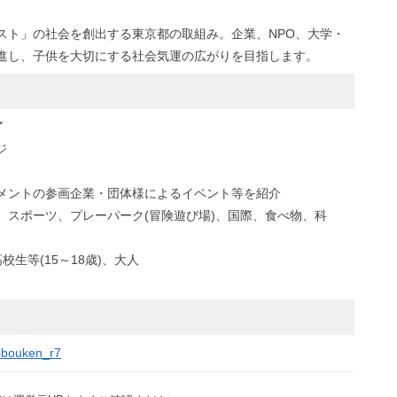
スト」の社会を創出する東京都の取組み。企業、NPO、大学・
進し、子供を大切にする社会気運の広がりを目指します。
了
ジ
メントの参画企業・団体様によるイベント等を紹介
、スポーツ、プレーパーク(冒険遊び場)、国際、食べ物、科
校生等(15～18歳)、大人
aibouken_r7