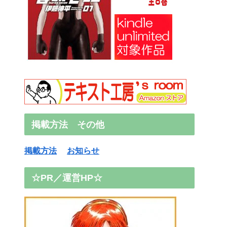
掲載方法 その他
掲載方法
お知らせ
☆PR／運営HP☆