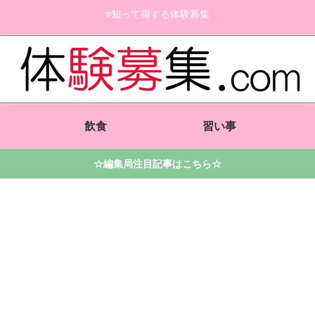
#知って得する体験募集
飲食
習い事
☆編集局注目記事はこちら☆