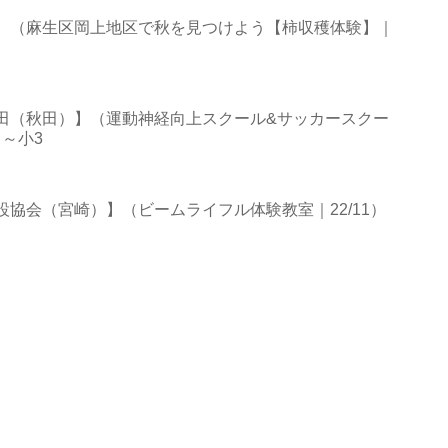
】（麻生区岡上地区で秋を見つけよう【柿収穫体験】｜
田（秋田）】（運動神経向上スクール&サッカースクー
中～小3
協会（宮崎）】（ビームライフル体験教室｜22/11）