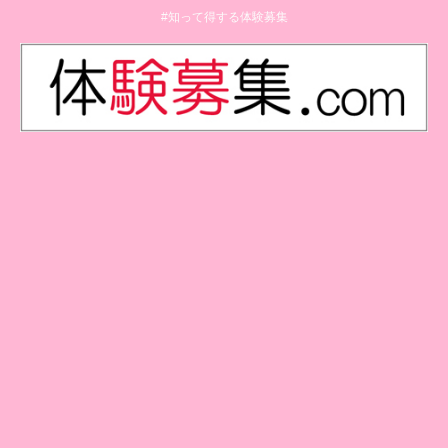
#知って得する体験募集