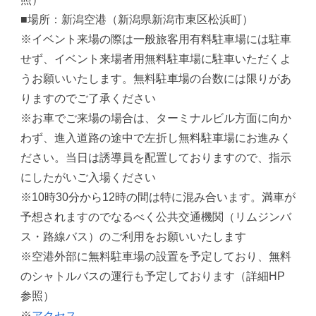
■場所：新潟空港（新潟県新潟市東区松浜町）
※イベント来場の際は一般旅客用有料駐車場には駐車
せず、イベント来場者用無料駐車場に駐車いただくよ
うお願いいたします。無料駐車場の台数には限りがあ
りますのでご了承ください
※お車でご来場の場合は、ターミナルビル方面に向か
わず、進入道路の途中で左折し無料駐車場にお進みく
ださい。当日は誘導員を配置しておりますので、指示
にしたがいご入場ください
※10時30分から12時の間は特に混み合います。満車が
予想されますのでなるべく公共交通機関（リムジンバ
ス・路線バス）のご利用をお願いいたします
※空港外部に無料駐車場の設置を予定しており、無料
のシャトルバスの運行も予定しております（詳細HP
参照）
※
アクセス