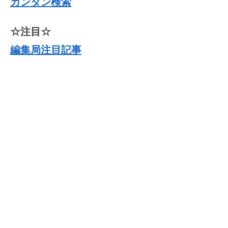
カンタン検索
☆注目☆
編集局注目記事