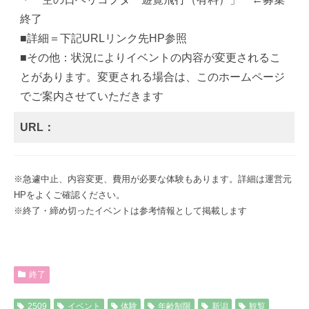
終了
■詳細＝下記URLリンク先HP参照
■その他：状況によりイベントの内容が変更されるこ
とがあります。変更される場合は、このホームページ
でご案内させていただきます
URL：
※急遽中止、内容変更、費用が必要な体験もあります。詳細は運営元
HPをよくご確認ください。
※終了・締め切ったイベントは参考情報として掲載します
終了
2509
イベント
体験
年齢制限
新潟
観覧