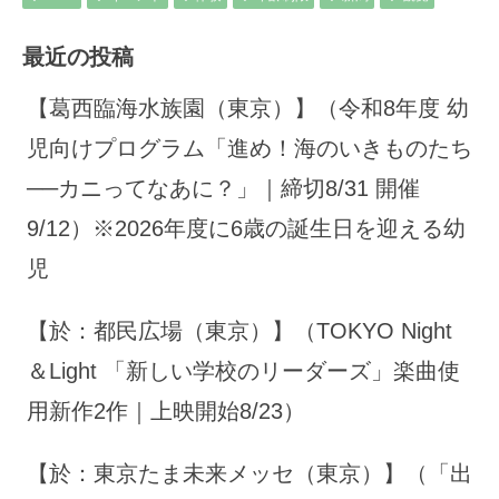
最近の投稿
【葛西臨海水族園（東京）】（令和8年度 幼
児向けプログラム「進め！海のいきものたち
──カニってなあに？」｜締切8/31 開催
9/12）※2026年度に6歳の誕生日を迎える幼
児
【於：都民広場（東京）】（TOKYO Night
＆Light 「新しい学校のリーダーズ」楽曲使
用新作2作｜上映開始8/23）
【於：東京たま未来メッセ（東京）】（「出