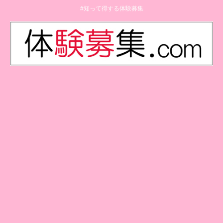
#知って得する体験募集