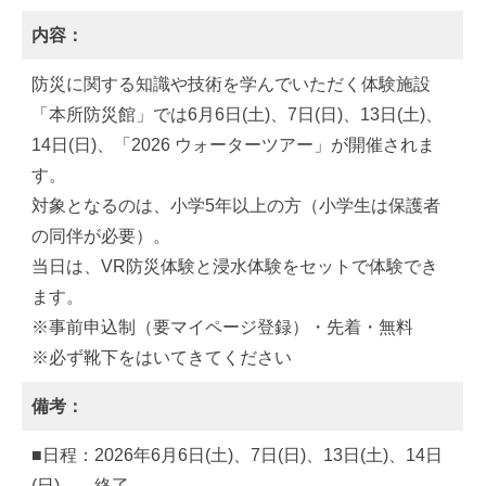
内容：
防災に関する知識や技術を学んでいただく体験施設
「本所防災館」では6月6日(土)、7日(日)、13日(土)、
14日(日)、「2026 ウォーターツアー」が開催されま
す。
対象となるのは、小学5年以上の方（小学生は保護者
の同伴が必要）。
当日は、VR防災体験と浸水体験をセットで体験でき
ます。
※事前申込制（要マイページ登録）・先着・無料
※必ず靴下をはいてきてください
備考：
■日程：2026年6月6日(土)、7日(日)、13日(土)、14日
(日) ←終了