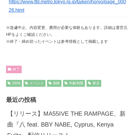
https://www.tfd.metro.tokyo.lg.jp/taiken/honjo/page_000
26.html
※急遽中止、内容変更、費用が必要な体験もあります。詳細は運営元
HPをよくご確認ください。
※終了・締め切ったイベントは参考情報として掲載します
終了
2606
イベント
体験
年齢制限
東京
最近の投稿
【リリース】MA55IVE THE RAMPAGE、新
曲『八 feat. BBY NABE, Cyprus, Kenya