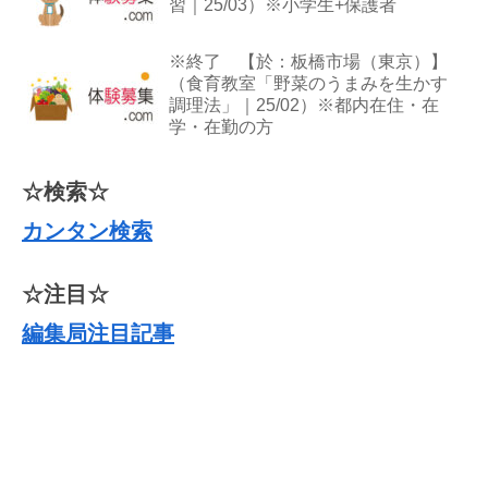
習｜25/03）※小学生+保護者
※終了 【於：板橋市場（東京）】
（食育教室「野菜のうまみを生かす
調理法」｜25/02）※都内在住・在
学・在勤の方
☆検索☆
カンタン検索
☆注目☆
編集局注目記事