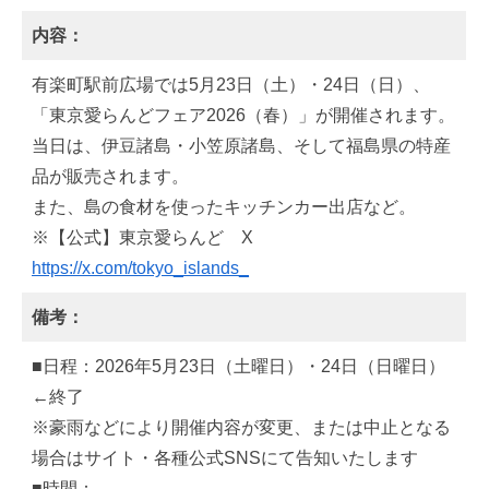
内容：
有楽町駅前広場では5月23日（土）・24日（日）、
「東京愛らんどフェア2026（春）」が開催されます。
当日は、伊豆諸島・小笠原諸島、そして福島県の特産
品が販売されます。
また、島の食材を使ったキッチンカー出店など。
※【公式】東京愛らんど X
https://x.com/tokyo_islands_
備考：
■日程：2026年5月23日（土曜日）・24日（日曜日）
←終了
※豪雨などにより開催内容が変更、または中止となる
場合はサイト・各種公式SNSにて告知いたします
■時間：