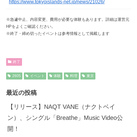
https://www.tokyoislands-net.jp/news/21026/
※急遽中止、内容変更、費用が必要な体験もあります。詳細は運営元
HPをよくご確認ください。
※終了・締め切ったイベントは参考情報として掲載します
終了
2605
イベント
体験
料理
東京
最近の投稿
【リリース】NAQT VANE（ナクトベイ
ン）、シングル「Breathe」Music Video公
開！