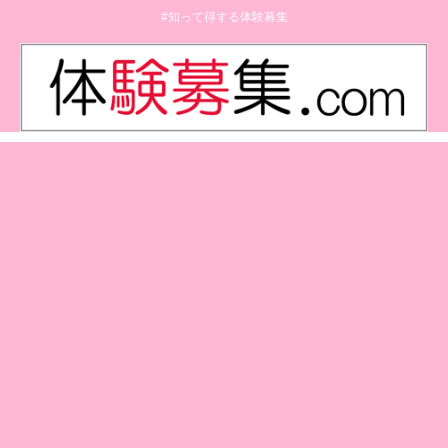
#知って得する体験募集