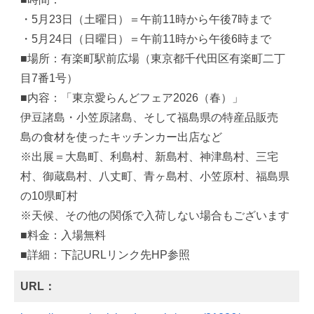
・5月23日（土曜日）＝午前11時から午後7時まで
・5月24日（日曜日）＝午前11時から午後6時まで
■場所：有楽町駅前広場（東京都千代田区有楽町二丁
目7番1号）
■内容：「東京愛らんどフェア2026（春）」
伊豆諸島・小笠原諸島、そして福島県の特産品販売
島の食材を使ったキッチンカー出店など
※出展＝大島町、利島村、新島村、神津島村、三宅
村、御蔵島村、八丈町、青ヶ島村、小笠原村、福島県
の10県町村
※天候、その他の関係で入荷しない場合もございます
■料金：入場無料
■詳細：下記URLリンク先HP参照
URL：