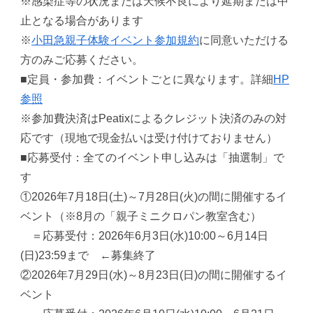
※感染症等の状況または天候不良により延期または中
止となる場合があります
※
小田急親子体験イベント参加規約
に同意いただける
方のみご応募ください。
■定員・参加費：イベントごとに異なります。詳細
HP
参照
※参加費決済はPeatixによるクレジット決済のみの対
応です（現地で現金払いは受け付けておりません）
■応募受付：全てのイベント申し込みは「抽選制」で
す
①2026年7月18日(土)～7月28日(火)の間に開催するイ
ベント（※8月の「親子ミニクロパン教室含む）
＝応募受付：2026年6月3日(水)10:00～6月14日
(日)23:59まで ←募集終了
②2026年7月29日(水)～8月23日(日)の間に開催するイ
ベント