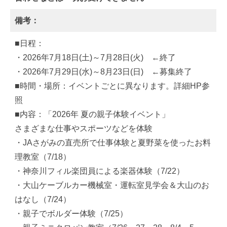
備考：
■日程：
・2026年7月18日(土)～7月28日(火) ←終了
・2026年7月29日(水)～8月23日(日) ←募集終了
■時間・場所：イベントごとに異なります。詳細HP参
照
■内容：「2026年 夏の親子体験イベント」
さまざまな仕事やスポーツなどを体験
・JAさがみの直売所で仕事体験と夏野菜を使ったお料
理教室（7/18）
・神奈川フィル楽団員による楽器体験（7/22）
・大山ケーブルカー機械室・運転室見学会＆大山のお
はなし（7/24）
・親子でボルダー体験（7/25）