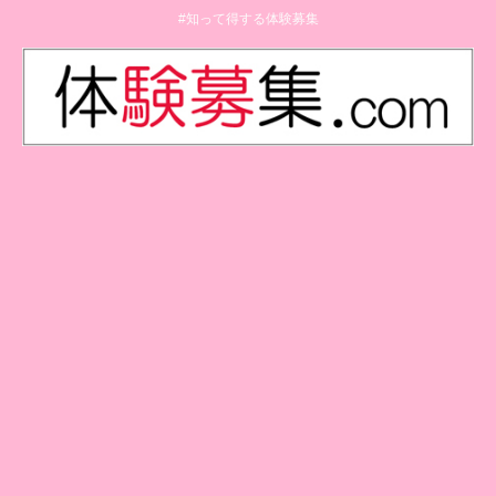
#知って得する体験募集