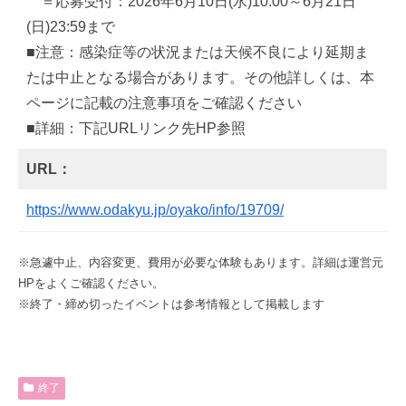
＝応募受付：2026年6月10日(水)10:00～6月21日
(日)23:59まで
■注意：感染症等の状況または天候不良により延期ま
たは中止となる場合があります。その他詳しくは、本
ページに記載の注意事項をご確認ください
■詳細：下記URLリンク先HP参照
URL：
https://www.odakyu.jp/oyako/info/19709/
※急遽中止、内容変更、費用が必要な体験もあります。詳細は運営元
HPをよくご確認ください。
※終了・締め切ったイベントは参考情報として掲載します
終了