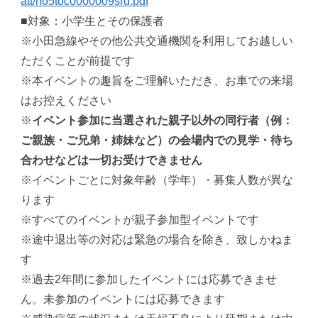
att/ho5toc0000009srd.pdf
■対象：小学生とその保護者
※小田急線やその他公共交通機関を利用してお越しい
ただくことが前提です
※本イベントの趣旨をご理解いただき、お車での来場
はお控えください
※
イベント参加に当選された親子以外の同行者（例：
ご親族・ご兄弟・姉妹など）の会場内での見学・待ち
合わせなどは一切お受けできません
※イベントごとに対象年齢（学年）・募集人数が異な
ります
※すべてのイベントが親子参加型イベントです
※途中退出等の対応は緊急の場合を除き、致しかねま
す
※過去2年間に参加したイベントには応募できませ
ん。未参加のイベントには応募できます