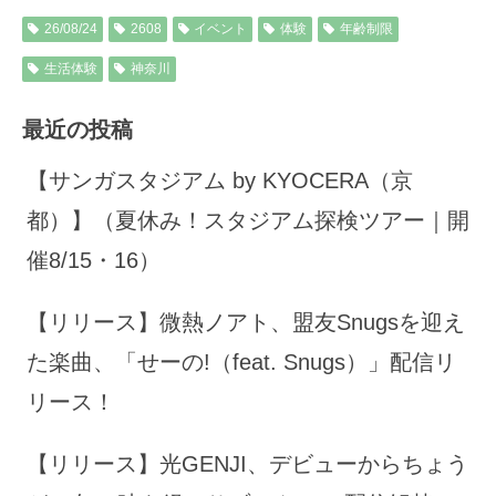
26/08/24
2608
イベント
体験
年齢制限
生活体験
神奈川
最近の投稿
【サンガスタジアム by KYOCERA（京
都）】（夏休み！スタジアム探検ツアー｜開
催8/15・16）
【リリース】微熱ノアト、盟友Snugsを迎え
た楽曲、「せーの!（feat. Snugs）」配信リ
リース！
【リリース】光GENJI、デビューからちょう