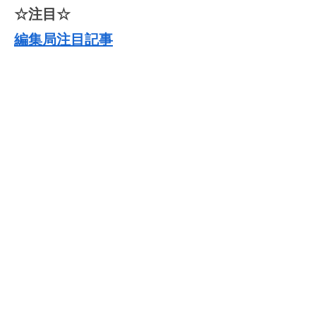
☆注目☆
編集局注目記事