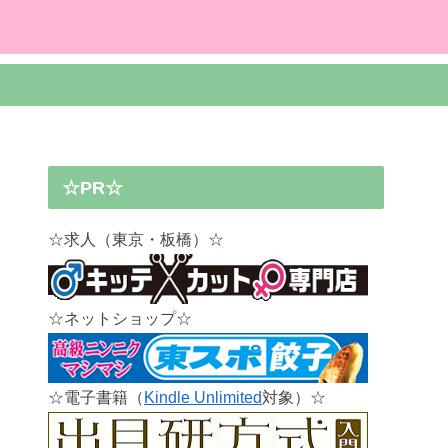
☆PR☆
☆求人（東京・板橋）☆
☆ネットショップ☆
☆電子書籍（
Kindle Unlimited
対象）☆