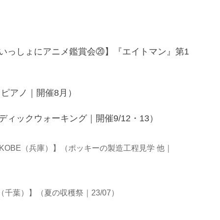
いっしょにアニメ鑑賞会⑳】『エイトマン』第1
角ピアノ｜開催8月）
ィックウォーキング｜開催9/12・13）
KOBE（兵庫）】（ポッキーの製造工程見学 他｜
千葉）】（夏の収穫祭｜23/07）