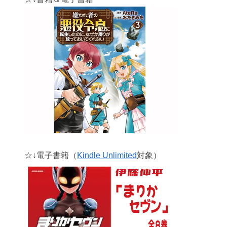
☆↓電子書籍（
Kindle Unlimited
対象）