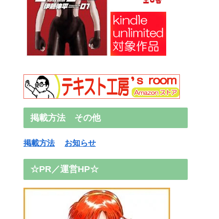
掲載方法 その他
掲載方法
お知らせ
☆PR／運営HP☆