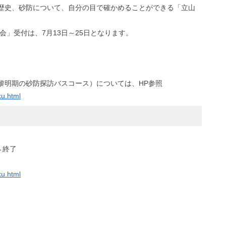
歴史、砂防について、自分の目で確かめることができる「立山
会」受付は、7月13日～25日となります。
黎明期の砂防探訪バスコース）については、HP参照
ku.html
←終了
ku.html