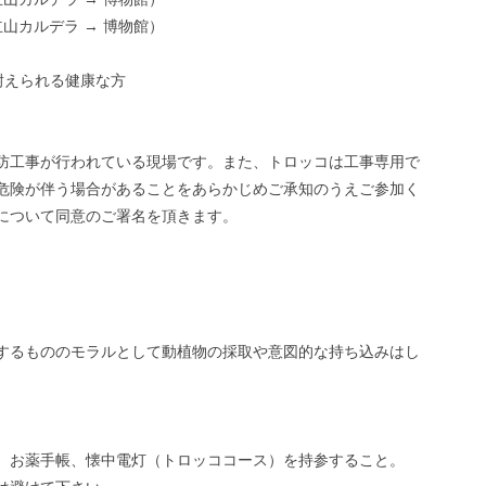
山カルデラ → 博物館）
耐えられる健康な方
防工事が行われている現場です。また、トロッコは工事専用で
危険が伴う場合があることをあらかじめご承知のうえご参加く
について同意のご署名を頂きます。
するもののモラルとして動植物の採取や意図的な持ち込みはし
、お薬手帳、懐中電灯（トロッココース）を持参すること。