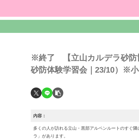
※終了 【立山カルデラ砂防
砂防体験学習会｜23/10）※小
内容：
多くの人が訪れる立山・黒部アルペンルートのすぐ隣
ラ」があります。