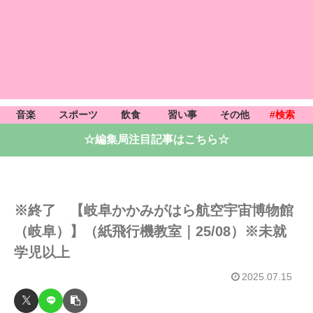
音楽
スポーツ
飲食
習い事
その他
#検索
☆編集局注目記事はこちら☆
※終了 【岐阜かかみがはら航空宇宙博物館
（岐阜）】（紙飛行機教室｜25/08）※未就
学児以上
2025.07.15