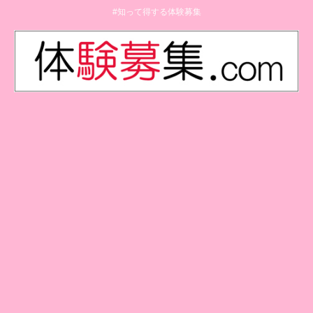
#知って得する体験募集