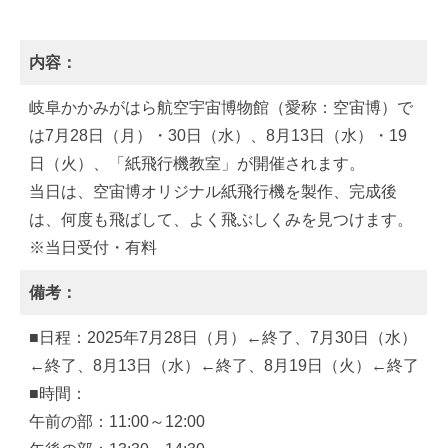
内容：
岐阜かかみがはら航空宇宙博物館（愛称：空宙博）で
は7月28日（月）・30日（水）、8月13日（水）・19
日（火）、「紙飛行機教室」が開催されます。
当日は、空宙博オリジナル紙飛行機を製作、完成後
は、何度も飛ばして、よく飛ぶしくみを見つけます。
※当日受付・有料
備考：
■日程：2025年7月28日（月）←終了、7月30日（水）
←終了、8月13日（水）←終了、8月19日（火）←終了
■時間：
午前の部：11:00～12:00