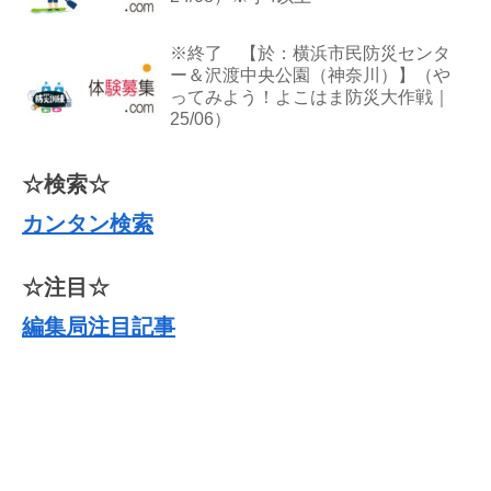
※終了 【於：横浜市民防災センタ
ー＆沢渡中央公園（神奈川）】（や
ってみよう！よこはま防災大作戦｜
25/06）
☆検索☆
カンタン検索
☆注目☆
編集局注目記事