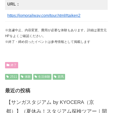
URL：
https://jomorailway.com/tour.html#taiken2
※急遽中止、内容変更、費用が必要な体験もあります。詳細は運営元
HPをよくご確認ください。
※終了・締め切ったイベントは参考情報として掲載します
終了
2511
体験
生活体験
群馬
最近の投稿
【サンガスタジアム by KYOCERA（京
都）】（夏休み！スタジアム探検ツアー｜開