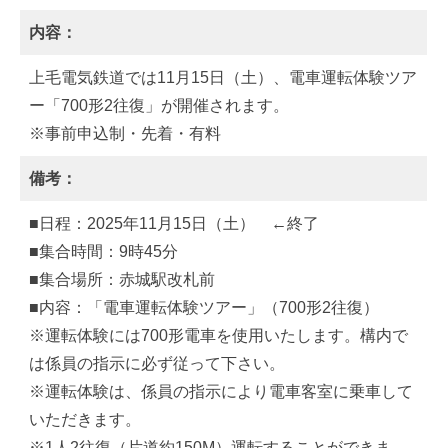
内容：
上毛電気鉄道では11月15日（土）、電車運転体験ツア
ー「700形2往復」が開催されます。
※事前申込制・先着・有料
備考：
■日程：2025年11月15日（土） ←終了
■集合時間：9時45分
■集合場所：赤城駅改札前
■内容：「電車運転体験ツアー」（700形2往復）
※運転体験には700形電車を使用いたします。構内で
は係員の指示に必ず従って下さい。
※運転体験は、係員の指示により電車客室に乗車して
いただきます。
※1人2往復（片道約150M）運転することができま