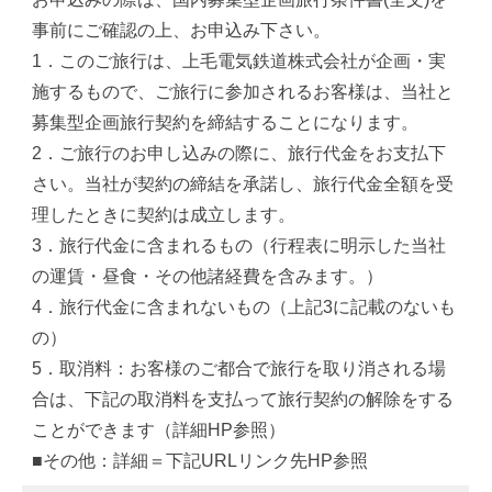
事前にご確認の上、お申込み下さい。
1．このご旅行は、上毛電気鉄道株式会社が企画・実
施するもので、ご旅行に参加されるお客様は、当社と
募集型企画旅行契約を締結することになります。
2．ご旅行のお申し込みの際に、旅行代金をお支払下
さい。当社が契約の締結を承諾し、旅行代金全額を受
理したときに契約は成立します。
3．旅行代金に含まれるもの（行程表に明示した当社
の運賃・昼食・その他諸経費を含みます。）
4．旅行代金に含まれないもの（上記3に記載のないも
の）
5．取消料：お客様のご都合で旅行を取り消される場
合は、下記の取消料を支払って旅行契約の解除をする
ことができます（詳細HP参照）
■その他：詳細＝下記URLリンク先HP参照