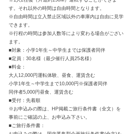
す。それ以外の時間は自由時間となります。
※自由時間は立入禁止区域以外の車庫内は自由に見学
できます。
※行程の時間は参加人数等により変わる場合がござい
ます。
■対象：小学1年生～中学生までは保護者同伴
■定員：30名様（最少催行人員25名様）
■料金：
大人12,000円運転体験、昼食、運賃含む
小学1年生～中学生まで10,000円※保護者同伴
同伴者5,000円昼食、運賃含む
■受付：先着順
※お申込みの際は、HP掲載ご旅行条件書（全文）を
事前にご確認の上、お申込み下さい。
■ご旅行条件書：
お申込みの際は、国内募集型企画旅行条件書(全文)を