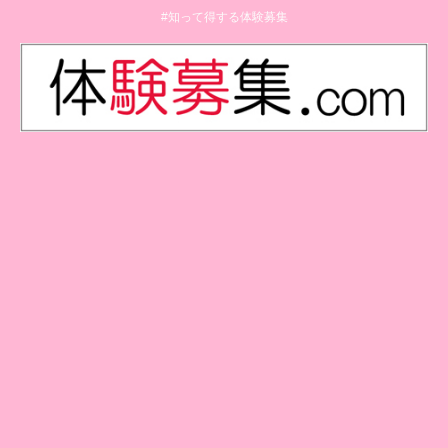
#知って得する体験募集