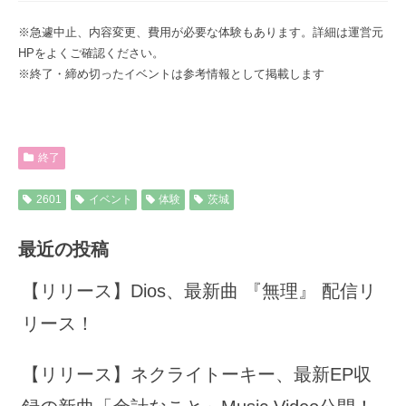
※急遽中止、内容変更、費用が必要な体験もあります。詳細は運営元
HPをよくご確認ください。
※終了・締め切ったイベントは参考情報として掲載します
終了
2601
イベント
体験
茨城
最近の投稿
【リリース】Dios、最新曲 『無理』 配信リ
リース！
【リリース】ネクライトーキー、最新EP収