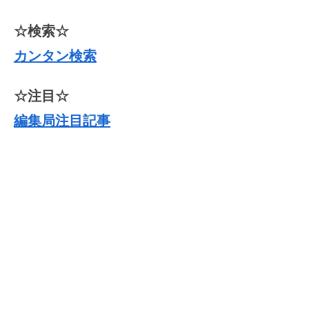
☆検索☆
カンタン検索
☆注目☆
編集局注目記事