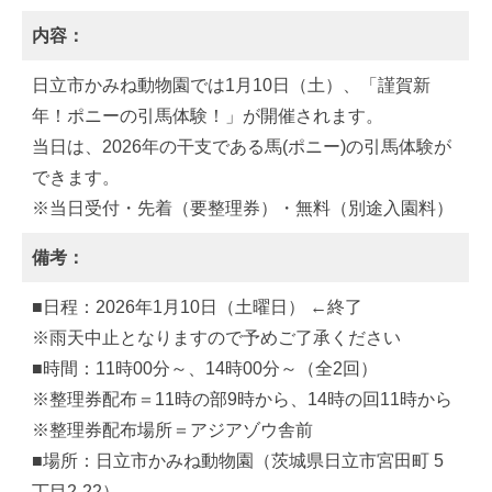
内容：
日立市かみね動物園では1月10日（土）、「謹賀新
年！ポニーの引馬体験！」が開催されます。
当日は、2026年の干支である馬(ポニー)の引馬体験が
できます。
※当日受付・先着（要整理券）・無料（別途入園料）
備考：
■日程：2026年1月10日（土曜日） ←終了
※雨天中止となりますので予めご了承ください
■時間：11時00分～、14時00分～（全2回）
※整理券配布＝11時の部9時から、14時の回11時から
※整理券配布場所＝アジアゾウ舎前
■場所：日立市かみね動物園（茨城県日立市宮田町 5
丁目2-22）