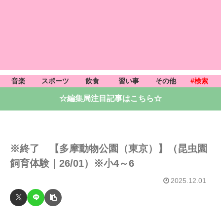
音楽
スポーツ
飲食
習い事
その他
#検索
☆編集局注目記事はこちら☆
※終了 【多摩動物公園（東京）】（昆虫園
飼育体験｜26/01）※小4～6
2025.12.01