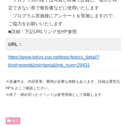
定できない形で報告書などに使用いたします
・プログラム実施後にアンケートを実施しますので、
ご協力をお願いいたします
■詳細：下記URLリンク先HP参照
URL：
https://www.tokyo-zoo.net/topic/topics_detail?
kind=event&inst=tama&link_num=29431
※急遽中止、内容変更、費用が必要な体験もあります。詳細は運営元
HPをよくご確認ください。
※終了・締め切ったイベントは参考情報として掲載します
終了