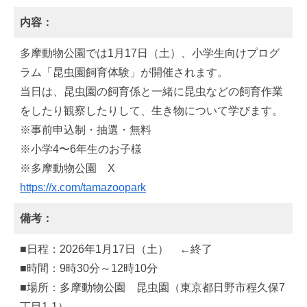
内容：
多摩動物公園では1月17日（土）、小学生向けプログ
ラム「昆虫園飼育体験」が開催されます。
当日は、昆虫園の飼育係と一緒に昆虫などの飼育作業
をしたり観察したりして、生き物について学びます。
※事前申込制・抽選・無料
※小学4〜6年生のお子様
※多摩動物公園 X
https://x.com/tamazoopark
備考：
■日程：2026年1月17日（土） ←終了
■時間：9時30分～12時10分
■場所：多摩動物公園 昆虫園（東京都日野市程久保7
丁目1-1）