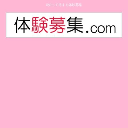
#知って得する体験募集