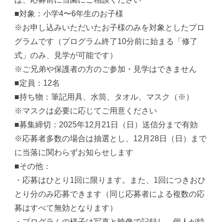
■対象：小学4〜6年生のお子様
※お申し込みいただいたお子様のみを対象としたプロ
グラムです（プログラム終了10分前に始まる「修了
式」のみ、見学が可能です）
※ご兄弟や保護者の方のご参加・見学はできません
■定員：12名
■持ち物：筆記用具、水筒、タオル、マスク（※）
※マスクは必要に応じてご用意ください
■募集締切：2025年12月21日（日）送信分まで有効
※応募者多数の場合は抽選とし、12月28日（日）まで
に当落に関わらずお知らせします
■その他：
・応募はひとり1回に限ります。また、1回につきおひ
とり分のみ応募できます（同じ応募者による複数の応
募はすべて無効となります）
・プログラムの様子は写真と映像で記録し、個人が特