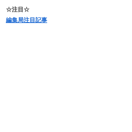
☆注目☆
編集局注目記事