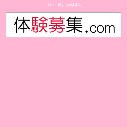
#知って得する体験募集