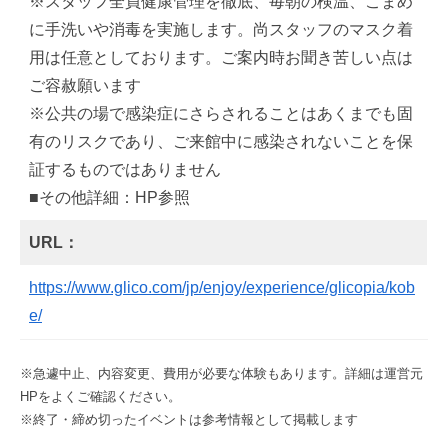
※スタッフ全員健康管理を徹底、毎朝の検温、こまめ
に手洗いや消毒を実施します。尚スタッフのマスク着
用は任意としております。ご案内時お聞き苦しい点は
ご容赦願います
※公共の場で感染症にさらされることはあくまでも固
有のリスクであり、ご来館中に感染されないことを保
証するものではありません
■その他詳細：HP参照
URL：
https://www.glico.com/jp/enjoy/experience/glicopia/kob
e/
※急遽中止、内容変更、費用が必要な体験もあります。詳細は運営元
HPをよくご確認ください。
※終了・締め切ったイベントは参考情報として掲載します