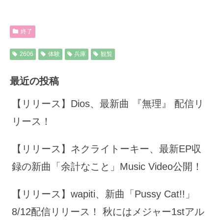
終了
2606
体験
兵庫
観覧
最近の投稿
【リリース】Dios、最新曲 『無理』 配信リ
リース！
【リリース】ネクライトーキー、最新EP収
録の新曲「余計なこと」Music Video公開！
【リリース】wapiti、新曲「Pussy Cat!!」
8/12配信リリース！ 秋にはメジャー1stアル