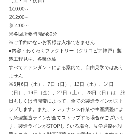
（土・日・祝日）
➀10:00～
➁12:00～
➂14:00～
※各回所要時間約80分
※ご予約のないお客様は入場できません
■内容：わくわくファクトリー（グリコピア神戸）製
造工程見学、各種体験
すべてアテンダントによる案内で、自由見学ではあり
ません
※6月6日（土）、7日（日）、13日（土）、14日
（日）、19日（金）、27日（土）、28日（日）は、終
日もしくは時間帯によって、全ての製造ラインがスト
ップします。また、メンテナンス作業や生産調整によ
り急遽製造ラインが全てストップする場合がございま
す。製造ラインがSTOPしている場合、見学通路内設