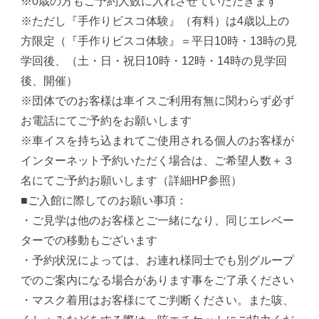
※0歳の方もご予約人数に入れさせていただきます
※ただし『手作りビスコ体験』（有料）は4歳以上の
方限定（『手作りビスコ体験』＝平日10時・13時の見
学回後、（土・日・祝日10時・12時・14時の見学回
後、開催）
※団体でのお客様は車イスご利用有無に関わらず必ず
お電話にてご予約をお願いします
※車イスを持ち込まれてご使用される個人のお客様が
インターネット予約いただく場合は、ご希望人数＋３
名にてご予約お願いします（詳細HP参照）
■ご入館に際してのお願い事項：
・ご見学は他のお客様とご一緒になり、同じエレベー
ターでの移動もございます
・予約状況によっては、お連れ様同士でも別グループ
でのご案内になる場合があります事をご了承ください
・マスク着用はお客様にてご判断ください。また咳、