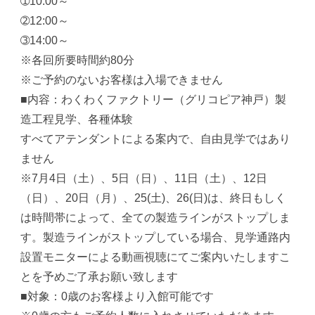
➀10:00～
➁12:00～
➂14:00～
※各回所要時間約80分
※ご予約のないお客様は入場できません
■内容：わくわくファクトリー（グリコピア神戸）製
造工程見学、各種体験
すべてアテンダントによる案内で、自由見学ではあり
ません
※7月4日（土）、5日（日）、11日（土）、12日
（日）、20日（月）、25(土)、26(日)は、終日もしく
は時間帯によって、全ての製造ラインがストップしま
す。製造ラインがストップしている場合、見学通路内
設置モニターによる動画視聴にてご案内いたしますこ
とを予めご了承お願い致します
■対象：0歳のお客様より入館可能です