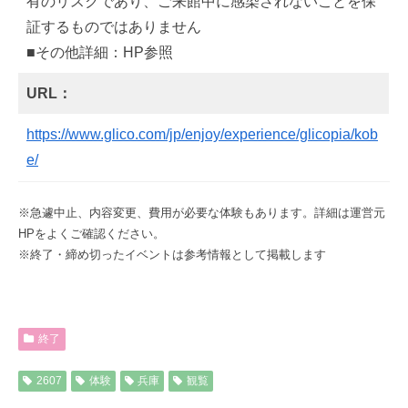
有のリスクであり、ご来館中に感染されないことを保
証するものではありません
■その他詳細：HP参照
URL：
https://www.glico.com/jp/enjoy/experience/glicopia/kob
e/
※急遽中止、内容変更、費用が必要な体験もあります。詳細は運営元
HPをよくご確認ください。
※終了・締め切ったイベントは参考情報として掲載します
終了
2607
体験
兵庫
観覧