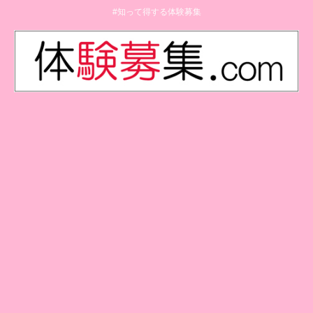
#知って得する体験募集