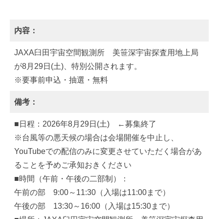
内容：
JAXA臼田宇宙空間観測所 美笹深宇宙探査用地上局
が8月29日(土)、特別公開されます。
※要事前申込・抽選・無料
備考：
■日程：2026年8月29日(土) ←募集終了
※台風等の悪天候の場合は会場開催を中止し、
YouTubeでの配信のみに変更させていただく場合があ
ることを予めご承知おきください
■時間（午前・午後の二部制）：
午前の部 9:00～11:30（入場は11:00まで）
午後の部 13:30～16:00（入場は15:30まで）