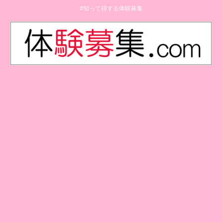
#知って得する体験募集