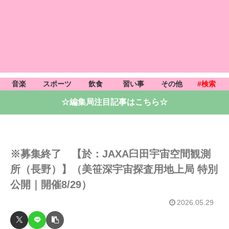
音楽
スポーツ
飲食
習い事
その他
#検索
☆編集局注目記事はこちら☆
※募集終了 【於：JAXA臼田宇宙空間観測
所（長野）】（美笹深宇宙探査用地上局 特別
公開｜開催8/29）
2026.05.29