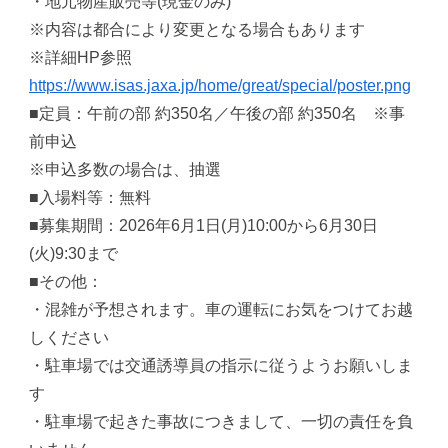
・地元物産販売等(現金のみ)
※内容は都合により変更となる場合もあります
※詳細HP参照
https://www.isas.jaxa.jp/home/great/special/poster.png
■定員：午前の部 約350名／午後の部 約350名 ※事
前申込
※申込多数の場合は、抽選
■入場料等：無料
■募集期間：2026年6月1日(月)10:00から6月30日
(火)9:30まで
■その他：
・混雑が予想されます。車の運転にお気をつけてお越
しください
・駐車場では交通誘導員の指示に従うようお願いしま
す
・駐車場で起きた事故につきまして、一切の責任を負