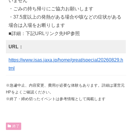
いません
・ごみの持ち帰りにご協力お願いします
・37.5度以上の発熱がある場合や咳などの症状がある
場合は入場をお断りします
■詳細：下記URLリンク先HP参照
URL：
https://www.isas.jaxa.jp/home/great/special20260829.h
tml
※急遽中止、内容変更、費用が必要な体験もあります。詳細は運営元
HPをよくご確認ください。
※終了・締め切ったイベントは参考情報として掲載します
終了