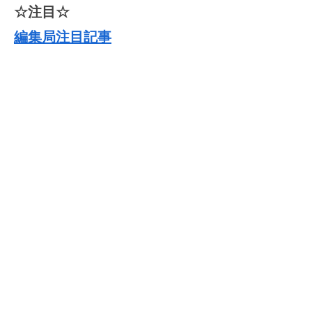
☆注目☆
編集局注目記事