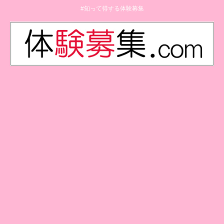
#知って得する体験募集