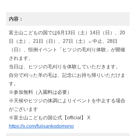
内容：
富士山こどもの国では6月13日（土）14日（日）、20
日（土）、21日（日）、27日（土）←中止、28日
（日）、恒例イベント「ヒツジの毛刈り体験」が開催
されます。
当日は、ヒツジの毛刈りを体験していただきます。
自分で刈った羊の毛は、記念にお持ち帰りいただけま
す。
※参加無料（入園料は必要）
※天候やヒツジの体調によりイベントを中止する場合
がございます
※富士山こどもの国公式【official】 X
https://x.com/fujisankodomono