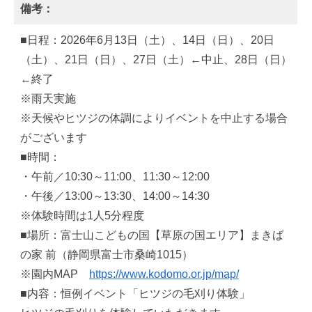
備考：
■日程：2026年6月13日（土）、14日（日）、20日
（土）、21日（日）、27日（土）←中止、28日（日）
←終了
※雨天実施
※天候やヒツジの体調によりイベントを中止する場合
がございます
■時間：
・午前／10:30～11:00、11:30～12:00
・午後／13:00～13:30、14:00～14:30
※体験時間は1人5分程度
■場所：富士山こどもの国【草原の国エリア】まきば
の家 前（静岡県富士市桑崎1015）
※園内MAP
https://www.kodomo.or.jp/map/
■内容：恒例イベント「ヒツジの毛刈り体験」