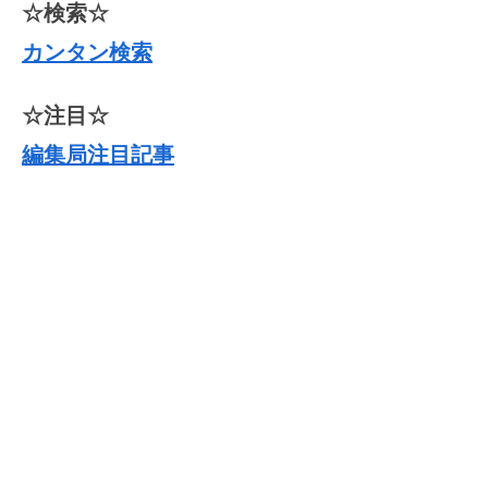
☆検索☆
カンタン検索
☆注目☆
編集局注目記事