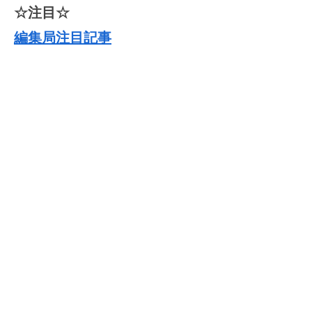
☆注目☆
編集局注目記事