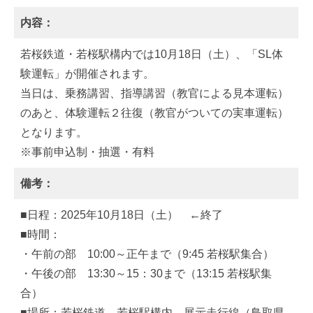
内容：
若桜鉄道・若桜駅構内では10月18日（土）、「SL体
験運転」が開催されます。
当日は、乗務講習、指導講習（教官による見本運転）
のあと、体験運転２往復（教官がついての実車運転）
となります。
※事前申込制・抽選・有料
備考：
■日程：2025年10月18日（土） ←終了
■時間：
・午前の部 10:00～正午まで（9:45 若桜駅集合）
・午後の部 13:30～15：30まで（13:15 若桜駅集
合）
■場所：若桜鉄道 若桜駅構内 展示走行線（鳥取県