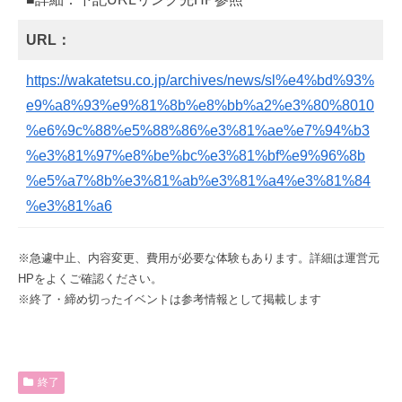
URL：
https://wakatetsu.co.jp/archives/news/sl%e4%bd%93%
e9%a8%93%e9%81%8b%e8%bb%a2%e3%80%8010
%e6%9c%88%e5%88%86%e3%81%ae%e7%94%b3
%e3%81%97%e8%be%bc%e3%81%bf%e9%96%8b
%e5%a7%8b%e3%81%ab%e3%81%a4%e3%81%84
%e3%81%a6
※急遽中止、内容変更、費用が必要な体験もあります。詳細は運営元
HPをよくご確認ください。
※終了・締め切ったイベントは参考情報として掲載します
終了