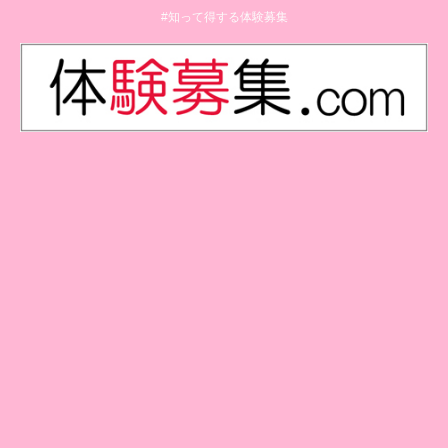
#知って得する体験募集