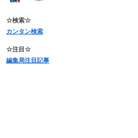
☆検索☆
カンタン検索
☆注目☆
編集局注目記事