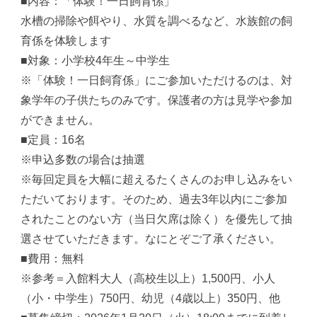
■内容：「体験！一日飼育係」
水槽の掃除や餌やり、水質を調べるなど、水族館の飼
育係を体験します
■対象：小学校4年生～中学生
※「体験！一日飼育係」にご参加いただけるのは、対
象学年の子供たちのみです。保護者の方は見学や参加
ができません。
■定員：16名
※申込多数の場合は抽選
※毎回定員を大幅に超えるたくさんのお申し込みをい
ただいております。そのため、過去3年以内にご参加
されたことのない方（当日欠席は除く）を優先して抽
選させていただきます。なにとぞご了承ください。
■費用：無料
※参考＝入館料大人（高校生以上）1,500円、小人
（小・中学生）750円、幼児（4歳以上）350円、他