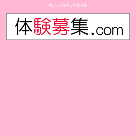
#知って得する体験募集