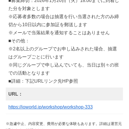
■募集締切：2026年1月20日（火）18:00までに到着し
た分を対象とします
※応募者多数の場合は抽選を行い当選された方のみ締
切から10日以内に参加証を郵送します
※メールで当落結果を通知することはありません
■その他：
※2名以上のグループでお申し込みされた場合、抽選
はグループごとに行います
※同じグループで申し込んでいても、当日は別々の班
での活動となります
■詳細：下記URLリンク先HP参照
URL：
https://ioworld.jp/workshop/workshop-333
※急遽中止、内容変更、費用が必要な体験もあります。詳細は運営元