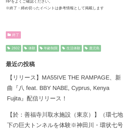
HPをよくご確認ください。
※終了・締め切ったイベントは参考情報として掲載します
終了
2602
体験
年齢制限
生活体験
鹿児島
最近の投稿
【リリース】MA55IVE THE RAMPAGE、新
曲『八 feat. BBY NABE, Cyprus, Kenya
Fujita』配信リリース！
【於：善福寺川取水施設（東京）】（環七地
下の巨大トンネルを体験※神田川・環状七号