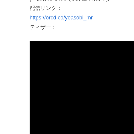
配信リンク：
https://orcd.co/yoasobi_mr
ティザー：