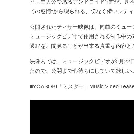
り、主人公であるアンドロイド“僕“が、所有
ての感情”から綴られる、切なく儚いシテ
公開されたティザー映像は、同曲のミュージ
ミュージックビデオで使用される制作中の
過程を垣間見ることが出来る貴重な内容と
映像内では、ミュージックビデオが5月22日
たので、公開まで心待ちにしていて欲しい
■YOASOBI「ミスター」Music Video Teas