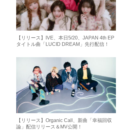
【リリース】IVE、本日5/20、JAPAN 4th EP
タイトル曲「LUCID DREAM」先行配信！
【リリース】Organic Call、新曲「幸福回収
論」配信リリース＆MV公開！