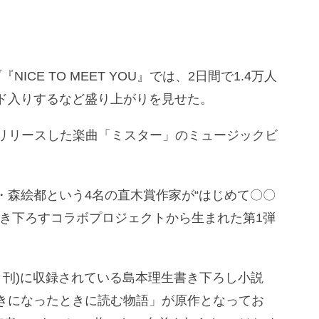
ICE TO MEET YOU』では、2日間で1.4万人
ド入りするなど盛り上がりを見せた。
(水)にリリースした楽曲「ミスター」のミュージックビ
・森絵都という4名の直木賞作家が“はじめて〇〇
書き下ろすコラボプロジェクトから生まれた第1弾
 刊)に収録されている島本理生書き下ろし小説
きになったときに読む物語」が原作となってお