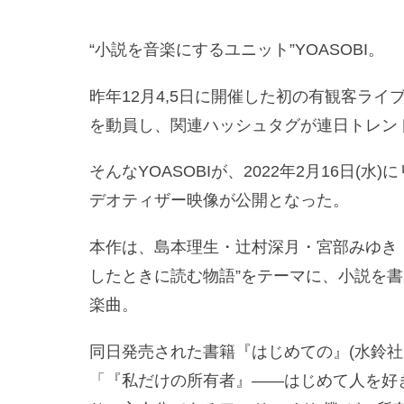
“小説を音楽にするユニット”YOASOBI。
昨年12月4,5日に開催した初の有観客ライブ『N
を動員し、関連ハッシュタグが連日トレン
そんなYOASOBIが、2022年2月16日
デオティザー映像が公開となった。
本作は、島本理生・辻村深月・宮部みゆき
したときに読む物語”をテーマに、小説を
楽曲。
同日発売された書籍『はじめての』(水鈴社
「『私だけの所有者』――はじめて人を好