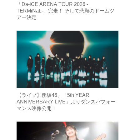
「Da-iCE ARENA TOUR 2026 -
TERMiNaL-」完走！ そして悲願のドームツ
アー決定
【ライブ】櫻坂46、「5th YEAR
ANNIVERSARY LIVE」よりダンスパフォー
マンス映像公開！