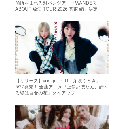
箇所をまわる対バンツアー「WANDER
ABOUT 放浪 TOUR 2026 関東 編」決定！
【リリース】yonige、CD「芽吹くとき」
5/27発売！ 全曲アニメ『上伊那ぼたん、酔へ
る姿は百合の花』タイアップ