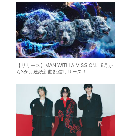
【リリース】MAN WITH A MISSION、8月か
ら3か月連続新曲配信リリース！