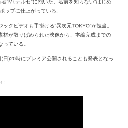
者”Mr.ナルセ”に抱いた、名前を知らない“はじめ
ィポップに仕上がっている。
ックビデオも手掛ける“異次元TOKYO”が担当。
素材が散りばめられた映像から、本編完成までの
なっている。
(日)20時にプレミア公開されることも発表となっ
。
er：