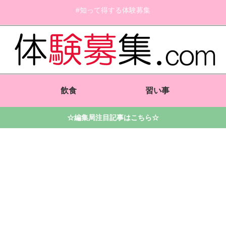
#知って得する体験募集
飲食
習い事
☆編集局注目記事はこちら☆