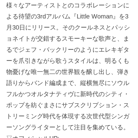
様々なアーティストとのコラボレーションに
よる待望の3rdアルバム『Little Woman』を3
月30日にリリース。そのクールネスとパッシ
ョネイトが交錯するスモーキーな歌声と、ま
るでジェフ・バックリーのようにエレキギタ
ーを爪引きながら歌うスタイルは、明るくも
物憂げな唯一無二の世界観を醸し出し、弾き
語りからバンド編成まで、縦横無尽にソウル
フルかつオルタナティヴに新時代のシティ・
ポップを紡ぐまさにサブスクリプション・ス
トリーミング時代を体現する次世代型シンガ
ーソングライターとして注目を集めている。