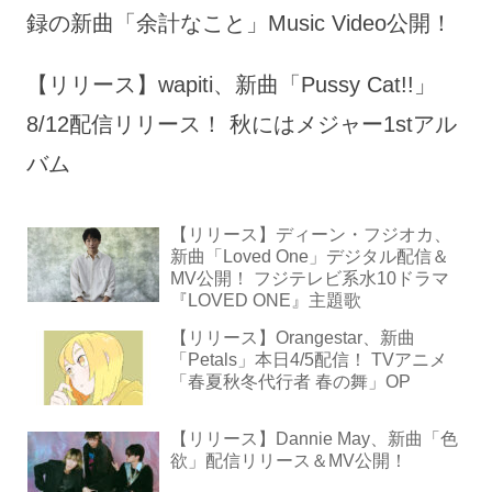
録の新曲「余計なこと」Music Video公開！
【リリース】wapiti、新曲「Pussy Cat!!」
8/12配信リリース！ 秋にはメジャー1stアル
バム
【リリース】ディーン・フジオカ、
新曲「Loved One」デジタル配信＆
MV公開！ フジテレビ系水10ドラマ
『LOVED ONE』主題歌
【リリース】Orangestar、新曲
「Petals」本日4/5配信！ TVアニメ
「春夏秋冬代行者 春の舞」OP
【リリース】Dannie May、新曲「色
欲」配信リリース＆MV公開！