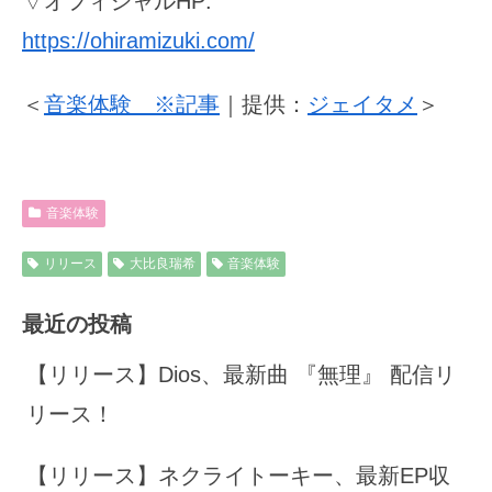
▽オフィシャルHP:
https://ohiramizuki.com/
＜
音楽体験 ※記事
｜提供：
ジェイタメ
＞
音楽体験
リリース
大比良瑞希
音楽体験
最近の投稿
【リリース】Dios、最新曲 『無理』 配信リ
リース！
【リリース】ネクライトーキー、最新EP収