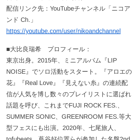
配信リンク先：YouTubeチャンネル「ニコア
ンド Ch.」
https://youtube.com/user/nikoandchannel
■大比良瑞希 プロフィール：
東京出身。2015年、ミニアルバム『LIP
NOISE』でソロ活動をスタート。『アロエの
花』『Real Love』『見えない糸』の連続配
信が人気を博し数々のプレイリストに選ばれ
話題を呼び、これまでFUJI ROCK FES.、
SUMMER SONIC、GREENROOM FES.等大
型フェスにも出演。2020年、七尾旅人、
tofubeats、蔦谷好位置らが参加した名盤2nd