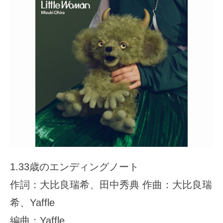
1.33歳のエンディングノート
作詞：大比良瑞希、田中秀典 作曲：大比良瑞
希、Yaffle
編曲：Yaffle