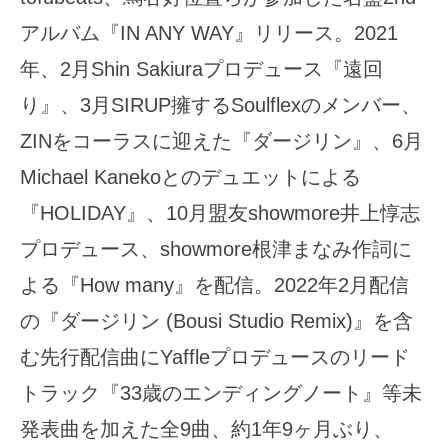
アルバム『IN ANY WAY』リリース。2021
年、2月Shin Sakiuraプロデュース『遠回
り』、3月SIRUP擁するSoulflexのメンバー、
ZINをコーラスに迎えた『ダージリン』、6月
Michael Kanekoとのデュエットによる
『HOLIDAY』、10月盟友showmore井上惇志
プロデュース、showmore根津まなみ作詞に
よる『How many』を配信。2022年2月配信
の『ダージリン (Bousi Studio Remix)』を含
む先行配信曲にYaffleプロデュースのリード
トラック『33歳のエンディングノート』等未
発表曲を加えた全9曲、約1年9ヶ月ぶり、