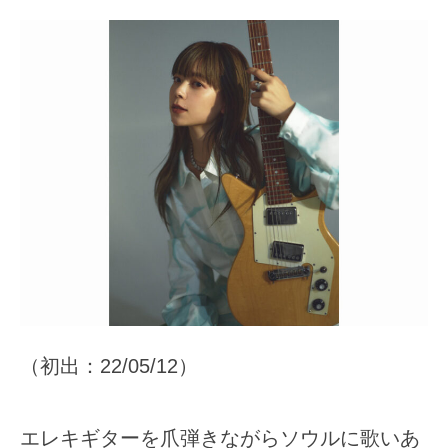
（初出：22/05/12）
エレキギターを爪弾きながらソウルに歌いあ