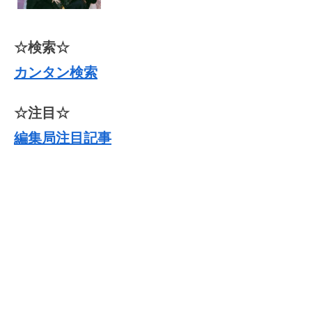
☆検索☆
カンタン検索
☆注目☆
編集局注目記事