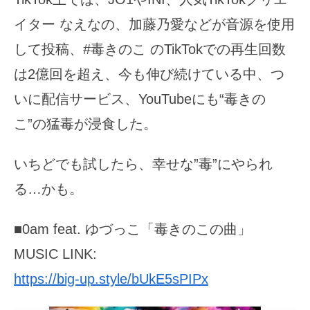
イター なえなの、加藤乃愛などが音源を使用
して投稿、#毒きのこ のTikTokでの再生回数
は2億回を超え、今も伸び続けている中、つ
いに配信サービス、YouTubeにも“毒きの
こ”の猛毒が浸食した。
いちどでも試したら、幸せな”毒”にやられ
る…かも。
■0am feat. ゆづっこ「毒きのこの曲」
MUSIC LINK:
https://big-up.style/bUkE5sPIPx