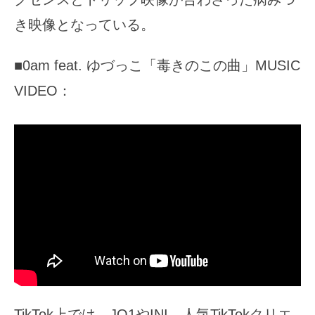
き映像となっている。
■0am feat. ゆづっこ「毒きのこの曲」MUSIC
VIDEO：
TikTok上では、JO1やINI、人気TikTokクリエ