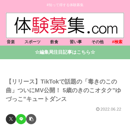
#知って得する体験募集
音楽
スポーツ
飲食
習い事
その他
#検索
☆編集局注目記事はこちら☆
【リリース】TikTokで話題の「毒きのこの
曲」ついにMV公開！ 5歳のきのこオタク”ゆ
づっこ”キュートダンス
2022.06.22