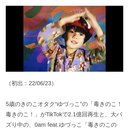
（初出：22/06/23）
5歳のきのこオタク“ゆづっこ”の「毒きのこ！
毒きのこ！」がTikTokで2.1億回再生と、大バ
ズり中の、0am feat.ゆづっこ「毒きのこの