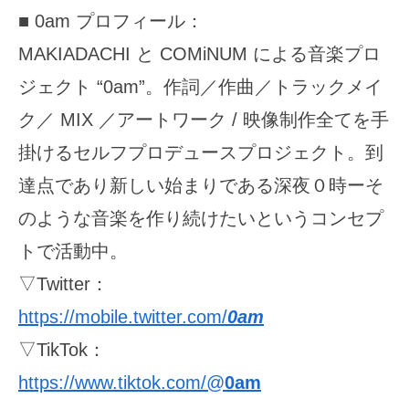
■ 0am プロフィール：
MAKIADACHI と COMiNUM による音楽プロ
ジェクト “0am”。作詞／作曲／トラックメイ
ク／ MIX ／アートワーク / 映像制作全てを手
掛けるセルフプロデュースプロジェクト。到
達点であり新しい始まりである深夜０時ーそ
のような音楽を作り続けたいというコンセプ
トで活動中。
▽Twitter：
https://mobile.twitter.com/
0am
▽TikTok：
https://www.tiktok.com/@
0am