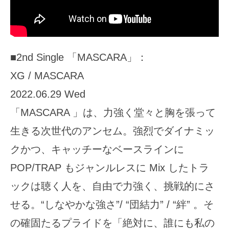
■2nd Single 「MASCARA」：
XG / MASCARA
2022.06.29 Wed
「MASCARA 」は、力強く堂々と胸を張って
生きる次世代のアンセム。強烈でダイナミッ
クかつ、キャッチーなベースラインに
POP/TRAP もジャンルレスに Mix したトラ
ックは聴く人を、自由で力強く、挑戦的にさ
せる。“しなやかな強さ”/ “団結力” / “絆” 。そ
の確固たるプライドを「絶対に、誰にも私の