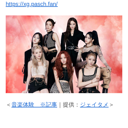
https://xg.pasch.fan/
＜
音楽体験 ※記事
｜提供：
ジェイタメ
＞