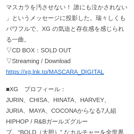
マスカラを汚させない！ 誰にも泣かされない
」というメッセージに投影した。瑞々しくも
パワフルで、XG の気迫と存在感を感じられ
る一曲。
▽CD BOX：SOLD OUT
▽Streaming / Download
https://xg.lnk.to/MASCARA_DIGITAL
■XG プロフィール：
JURIN、CHISA、HINATA、HARVEY、
JURIA、MAYA、COCONAからなる7人組
HIPHOP / R&Bガールズグルー
プ。“BOLD（大胆）” なカルチャーを全世界