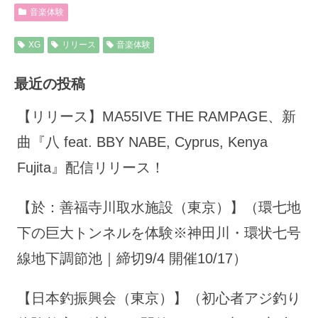
音楽体験
XG
リリース
音楽体験
最近の投稿
【リリース】MA55IVE THE RAMPAGE、新
曲『八 feat. BBY NABE, Cyprus, Kenya
Fujita』配信リリース！
【於：善福寺川取水施設（東京）】（環七地
下の巨大トンネルを体験※神田川・環状七号
線地下調節池｜締切9/4 開催10/17）
【日本釣振興会（東京）】（初心者アジ釣り