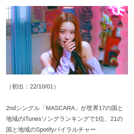
（初出：22/10/01）
2ndシングル「MASCARA」が世界17の国と
地域のiTunesソングランキングで1位、21の
国と地域のSpotifyバイラルチャー