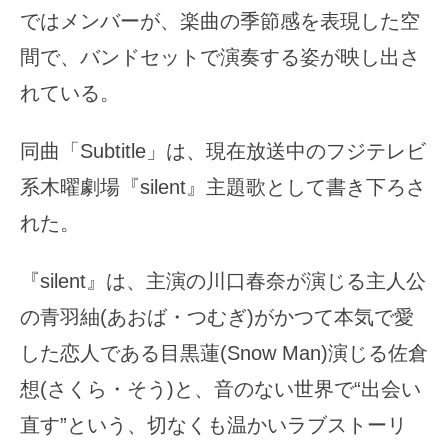
ではメンバーが、楽曲の季節感を表現した空
間で、バンドセットで演奏する姿が映し出さ
れている。
同曲「Subtitle」は、現在放送中のフジテレビ
系木曜劇場『silent』主題歌として書き下ろさ
れた。
『silent』は、主演の川口春奈が演じる主人公
の青羽紬(あおば・つむぎ)がかつて本気で愛
した恋人である目黒蓮(Snow Man)演じる佐倉
想(さくら・そう)と、音のない世界で“出会い
直す”という、切なくも温かいラブストーリ