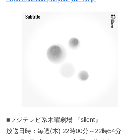
■フジテレビ系木曜劇場 『silent』
放送日時：毎週(木) 22時00分～22時54分