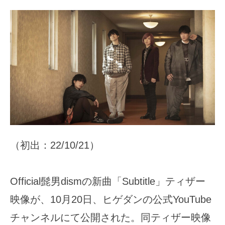
（初出：22/10/21）
Official髭男dismの新曲「Subtitle」ティザー
映像が、10月20日、ヒゲダンの公式YouTube
チャンネルにて公開された。同ティザー映像