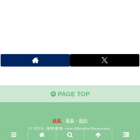
PAGE TOP
検索
・
募集
・
規約
© 2019- 体験募集.com Allrights Reserved.
当サイト内容、画像等の無断転載・使用を禁じます