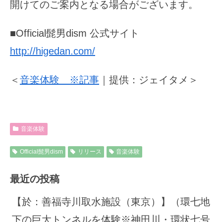
開けてのご案内となる場合がございます。
■Official髭男dism 公式サイト
http://higedan.com/
＜
音楽体験 ※記事
｜提供：ジェイタメ＞
音楽体験
Official髭男dism
リリース
音楽体験
最近の投稿
【於：善福寺川取水施設（東京）】（環七地
下の巨大トンネルを体験※神田川・環状七号