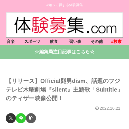
#知って得する体験募集
音楽
スポーツ
飲食
習い事
その他
#検索
☆編集局注目記事はこちら☆
【リリース】Official髭男dism、話題のフジ
テレビ木曜劇場『silent』主題歌「Subtitle」
のティザー映像公開！
2022.10.21