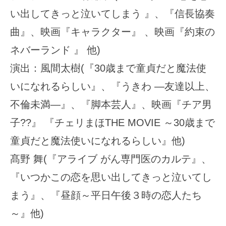
い出してきっと泣いてしまう 』、『信長協奏
曲』、映画『キャラクター』 、映画『約束の
ネバーランド 』 他)
演出：風間太樹(『30歳まで童貞だと魔法使
いになれるらしい』、『うきわ ―友達以上、
不倫未満―』、『脚本芸人』、映画『チア男
子??』 『チェリまほTHE MOVIE ～30歳まで
童貞だと魔法使いになれるらしい』他)
髙野 舞(『アライブ がん専門医のカルテ』、
『いつかこの恋を思い出してきっと泣いてし
まう』、『昼顔～平日午後３時の恋人たち
～』他)