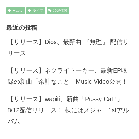
May J.
ライブ
音楽体験
最近の投稿
【リリース】Dios、最新曲 『無理』 配信リ
リース！
【リリース】ネクライトーキー、最新EP収
録の新曲「余計なこと」Music Video公開！
【リリース】wapiti、新曲「Pussy Cat!!」
8/12配信リリース！ 秋にはメジャー1stアル
バム