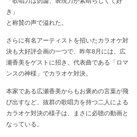
「歌唱力は勿論、表現力が素晴らしくて好
き」
と称賛の声で溢れた。
さらに有名アーティストを招いたカラオケ対
決も大好評企画の一つで、昨年8月には、広
瀬香美をゲストに招き、代表曲である「ロマ
ンスの神様」でカラオケ対決。
本家である広瀬香美からもお褒めの言葉が飛
び出すなど、抜群の歌唱力を持つ二人による
カラオケ対決の様子は、まさに必聴の動画と
なっている。