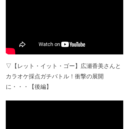
▽【レット・イット・ゴー】広瀬香美さんと
カラオケ採点ガチバトル！衝撃の展開
に・・・【後編】