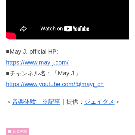
■May J. official HP:
https://www.may-j.com/
■チャンネル名：『May J.』
https://www.youtube.com/@mayj_ch
＜
音楽体験 ※記事
｜提供：
ジェイタメ
＞
音楽体験