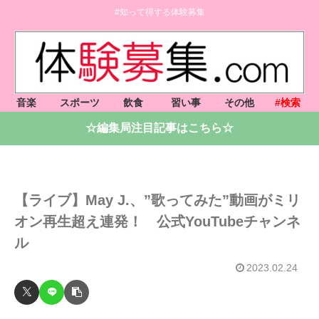
#知って得する体験募集
音楽
スポーツ
飲食
習い事
その他
#検索
☆編集局注目記事はこちら☆
【ライブ】May J.、”歌ってみた”動画がミリ
オン再生超え連発！ 公式YouTubeチャンネ
ル
2023.02.24