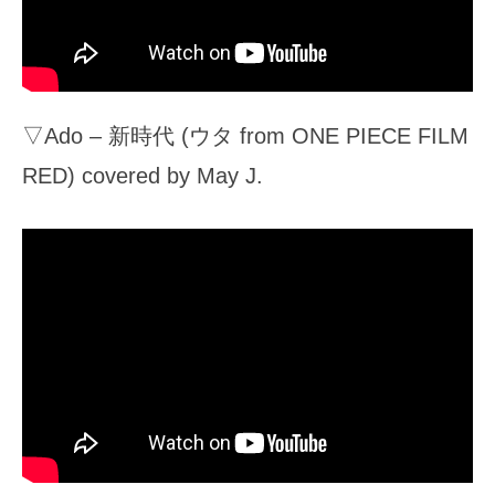
▽Ado – 新時代 (ウタ from ONE PIECE FILM
RED) covered by May J.