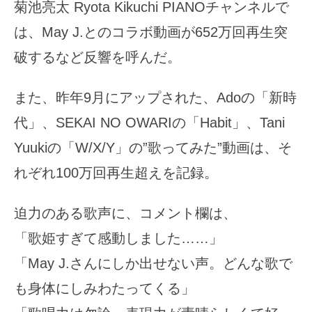
菊池亮太 Ryota Kikuchi PIANOチャンネルで
は、May J.とのコラボ動画が652万回再生突
破するなど反響を呼んだ。
また、昨年9月にアップされた、Adoの「新時
代」、SEKAI NO OWARIの「Habit」、Tani
Yuukiの「W/X/Y」の”歌ってみた”動画は、そ
れぞれ100万回再生超えを記録。
迫力のある歌声に、コメント欄は、
「歌姫すぎて感動しました……」
「May J.さんにしか出せない声。どんな歌で
も身体にしみわたってくる」