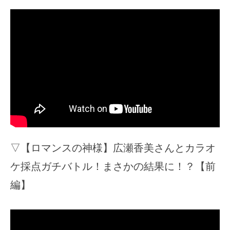
▽【ロマンスの神様】広瀬香美さんとカラオ
ケ採点ガチバトル！まさかの結果に！？【前
編】