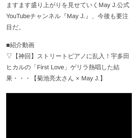
ますます盛り上がりを見せていくMay J.公式
YouTubeチャンネル『May J.』、今後も要注
目だ。
■紹介動画
▽【神回】ストリートピアノに乱入！宇多田
ヒカルの「First Love」ゲリラ熱唱した結
果・・・【菊池亮太さん × May J.】