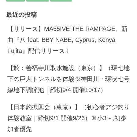
最近の投稿
【リリース】MA55IVE THE RAMPAGE、新
曲『八 feat. BBY NABE, Cyprus, Kenya
Fujita』配信リリース！
【於：善福寺川取水施設（東京）】（環七地
下の巨大トンネルを体験※神田川・環状七号
線地下調節池｜締切9/4 開催10/17）
【日本釣振興会（東京）】（初心者アジ釣り
体験教室｜締切9/1 開催9/26）※小3～,初参
加者優先