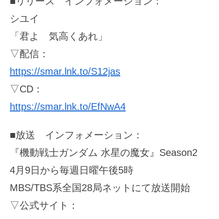
■リリース インフォメーション：
シユイ
「君よ 気高くあれ」
▽配信：
https://smar.lnk.to/S12jas
▽CD：
https://smar.lnk.to/EfNwA4
■放送 インフォメーション：
『機動戦士ガンダム 水星の魔女』Season2
4月9日から毎週日曜午後5時
MBS/TBS系全国28局ネットにて放送開始
▽公式サイト：