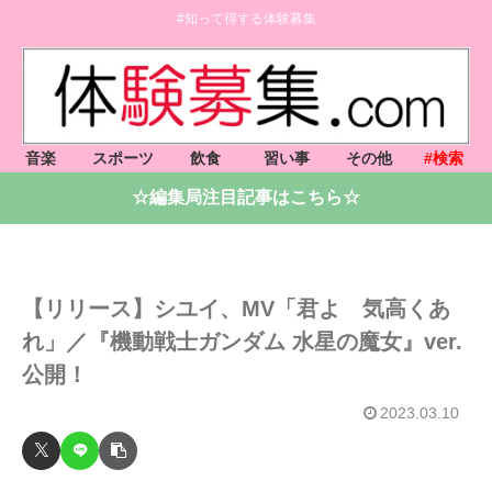
#知って得する体験募集
音楽
スポーツ
飲食
習い事
その他
#検索
☆編集局注目記事はこちら☆
【リリース】シユイ、MV「君よ 気高くあ
れ」／『機動戦士ガンダム 水星の魔女』ver.
公開！
2023.03.10