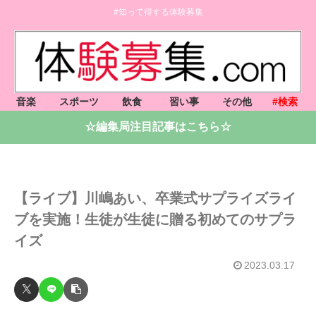
#知って得する体験募集
音楽
スポーツ
飲食
習い事
その他
#検索
☆編集局注目記事はこちら☆
【ライブ】川嶋あい、卒業式サプライズライ
ブを実施！生徒が生徒に贈る初めてのサプラ
イズ
2023.03.17