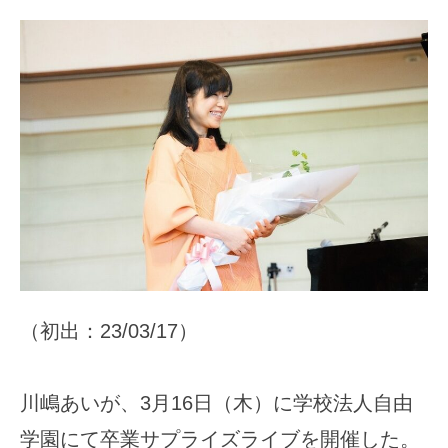
（初出：23/03/17）
川嶋あいが、3月16日（木）に学校法人自由
学園にて卒業サプライズライブを開催した。