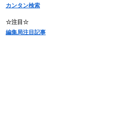
カンタン検索
☆注目☆
編集局注目記事