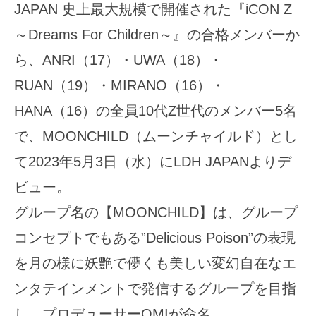
JAPAN 史上最大規模で開催された『iCON Z
～Dreams For Children～』の合格メンバーか
ら、ANRI（17）・UWA（18）・
RUAN（19）・MIRANO（16）・
HANA（16）の全員10代Z世代のメンバー5名
で、MOONCHILD（ムーンチャイルド）とし
て2023年5月3日（水）にLDH JAPANよりデ
ビュー。
グループ名の【MOONCHILD】は、グループ
コンセプトでもある”Delicious Poison”の表現
を月の様に妖艶で儚くも美しい変幻自在なエ
ンタテインメントで発信するグループを目指
し、プロデューサーOMIが命名。