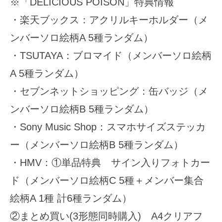
※「DELICIOUS POISON」特典情報
・楽天ブックス：アクリルキーホルダー（メ
ンバーソロ絵柄A 5種ランダム）
・TSUTAYA：ブロマイド（メンバーソロ絵柄
A 5種ランダム）
・セブンネットショッピング：缶バッジ（メ
ンバーソロ絵柄B 5種ランダム）
・Sony Music Shop：スマホサイズステッカ
ー（メンバーソロ絵柄B 5種ランダム）
・HMV：①単品特典 サイン入りフォトカー
ド（メンバーソロ絵柄C 5種＋メンバー集合
絵柄A 1種 計6種ランダム）
②まとめ買い(3形態同時購入) A4クリアフ