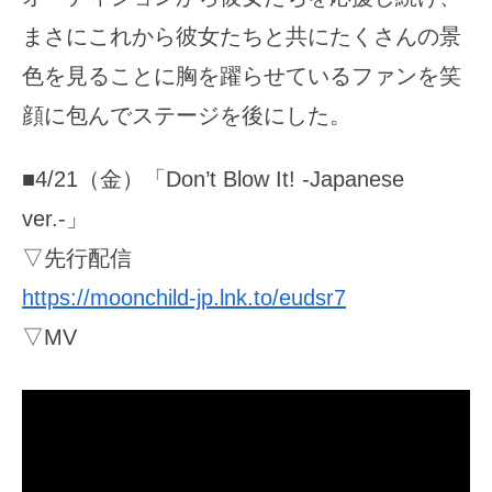
まさにこれから彼女たちと共にたくさんの景
色を見ることに胸を躍らせているファンを笑
顔に包んでステージを後にした。
■4/21（金）「Don’t Blow It! -Japanese
ver.-」
▽先行配信
https://moonchild-jp.lnk.to/eudsr7
▽MV