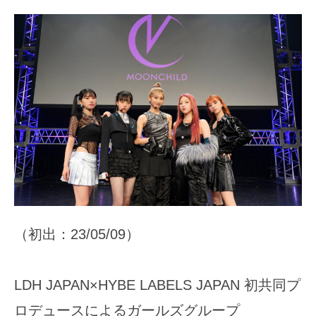
（初出：23/05/09）
LDH JAPAN×HYBE LABELS JAPAN 初共同プ
ロデュースによるガールズグループ