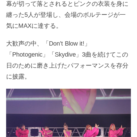
幕が切って落とされるとピンクの衣装を身に
纏った5人が登場し、会場のボルテージが一
気にMAXに達する。
大歓声の中、「Don’t Blow it!」
「Photogenic」「Skydive」3曲を続けてこの
日のために磨き上げたパフォーマンスを存分
に披露。