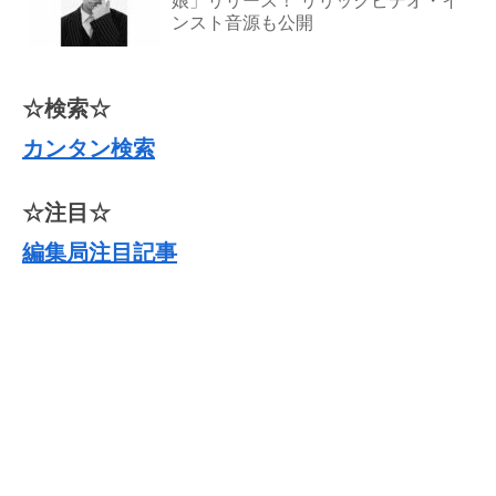
娘」リリース！ リリックビデオ・イ
ンスト音源も公開
☆検索☆
カンタン検索
☆注目☆
編集局注目記事