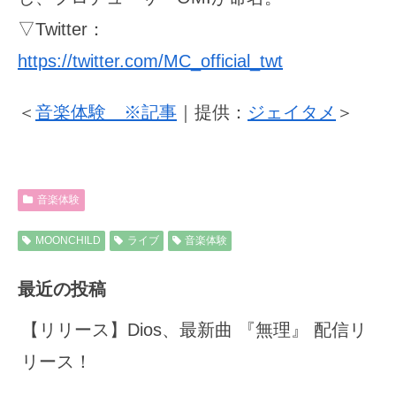
▽Twitter：
https://twitter.com/MC_official_twt
＜
音楽体験 ※記事
｜提供：
ジェイタメ
＞
音楽体験
MOONCHILD
ライブ
音楽体験
最近の投稿
【リリース】Dios、最新曲 『無理』 配信リ
リース！