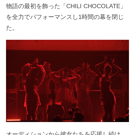
物語の最初を飾った「CHILI CHOCOLATE」
を全力でパフォーマンスし1時間の幕を閉じ
た。
オーディションから彼女たちを応援し続け、