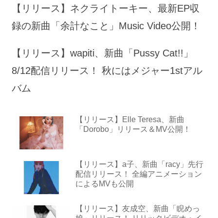
【リリース】ネクライトーキー、最新EP収
録の新曲「余計なこと」Music Video公開！
【リリース】wapiti、新曲「Pussy Cat!!」
8/12配信リリース！ 秋にはメジャー1stアル
バム
【リリース】Elle Teresa、新曲
「Dorobo」リリース＆MV公開！
【リリース】a子、新曲「racy」先行
配信リリース！ 全編アニメーション
によるMVも公開
【リリース】友成空、新曲「睨めっ