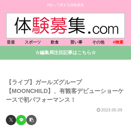
#知って得する体験募集
音楽
スポーツ
飲食
習い事
その他
#検索
☆編集局注目記事はこちら☆
【ライブ】ガールズグループ
【MOONCHILD】、有観客デビューショーケ
ースで初パフォーマンス！
2023.05.09