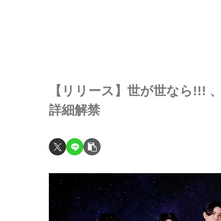
【リリース】世が世なら!!! 、
詳細解禁