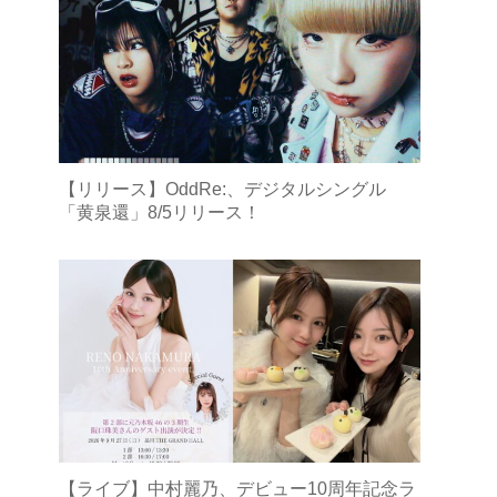
【リリース】OddRe:、デジタルシングル
「黄泉還」8/5リリース！
【ライブ】中村麗乃、デビュー10周年記念ラ