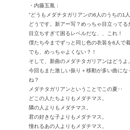
・内藤五胤：
”どうもメダチタガリアンの6人のうちの1
どうです。新アー写？めっちゃ目立ってる
目立ちすぎて困るレベルだな、、これ！
僕たち今までずっと同じ色の衣装を6人で
でも、めっちゃよくない？！
そして、新曲のメダチタガリアンはどうよ
今回もまた激しい振り＋移動が多い曲にな
ね？
メダチタガリアンということでこの夏‥
どこの人たちよりもメダチマス。
隣の人よりもメダチマス。
君の好きな子よりもメダチマス。
憧れるあの人よりもメダチマス。