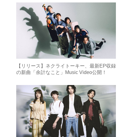
【リリース】ネクライトーキー、最新EP収録
の新曲「余計なこと」Music Video公開！