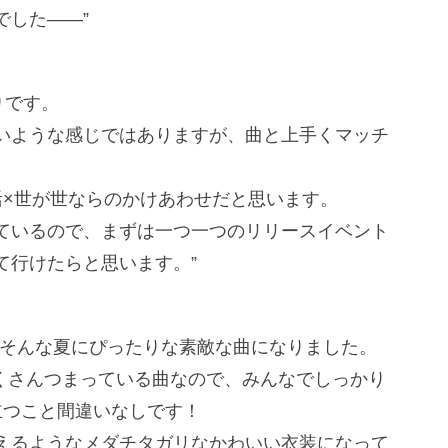
でした――”
入りです。
いような感じではありますが、曲と上手くマッチ
活×世が世ならのかけあわせだと思います。
ているので、まずは一つ一つのリリースイベント
て行けたらと思います。”
とそんな夏にぴったりな素敵な曲になりました。
たくさんつまっている曲なので、みんなでしっかり
立つこと間違いなしです！
えるようなメダチタガリなかわいい衣装になって