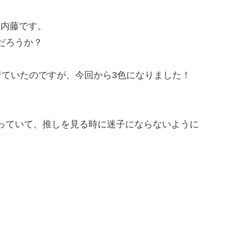
人内藤です。
だろうか？
着ていたのですが、今回から3色になりました！
。
っていて、推しを見る時に迷子にならないように