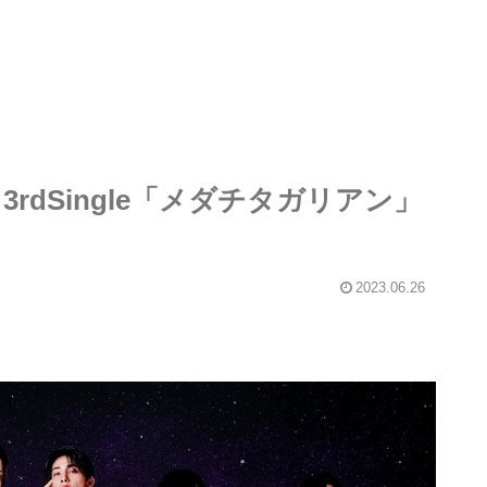
3rdSingle「メダチタガリアン」
2023.06.26