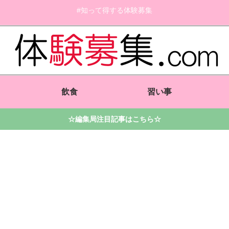
#知って得する体験募集
飲食
習い事
☆編集局注目記事はこちら☆