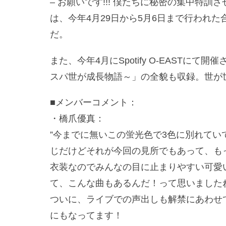
– お願いです!!! 僕たちに秘密の集中特訓
は、今年4月29日から5月6日まで行われ
だ。
また、今年4月にSpotify O-EASTにて開
スパ世が成長物語～」の全貌も収録。世が世
■メンバーコメント：
・橋爪優真：
”今までに無いこの蛍光色で3色に別れて
じだけどそれが今回の見所でもあって、も
衣装なのでみんなの目に止まりやすい可愛
て、こんな曲もあるんだ！って思いました
ついに、ライブでの声出しも解禁にあわせ
にもなってます！