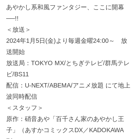
あやかし系和風ファンタジー、ここに開幕
──!!
＜放送＞
2024年1月5日(金)より毎週金曜24:00～ 放
送開始
放送局：TOKYO MX/とちぎテレビ/群馬テレ
ビ/BS11
配信：U-NEXT/ABEMA/アニメ放題 にて地上
波同時配信
＜スタッフ＞
原作：硝音あや「百千さん家のあやかし王
子」（あすかコミックスDX／KADOKAWA