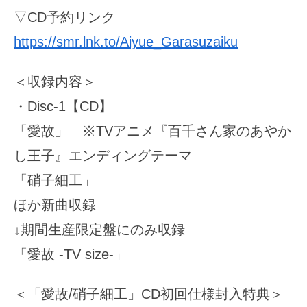
▽CD予約リンク
https://smr.lnk.to/Aiyue_Garasuzaiku
＜収録内容＞
・Disc-1【CD】
「愛故」 ※TVアニメ『百千さん家のあやか
し王子』エンディングテーマ
「硝子細工」
ほか新曲収録
↓期間生産限定盤にのみ収録
「愛故 -TV size-」
＜「愛故/硝子細工」CD初回仕様封入特典＞