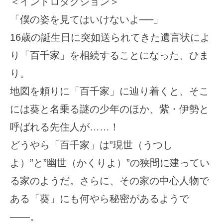
＜イントロダクション＞
「僕の姿を見てはいけないよ──」
16歳の誕生日に突如送られてきた遺言状によ
り「百千家」を相続することになった、ひま
り。
地図を頼りに「百千家」に辿り着くと、そこ
には葵と名乗る謎の少年のほか、紫・伊勢と
呼ばれる先住人が……！
どうやら「百千家」は”現世（うつし
よ）”と”幽世（かくりよ）”の狭間に建ってい
る家のようだ。さらに、その家の中心人物で
ある「葵」にも何やら秘密があるようで
――。