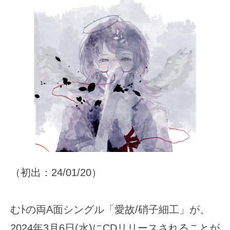
（初出：24/01/20）
むﾄの両A面シングル「愛故/硝子細工」が、
2024年3月6日(水)にCDリリースされることが