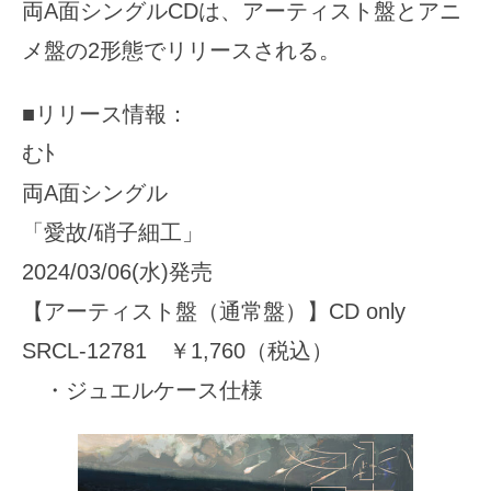
両A面シングルCDは、アーティスト盤とアニ
メ盤の2形態でリリースされる。
■リリース情報：
むﾄ
両A面シングル
「愛故/硝子細工」
2024/03/06(水)発売
【アーティスト盤（通常盤）】CD only
SRCL-12781 ￥1,760（税込）
・ジュエルケース仕様