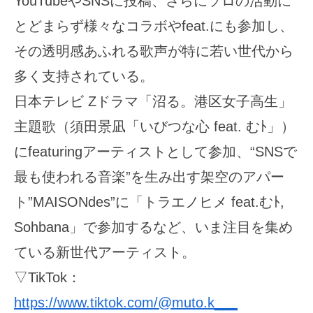
YouTubeやSNSに投稿、さらにソロの活動に
とどまらず様々なコラボやfeat.にも参加し、
その透明感あふれる歌声が特に若い世代から
多く支持されている。
日本テレビ Zドラマ「沼る。港区女子高生」
主題歌（須田景凪「いびつな心 feat. むﾄ」）
にfeaturingアーティストとして参加、“SNSで
最も使われる音楽”を生み出す架空のアパー
ト”MAISONdes”に「トラエノヒメ feat.むﾄ,
Sohbana」で参加するなど、いま注目を集め
ている新世代アーティスト。
▽TikTok：
https://www.tiktok.com/@muto.k___