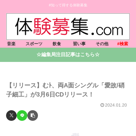
#知って得する体験募集
音楽
スポーツ
飲食
習い事
その他
#検索
☆編集局注目記事はこちら☆
【リリース】むﾄ、両A面シングル「愛故/硝
子細工」が3月6日CDリリース！
2024.01.20