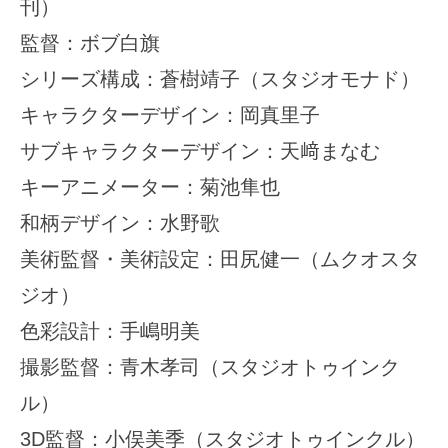
刊）
監督：ボブ白旗
シリーズ構成：蒼樹靖子（スタジオモナド）
キャラクターデザイン：岡真里子
サブキャラクターデザイン：天﨑まなむ
キーアニメーター：菊池隼也
和柄デザイン：水野歌
美術監督・美術設定：田尻健一（ムクオスタ
ジオ）
色彩設計：手嶋明美
撮影監督：青木孝司（スタジオトゥインク
ル）
3D監督：小俣美季（スタジオトゥインクル）