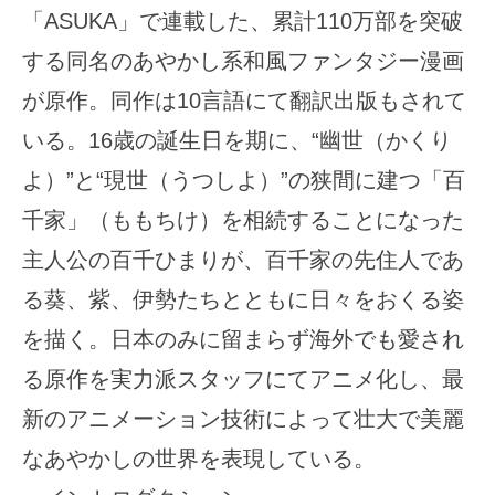
「ASUKA」で連載した、累計110万部を突破
する同名のあやかし系和風ファンタジー漫画
が原作。同作は10言語にて翻訳出版もされて
いる。16歳の誕生日を期に、“幽世（かくり
よ）”と“現世（うつしよ）”の狭間に建つ「百
千家」（ももちけ）を相続することになった
主人公の百千ひまりが、百千家の先住人であ
る葵、紫、伊勢たちとともに日々をおくる姿
を描く。日本のみに留まらず海外でも愛され
る原作を実力派スタッフにてアニメ化し、最
新のアニメーション技術によって壮大で美麗
なあやかしの世界を表現している。