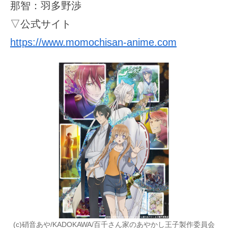
那智：羽多野渉
▽公式サイト
https://www.momochisan-anime.com
(c)硝音あや/KADOKAWA/百千さん家のあやかし王子製作委員会