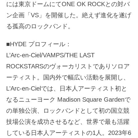
には東京ドームにてONE OK ROCKとの対バ
ン企画「VS」を開催した。絶えず進化を遂げ
る孤高のロックバンド。
■HYDE プロフィール：
L’Arc-en-Ciel/VAMPS/THE LAST
ROCKSTARSのヴォーカリストでありソロア
ーティスト。国内外で幅広い活動を展開し、
L’Arc-en-Cielでは、日本人アーティスト初と
なるニューヨーク Madison Square Gardenで
の単独公演、ロックバンドとして初の国立競
技場公演を成功させるなど、世界で最も活躍
している日本人アーティストの1人。2023年6