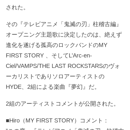
された。
その『テレビアニメ「鬼滅の刃」柱稽古編』
オープニング主題歌に決定したのは、絶えず
進化を遂げる孤高のロックバンドのMY
FIRST STORY 、そしてL’Arc-en-
Ciel/VAMPS/THE LAST ROCKSTARSのヴォ
ーカリストでありソロアーティストの
HYDE、2組による楽曲『夢幻』だ。
2組のアーティストコメントが公開された。
■Hiro（MY FIRST STORY）コメント：