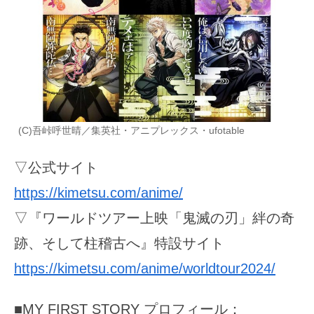
(C)吾峠呼世晴／集英社・アニプレックス・ufotable
▽公式サイト
https://kimetsu.com/anime/
▽『ワールドツアー上映「鬼滅の刃」絆の奇
跡、そして柱稽古へ』特設サイト
https://kimetsu.com/anime/worldtour2024/
■MY FIRST STORY プロフィール：