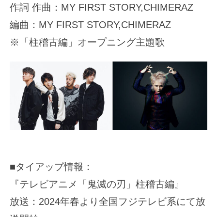
作詞 作曲：MY FIRST STORY,CHIMERAZ
編曲：MY FIRST STORY,CHIMERAZ
※「柱稽古編」オープニング主題歌
■タイアップ情報：
『テレビアニメ「鬼滅の刃」柱稽古編』
放送：2024年春より全国フジテレビ系にて放