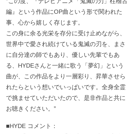
”この度、『テレビアニメ「鬼滅の刃」柱稽古
編』という作品にOP曲という形で関われた
事、心から嬉しく存じます。
この身に余る光栄を存分に受け止めながら、
世界中で愛され続けている鬼滅の刃を、まさ
に自分達の師でもあり、優しい先輩でもあ
る、HYDEさんと一緒に歌う「夢幻」という
曲が、この作品をより一層彩り、昇華させら
れたらという想いでいっぱいです。全身全霊
で挑ませていただいたので、是非作品と共に
お聴きください。”
■HYDE コメント：