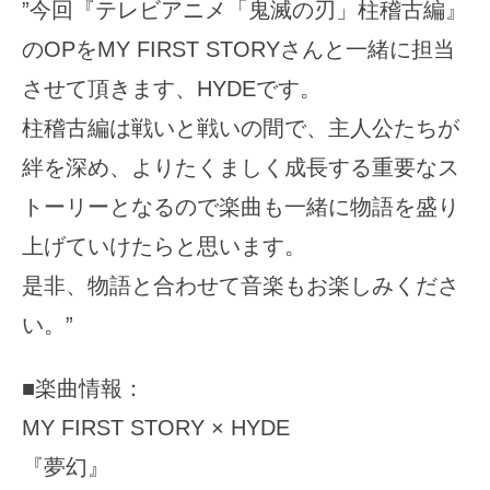
”今回『テレビアニメ「鬼滅の刃」柱稽古編』
のOPをMY FIRST STORYさんと一緒に担当
させて頂きます、HYDEです。
柱稽古編は戦いと戦いの間で、主人公たちが
絆を深め、よりたくましく成長する重要なス
トーリーとなるので楽曲も一緒に物語を盛り
上げていけたらと思います。
是非、物語と合わせて音楽もお楽しみくださ
い。”
■楽曲情報：
MY FIRST STORY × HYDE
『夢幻』