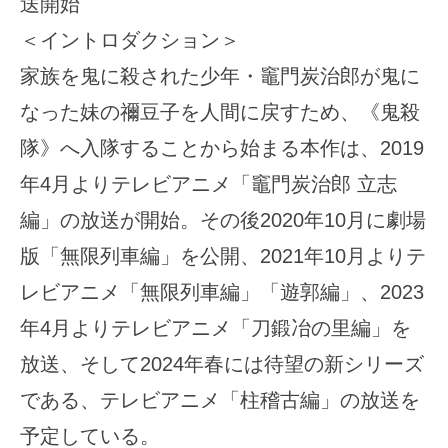
送開始
＜イントロダクション＞
家族を鬼に殺された少年・竈門炭治郎が鬼に
なった妹の禰豆子を人間に戻すため、《鬼殺
隊》へ入隊することから始まる本作は、2019
年4月よりテレビアニメ「竈門炭治郎 立志
編」の放送が開始。その後2020年10月に劇場
版「無限列車編」を公開、2021年10月よりテ
レビアニメ「無限列車編」「遊郭編」、2023
年4月よりテレビアニメ「刀鍛冶の里編」を
放送、そして2024年春には待望の新シリーズ
である、テレビアニメ「柱稽古編」の放送を
予定している。