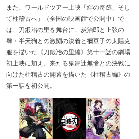
また、ワールドツアー上映「絆の奇跡、そし
て柱稽古へ」（全国の映画館で公開中）で
は、刀鍛冶の里を舞台に、炭治郎と上弦の
肆・半天狗との激闘の決着と禰豆子の太陽克
服を描いた《刀鍛冶の里編》第十一話の劇場
初上映に加え、来たる鬼舞辻無惨との決戦に
向けた柱稽古の開幕を描いた《柱稽古編》の
第一話を初公開。