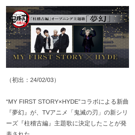
（初出：24/02/03）
“MY FIRST STORY×HYDE”コラボによる新曲
『夢幻』が、TVアニメ「鬼滅の刃」の新シリ
ーズ『柱稽古編』主題歌に決定したことが発
表された。