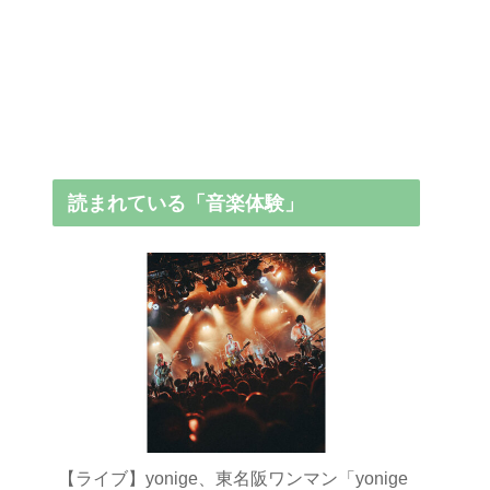
読まれている「音楽体験」
【ライブ】yonige、東名阪ワンマン「yonige