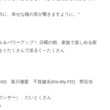
共に、幸せな鐘の音が響きますように。”
ル＆パワーアップ！ 日曜の朝、家族で楽しめる新
をぐだくさんで送るぐ～たくさん
S) 新川優愛 千賀健永(Kis-My-Ft2) 野呂佳
ウンサー）、だいとくさん
a