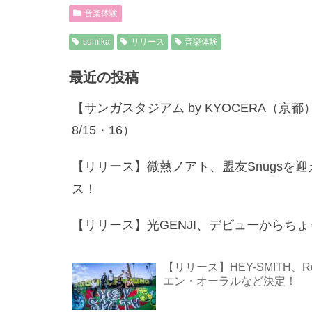
音楽体験
sumika
リリース
音楽体験
最近の投稿
【サンガスタジアム by KYOCERA（
8/15・16）
【リリース】微熱ノアト、盟友Snugsを迎えた
ス！
【リリース】光GENJI、デビューからち
【リリース】HEY-SMITH、R
エン・オーラルなど決定！