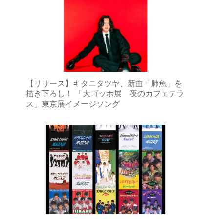
【リリース】キタニタツヤ、新曲「肺魚」を
描き下ろし！ 「大ゴッホ展 夜のカフェテラ
ス」東京展イメージソング