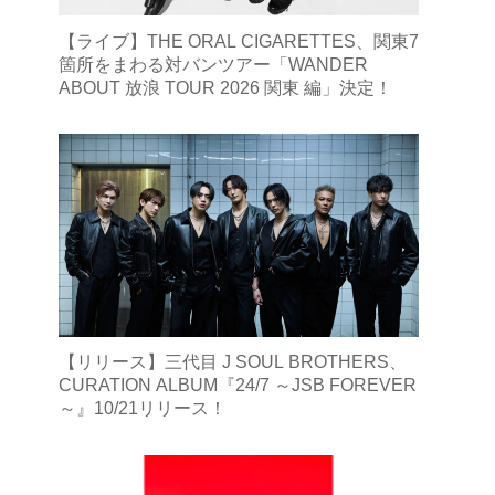
【ライブ】THE ORAL CIGARETTES、関東7
箇所をまわる対バンツアー「WANDER
ABOUT 放浪 TOUR 2026 関東 編」決定！
【リリース】三代目 J SOUL BROTHERS、
CURATION ALBUM『24/7 ～JSB FOREVER
～』10/21リリース！