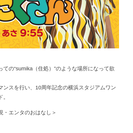
の“sumika（住処）”のような場所になって欲
マンスを行い、10周年記念の横浜スタジアムワン
ド。
現・エンタのおはなし＞