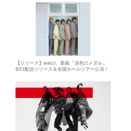
【リリース】wacci、新曲「涙色のメダル」
8/21配信リリース＆全国ホールツアー公演！