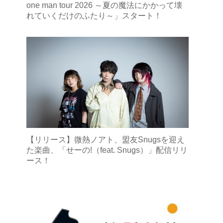
one man tour 2026 ～夏の魔法にかかって壊
れていくだけのふたり～」スタート！
【リリース】微熱ノアト、盟友Snugsを迎え
た楽曲、「せーの!（feat. Snugs）」配信リリ
ース！