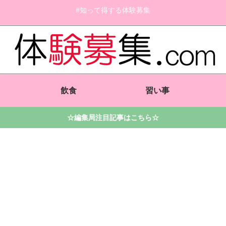
#知って得する体験募集
飲食
習い事
☆編集局注目記事はこちら☆