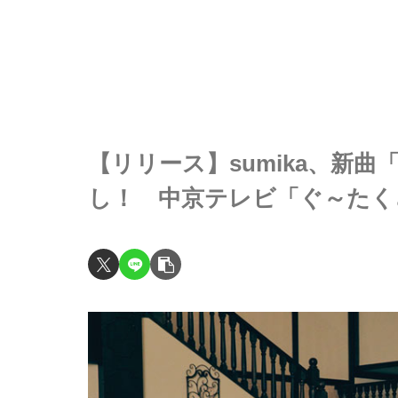
【リリース】sumika、新曲「D
し！ 中京テレビ「ぐ～たく