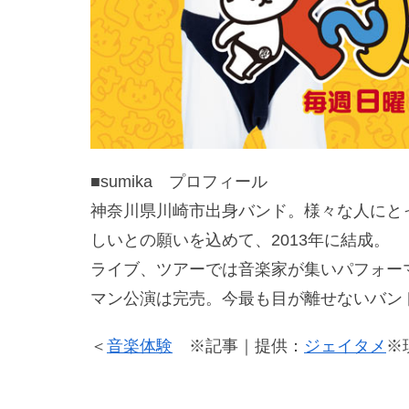
■sumika プロフィール
神奈川県川崎市出身バンド。様々な人にとって
しいとの願いを込めて、2013年に結成。
ライブ、ツアーでは音楽家が集いパフォー
マン公演は完売。今最も目が離せないバン
＜
音楽体験
※記事｜提供：
ジェイタメ
※