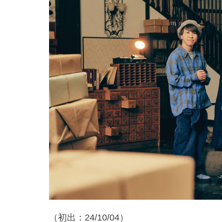
（初出：24/10/04）