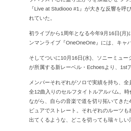
『Live at Studiooo #1』が大き
れていた。
初ライブから1周年となる今年9月16日(月)に
ンマンライブ『OneOneOne』には、キ
そしてついに10月16日(水)、ソニーミュージ
が所属する新レーベル・Echoesより、1s
メンバーそれぞれがソロで実績を持ち、全
全12曲入りのセルフタイトルアルバム。
ながら、自らの音楽で道を切り拓いてきた
ピュアでストレート。それぞれのルーツも
出てくるような、どこを切っても瑞々しい