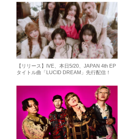
【リリース】IVE、本日5/20、JAPAN 4th EP
タイトル曲「LUCID DREAM」先行配信！