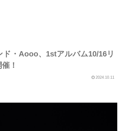
Aooo、1stアルバム10/16リ
開催！
2024.10.11