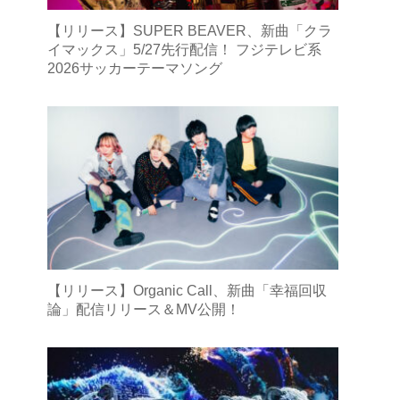
【リリース】SUPER BEAVER、新曲「クラ
イマックス」5/27先行配信！ フジテレビ系
2026サッカーテーマソング
【リリース】Organic Call、新曲「幸福回収
論」配信リリース＆MV公開！