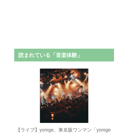
読まれている「音楽体験」
【ライブ】yonige、東名阪ワンマン「yonige