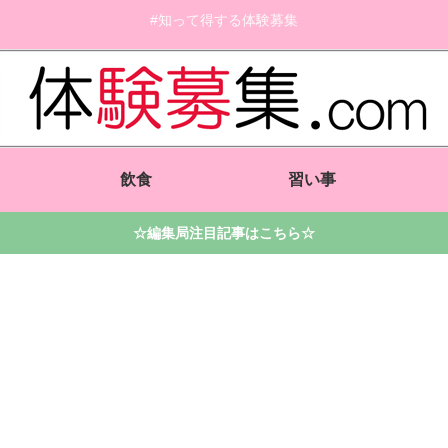
#知って得する体験募集
飲食
習い事
☆編集局注目記事はこちら☆