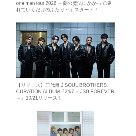
one man tour 2026 ～夏の魔法にかかって壊
れていくだけのふたり～」スタート！
【リリース】三代目 J SOUL BROTHERS、
CURATION ALBUM『24/7 ～JSB FOREVER
～』10/21リリース！