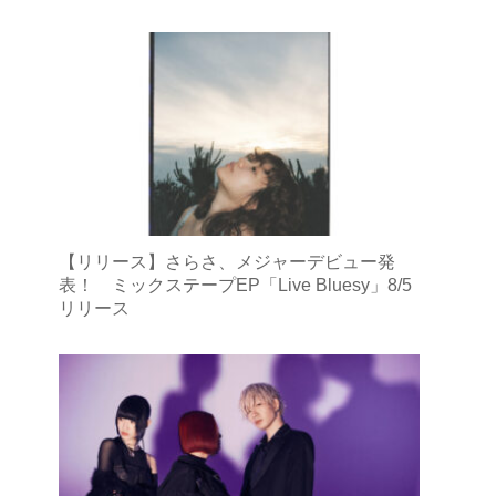
【リリース】さらさ、メジャーデビュー発
表！ ミックステープEP「Live Bluesy」8/5
リリース