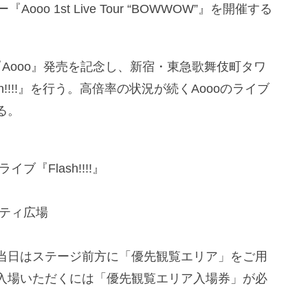
o 1st Live Tour “BOWWOW”』を開催する
バム『Aooo』発売を記念し、新宿・東急歌舞伎町タワ
!!!!』を行う。高倍率の状況が続くAoooのライブ
る。
ブ『Flash!!!!』
シティ広場
当日はステージ前方に「優先観覧エリア」をご用
入場いただくには「優先観覧エリア入場券」が必