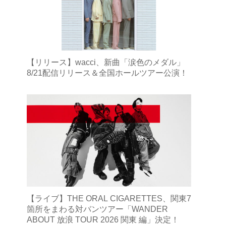
【リリース】wacci、新曲「涙色のメダル」
8/21配信リリース＆全国ホールツアー公演！
【ライブ】THE ORAL CIGARETTES、関東7
箇所をまわる対バンツアー「WANDER
ABOUT 放浪 TOUR 2026 関東 編」決定！