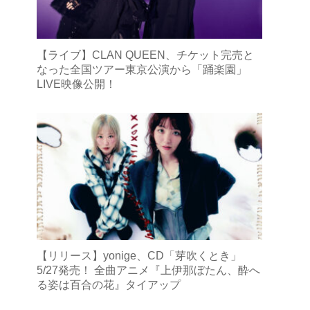
【ライブ】CLAN QUEEN、チケット完売と
なった全国ツアー東京公演から「踊楽園」
LIVE映像公開！
【リリース】yonige、CD「芽吹くとき」
5/27発売！ 全曲アニメ『上伊那ぼたん、酔へ
る姿は百合の花』タイアップ