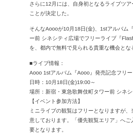
さらに12月には、自身初となるライブツアー『Aoo
ことが決定した。
そんなAoooが10月18日(金)、1stアル
ー前 シネシティ広場でフリーライブ『Flash
を、都内で無料で見られる貴重な機会とな
■ライブ情報：
Aooo 1stアルバム『Aooo』発売記念フリーライ
日時：10月18日(金)19:00～
場所：新宿・東急歌舞伎町タワー前 シネ
【イベント参加方法】
ミニライブの観覧はフリーとなりますが、
意しております。「優先観覧エリア」へご
要となります。