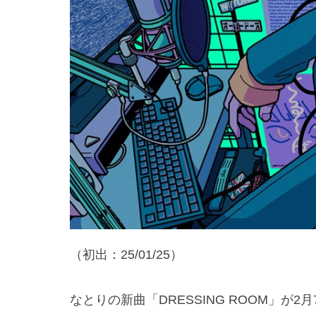
（初出：25/01/25）
なとりの新曲「DRESSING ROOM」が