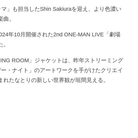
マ」も担当したShin Sakiuraを迎え、より色濃い
楽曲。
年10月開催された2nd ONE-MAN LIVE「劇場
た。
ING ROOM」ジャケットは、昨年ストリーミング
デー・ナイト」のアートワークを手がけたクリエイ
まれたなとりの新しい世界観が垣間見える。