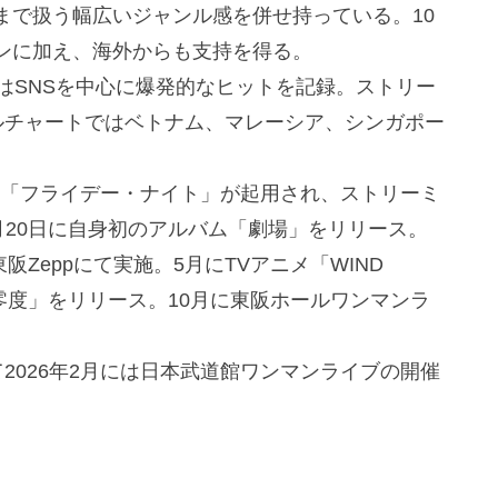
まで扱う幅広いジャンル感を併せ持っている。10
ンに加え、海外からも支持を得る。
se」はSNSを中心に爆発的なヒットを記録。ストリー
イラルチャートではベトナム、マレーシア、シンガポー
ソングに「フライデー・ナイト」が起用され、ストリーミ
月20日に自身初のアルバム「劇場」をリリース。
阪Zeppにて実施。5月にTVアニメ「WIND
対零度」をリリース。10月に東阪ホールワンマンラ
して2026年2月には日本武道館ワンマンライブの開催