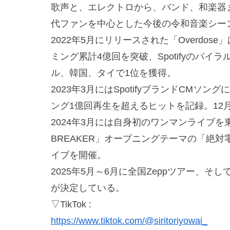
歌声と、エレクトロから、バンド、和楽器
代ファンを中心とした今後の令和音楽シー
2022年5月にリリースされた「Overdo
ミング累計4億回を突破、Spotifyのバ
ル、韓国、タイで1位を獲得。
2023年3月にはSpotifyブランドCM
ング1億回再生を超えるヒットを記録。12
2024年3月には自身初のワンマンライブを東
BREAKER」オープニングテーマの「絶
イブを開催。
2025年5月～6月に全国Zeppツアー、そ
が決定している。
▽TikTok :
https://www.tiktok.com/@siritoriyowai_