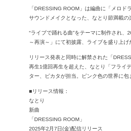
「DRESSING ROOM」は編曲に「メロドラ
サウンドメイクとなった、なとり節満載の
“ライブで踊れる曲”をテーマに制作され、2024
～再演～」にて初披露、ライブを盛り上げ
リリース発表と同時に解禁された「DRESS
再生1億回再生を超えた、なとり「フライ
ター、ピカタが担当。ピンク色の世界に包
■リリース情報：
なとり
新曲
「DRESSING ROOM」
2025年2月7日(金)配信リリース