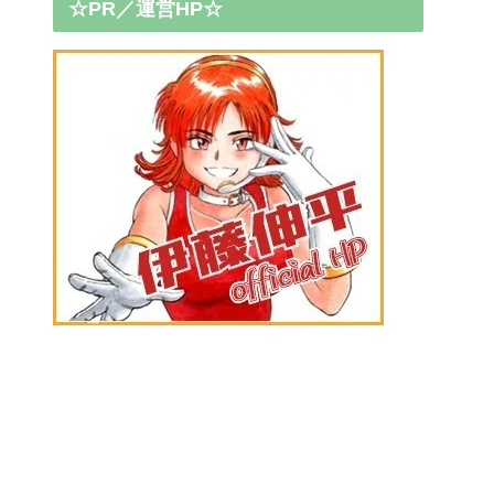
☆PR／運営HP☆