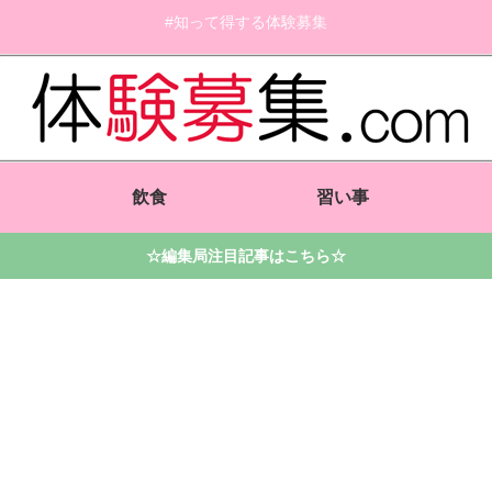
#知って得する体験募集
飲食
習い事
☆編集局注目記事はこちら☆