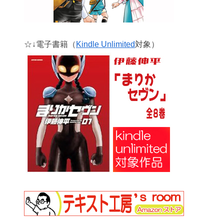
☆↓電子書籍（
Kindle Unlimited
対象）