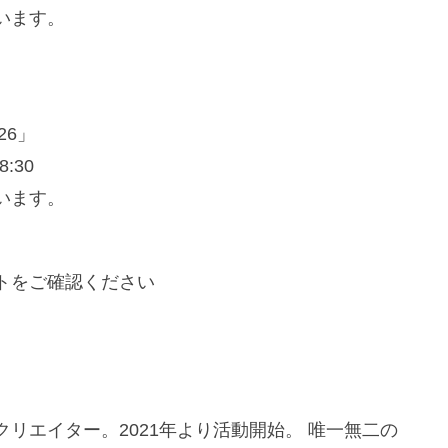
います。
26」
8:30
います。
トをご確認ください
リエイター。2021年より活動開始。 唯一無二の