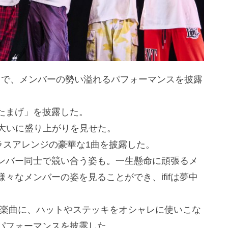
Black」で、メンバーの勢い溢れるパフォーマンスを披露
たまげ」を披露した。
、大いに盛り上がりを見せた。
手なブラスアレンジの豪華な1曲を披露した。
ンバー同士で競い合う姿も。一生懸命に頑張るメ
々なメンバーの姿を見ることができ、ififは夢中
をした楽曲に、ハットやステッキをオシャレに使いこな
パフォーマンスを披露した。