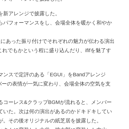
nce」を新アレンジで披露した。
らパフォーマンスをし、会場全体を暖かく和やか
ーの個性にあった振り付けでそれぞれの魅力が伝わる演出
これでもかという程に盛り込んだり、ififを魅了す
ンスで定評のある「EGUI」をBandアレンジ
ンバーの表情が一気に変わり、会場全体の空気を支
るコーレス&クラップBGMが流れると、メンバー
ていた。次は何の演出があるのかドキドキしてい
が。その後オリジナルの紙芝居を披露した。