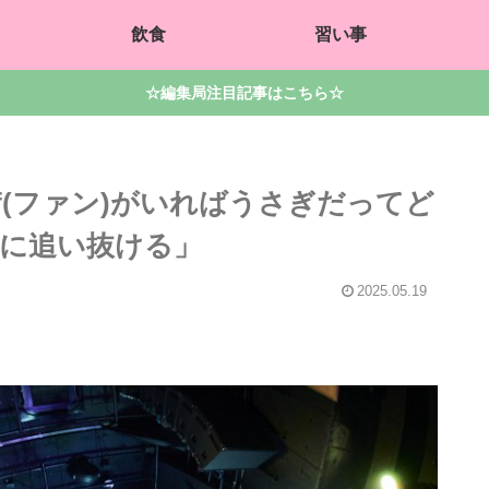
飲食
習い事
☆編集局注目記事はこちら☆
fif(ファン)がいればうさぎだってど
に追い抜ける」
2025.05.19