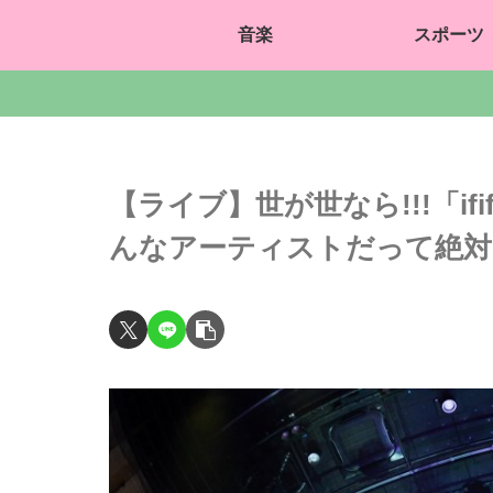
音楽
スポーツ
【ライブ】世が世なら!!!「i
んなアーティストだって絶対