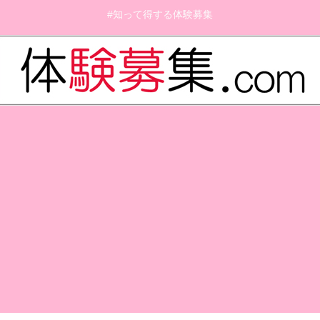
#知って得する体験募集