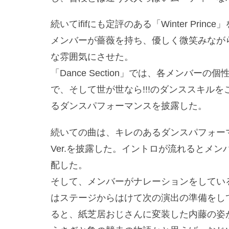
続いてififにも定評のある「Winter Pri
メンバーが薔薇を持ち、優しく微笑みなが
な雰囲気にさせた。
「Dance Section」では、各メンバ
で、そして世が世なら!!!のダンススキルを
るダンスパフォーマンスを披露した。
続いての曲は、キレのあるダンスパフォーマ
Ver.を披露した。イントロが流れるとメ
配した。
そして、メンバーがナレーションをしてい
はステージからはけて次の演出の準備をし
ると、紙芝居おじさんに変装した内藤の姿