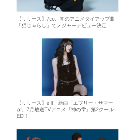
【リリース】7co、初のアニメタイアップ曲
「猫じゃらし」でメジャーデビュー決定！
【リリース】eill、新曲「エブリー・サマー」
が、7月放送TVアニメ『神の雫』第2クール
ED！