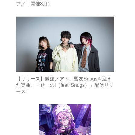
アノ｜開催8月）
【リリース】微熱ノアト、盟友Snugsを迎え
た楽曲、「せーの!（feat. Snugs）」配信リリ
ース！