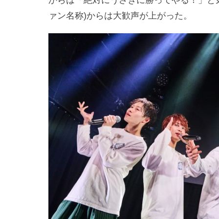
からは「絶対にうさぎに勝ってやる！」と気迫
ァン名称)からは大歓声が上がった。