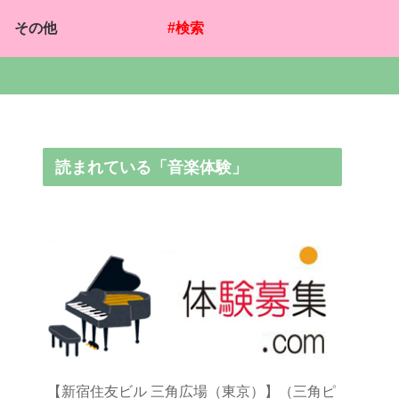
その他
#検索
読まれている「音楽体験」
【新宿住友ビル 三角広場（東京）】（三角ピ