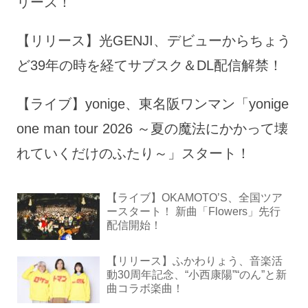
リース！
【リリース】光GENJI、デビューからちょう
ど39年の時を経てサブスク＆DL配信解禁！
【ライブ】yonige、東名阪ワンマン「yonige
one man tour 2026 ～夏の魔法にかかって壊
れていくだけのふたり～」スタート！
【ライブ】OKAMOTO’S、全国ツア
ースタート！ 新曲「Flowers」先行
配信開始！
【リリース】ふかわりょう、音楽活
動30周年記念、“小西康陽”“のん”と新
曲コラボ楽曲！