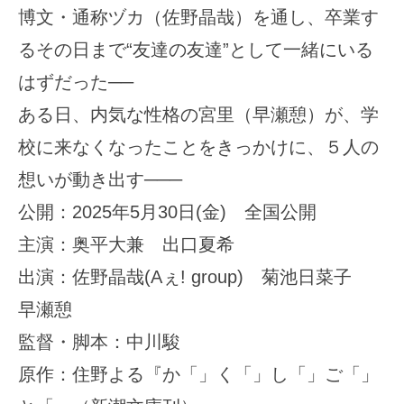
博文・通称ヅカ（佐野晶哉）を通し、卒業す
るその日まで“友達の友達”として一緒にいる
はずだった──
ある日、内気な性格の宮里（早瀬憩）が、学
校に来なくなったことをきっかけに、５人の
想いが動き出す───
公開：2025年5月30日(金) 全国公開
主演：奥平大兼 出口夏希
出演：佐野晶哉(Aぇ! group) 菊池日菜子
早瀬憩
監督・脚本：中川駿
原作：住野よる『か「」く「」し「」ご「」