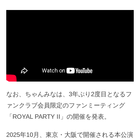
なお、ちゃんみなは、3年ぶり2度目となるフ
ァンクラブ会員限定のファンミーティング
「ROYAL PARTY II」の開催を発表。
2025年10月、東京・大阪で開催される本公演