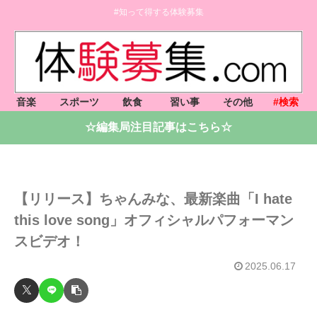
#知って得する体験募集
音楽
スポーツ
飲食
習い事
その他
#検索
☆編集局注目記事はこちら☆
【リリース】ちゃんみな、最新楽曲「I hate
this love song」オフィシャルパフォーマン
スビデオ！
2025.06.17