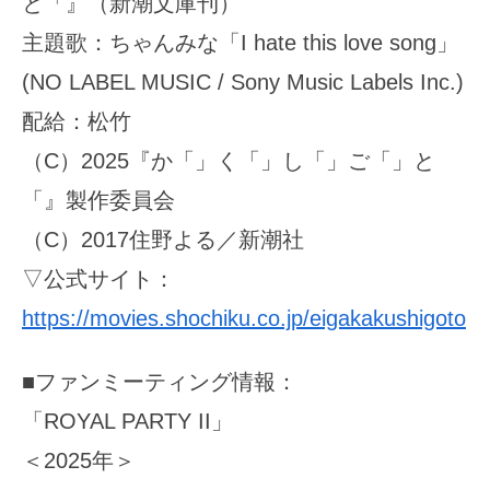
と「』（新潮文庫刊）
主題歌：ちゃんみな「I hate this love song」
(NO LABEL MUSIC / Sony Music Labels Inc.)
配給：松竹
（C）2025『か「」く「」し「」ご「」と
「』製作委員会
（C）2017住野よる／新潮社
▽公式サイト：
https://movies.shochiku.co.jp/eigakakushigoto
■ファンミーティング情報：
「ROYAL PARTY II」
＜2025年＞