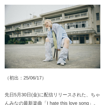
（初出：25/06/17）
先日5月30日(金)に配信リリースされた、ちゃ
んみなの最新楽曲「I hate this love song」。