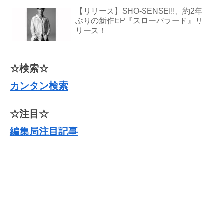
【リリース】SHO-SENSEI!!、約2年
ぶりの新作EP『スローバラード』リ
リース！
☆検索☆
カンタン検索
☆注目☆
編集局注目記事