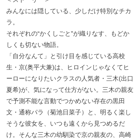
みんなには隠している、少しだけ特別なチカ
ラ。
それぞれの“かくしごと”が織りなす、もどか
しくも切ない物語。
「自分なんて」と引け目を感じている高校
生・京(奥平大兼)は、ヒロインじゃなくてヒ
ーローになりたいクラスの人気者・三木(出口
夏希)が、気になって仕方がない。三木の親友
で予測不能な言動でつかめない存在の黒田
文・通称パラ（菊池日菜子）と、明るく楽し
そうな彼女を、いつも遠くから見つめるだ
け。そんな三木の幼馴染で京の親友の、高崎