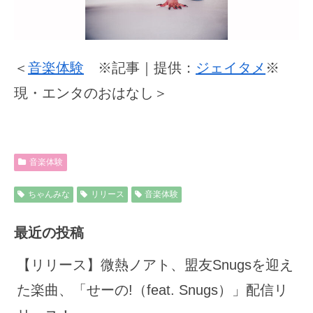
＜
音楽体験
※記事｜提供：
ジェイタメ
※
現・エンタのおはなし＞
音楽体験
ちゃんみな
リリース
音楽体験
最近の投稿
【リリース】微熱ノアト、盟友Snugsを迎え
た楽曲、「せーの!（feat. Snugs）」配信リ