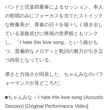
バンドと弦楽四重奏によるセッション、本人
の歌唱のみにフォーカスを当てたストイック
な映像美が、青春の日々を瑞々しく描き出し
ている楽曲並びに映画の世界観ともリンク
し、「I hate this love song」という曲がも
つ、普遍的なメロディと歌詞の魅力が引き立
つ内容となっている。
儚さと力強さが同居した、ちゃんみなのパフ
ォーマンスが見どころだ。
■ちゃんみな – I hate this love song (Acoustic
Session) [Original Performance Video]