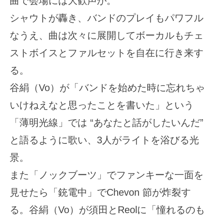
曲で会場には大歓声が。
シャウトが轟き、バンドのプレイもパワフル
なうえ、曲は次々に展開してボーカルもチェ
ストボイスとファルセットを自在に行き来す
る。
谷絹（Vo）が「バンドを始めた時に忘れちゃ
いけねえなと思ったことを書いた」という
「薄明光線」では “あなたと話がしたいんだ”
と語るように歌い、3人がライトを浴びる光
景。
また「ノックブーツ」でファンキーな一面を
見せたら「銃電中」でChevon 節が炸裂す
る。谷絹（Vo）が須田とReolに「憧れるのも