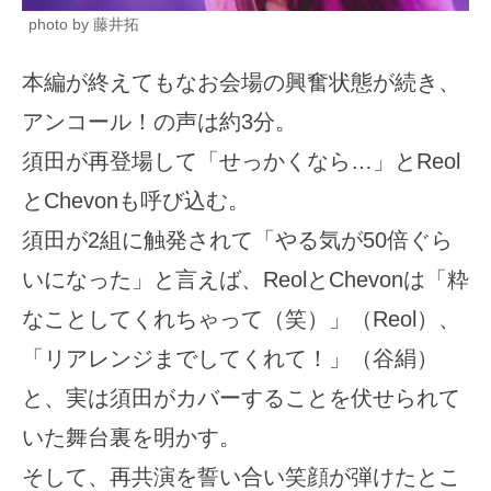
photo by 藤井拓
本編が終えてもなお会場の興奮状態が続き、
アンコール！の声は約3分。
須田が再登場して「せっかくなら…」とReol
とChevonも呼び込む。
須田が2組に触発されて「やる気が50倍ぐら
いになった」と言えば、ReolとChevonは「粋
なことしてくれちゃって（笑）」（Reol）、
「リアレンジまでしてくれて！」（谷絹）
と、実は須田がカバーすることを伏せられて
いた舞台裏を明かす。
そして、再共演を誓い合い笑顔が弾けたとこ