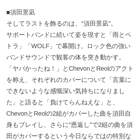
■須田景凪
そしてラストを飾るのは、“須田景凪”。
サポートバンドに続いて姿を現すと「雨とペ
トラ」「WOLF」で幕開け。ロック色の強い
バンドサウンドで観客の体を突き動かす。
「ヤバかったね！」とChevonとReolのアクト
を称え、それぞれのカバーについて「言葉に
できないような感慨深い気持ちになりまし
た」と語ると「負けてらんねえな」と、
ChevonとReolの2組がカバーした曲を須田自
身もプレイし、さらに“恩返し”で2組の曲を須
田がカバーするという今日ならではの特別な