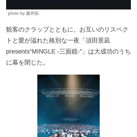
photo by 藤井拓
観客のクラップとともに、お互いのリスペク
トと愛が溢れた格別な一夜「須田景凪
presents“MINGLE -三面鏡-”」は大成功のうち
に幕を閉じた。