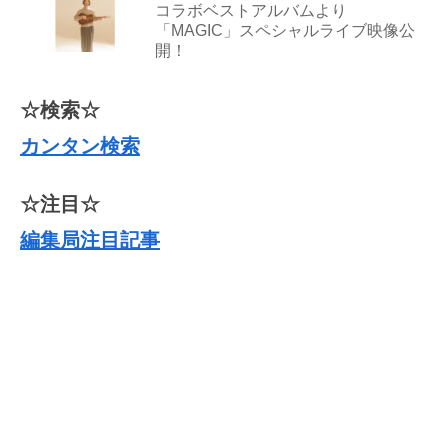
コラボベストアルバムより
「MAGIC」スペシャルライブ映像公
開！
☆検索☆
カンタン検索
☆注目☆
編集局注目記事