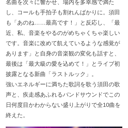
名曲を次々に響かせ、場内を多幸感で満た
し、コールも手拍子も割れんばかりに。須田
も「あのね……最高です！」と反応し、「最
近、私、音楽をやるのがめちゃくちゃ楽しい
です。音楽に改めて飢えているような感覚が
あります」と自身の音楽観の変化も話すと、
最後は「最大級の愛を込めて！」とライブ初
披露となる新曲「ラストルック」。
強いエネルギーに満ちた歌詞を歌う須田の歌
声と、疾走感あふれるバンドサウンドでこの
日何度目かわからない盛り上がりで全10曲を
終えた。