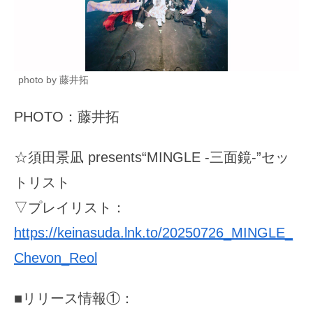
photo by 藤井拓
PHOTO：藤井拓
☆須田景凪 presents“MINGLE -三面鏡-”セッ
トリスト
▽プレイリスト：
https://keinasuda.lnk.to/20250726_MINGLE_
Chevon_Reol
■リリース情報①：