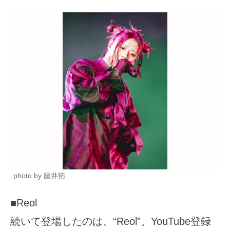
photo by 藤井拓
■Reol
続いて登場したのは、“Reol”。YouTube登録