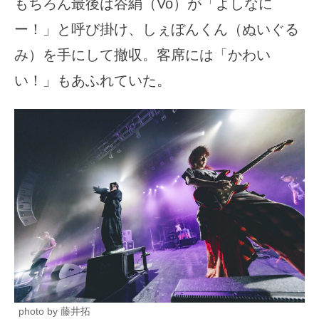
もちろん最後は谷絹（Vo）が「よしなに
ー！」と呼び掛け、しぇぼんくん（ぬいぐる
み）を手にして撤収。客席には「かわい
い！」もあふれていた。
photo by 藤井拓