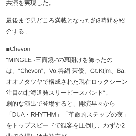
共演を実現した。
最後まで見どころ満載となった約3時間を紹
介する。
■Chevon
“MINGLE -三面鏡-”の幕開けを飾ったの
は、“Chevon”。Vo.谷絹 茉優、Gt.Ktjm、Ba.
オオノタツヤで構成された現在ロックシーン
注目の北海道発スリーピースバンド“。
劇的な演出で登場すると、開演早々から
「DUA・RHYTHM」「革命的ステップの夜」
をトップスピードで観客を圧倒し、わずか2