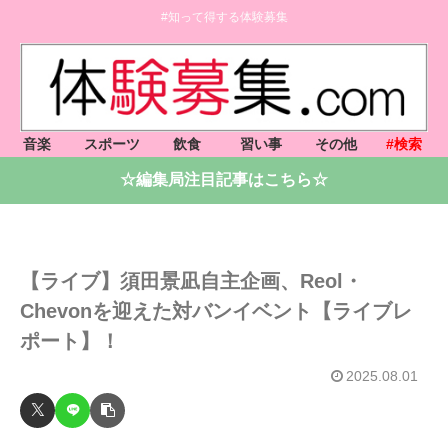
#知って得する体験募集
音楽
スポーツ
飲食
習い事
その他
#検索
☆編集局注目記事はこちら☆
【ライブ】須田景凪自主企画、Reol・
Chevonを迎えた対バンイベント【ライブレ
ポート】！
2025.08.01