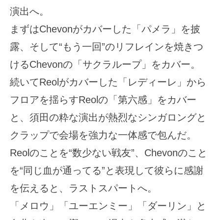
演出へ。
まずはChevonがカバーした「パメラ」を披
露、そして“もう一回”のリフレインを焼きつ
けるChevonの「サクラループ」をカバー。
続いてReolがカバーした「レディーレ」から
フロアを揺らすReolの「第六感」をカバー
と、須田の粋な演出が熱烈なシンガロングと
クラップで会場を強力な一体感で包んだ。
Reolのことを“数少ない戦友”、Chevonのこと
を“同じ血が通ってる”と表現して彼らに感謝
を伝えると、ラストスパートへ。
「メロウ」「ユーエンミー」「ダーリン」と