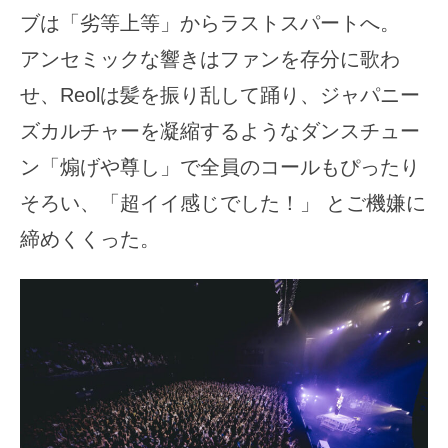
ブは「劣等上等」からラストスパートへ。
アンセミックな響きはファンを存分に歌わ
せ、Reolは髪を振り乱して踊り、ジャパニー
ズカルチャーを凝縮するようなダンスチュー
ン「煽げや尊し」で全員のコールもぴったり
そろい、「超イイ感じでした！」 とご機嫌に
締めくくった。