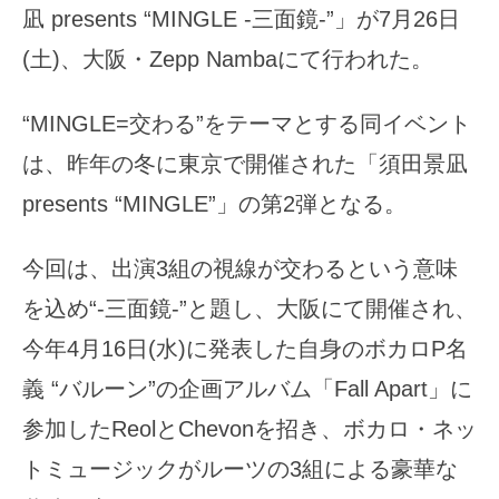
凪 presents “MINGLE -三面鏡-”」が7月26日
(土)、大阪・Zepp Nambaにて行われた。
“MINGLE=交わる”をテーマとする同イベント
は、昨年の冬に東京で開催された「須田景凪
presents “MINGLE”」の第2弾となる。
今回は、出演3組の視線が交わるという意味
を込め“-三面鏡-”と題し、大阪にて開催され、
今年4月16日(水)に発表した自身のボカロP名
義 “バルーン”の企画アルバム「Fall Apart」に
参加したReolとChevonを招き、ボカロ・ネッ
トミュージックがルーツの3組による豪華な