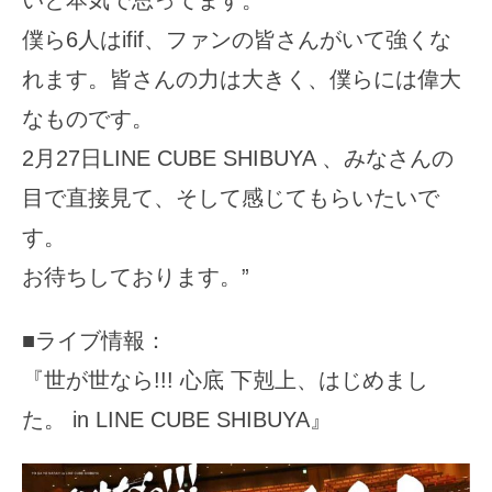
僕ら6人はifif、ファンの皆さんがいて強くな
れます。皆さんの力は大きく、僕らには偉大
なものです。
2月27日LINE CUBE SHIBUYA 、みなさんの
目で直接見て、そして感じてもらいたいで
す。
お待ちしております。”
■ライブ情報：
『世が世なら!!! 心底 下剋上、はじめまし
た。 in LINE CUBE SHIBUYA』