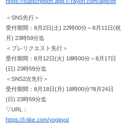
https://subscription.app.c-rayon.com/app/ifif
＜SNS先行＞
受付期間：8月2日(土) 22時00分～8月11日(祝
月) 23時59分迄
＜プレリクエスト先行＞
受付期間：8月12日(火) 18時00分～8月17日
(日) 23時59分迄
＜SNS2次先行＞
受付期間：8月18日(月) 18時00分?8月24日
(日) 23時59分迄
▽URL：
https://l-tike.com/yogayo/