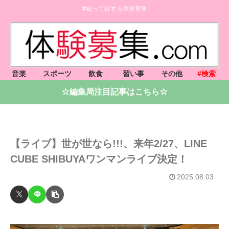
#知って得する体験募集
音楽
スポーツ
飲食
習い事
その他
#検索
☆編集局注目記事はこちら☆
【ライブ】世が世なら!!!、来年2/27、LINE
CUBE SHIBUYAワンマンライブ決定！
2025.08.03