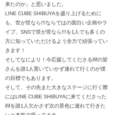
来たのか」と思いました。
LINE CUBE SHIBUYAを盛り上げるために
も、世が世なら!!!ならではの面白い企画やラ
イブ、SNSで世が世なら!!!を1人でも多くの
方に知っていただけるよう全力で頑張ってい
きます！
そしてなにより！今応援してくださるififの皆
さんを誰1人置いていかず連れて行くのが僕
の目標でもあります。
そして、その先また大きなステージに行く際
にはLINE CUBE SHIBUYAに来てくださった
ififを誰1人欠かさず次の景色に連れて行きた
いと本気で思ってます。