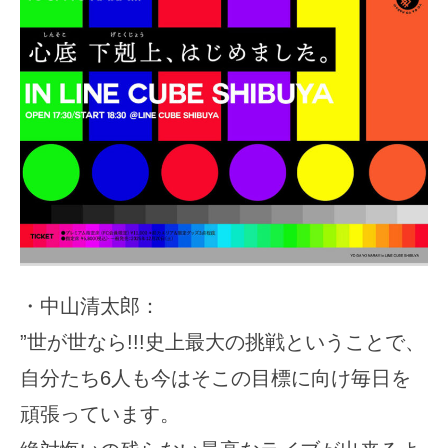
・中山清太郎：
”世が世なら!!!史上最大の挑戦ということで、
自分たち6人も今はそこの目標に向け毎日を
頑張っています。