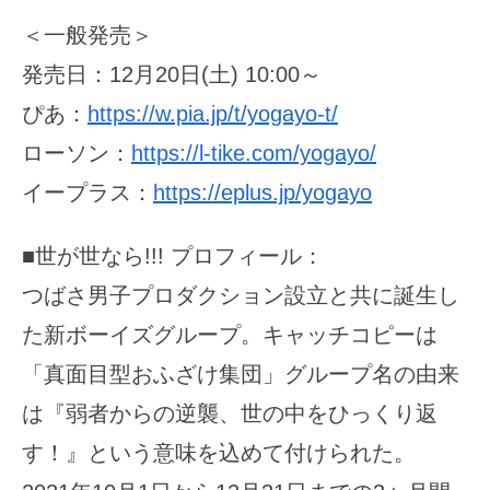
＜一般発売＞
発売日：12月20日(土) 10:00～
ぴあ：
https://w.pia.jp/t/yogayo-t/
ローソン：
https://l-tike.com/yogayo/
イープラス：
https://eplus.jp/yogayo
■世が世なら!!! プロフィール：
つばさ男子プロダクション設立と共に誕生し
た新ボーイズグループ。キャッチコピーは
「真面目型おふざけ集団」グループ名の由来
は『弱者からの逆襲、世の中をひっくり返
す！』という意味を込めて付けられた。