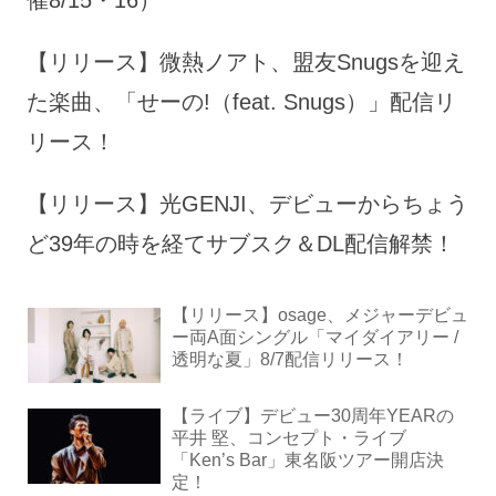
【リリース】微熱ノアト、盟友Snugsを迎え
た楽曲、「せーの!（feat. Snugs）」配信リ
リース！
【リリース】光GENJI、デビューからちょう
ど39年の時を経てサブスク＆DL配信解禁！
【リリース】osage、メジャーデビュ
ー両A面シングル「マイダイアリー /
透明な夏」8/7配信リリース！
【ライブ】デビュー30周年YEARの
平井 堅、コンセプト・ライブ
「Ken’s Bar」東名阪ツアー開店決
定！