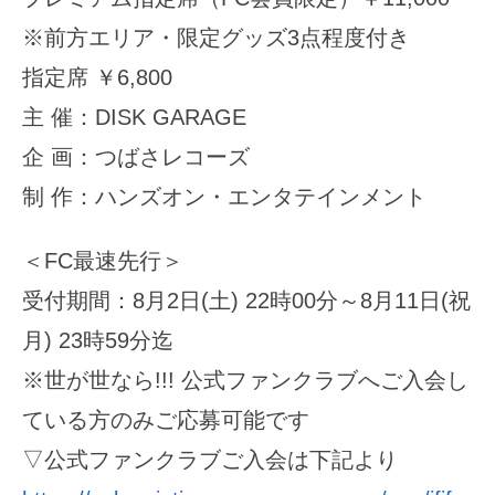
※前方エリア・限定グッズ3点程度付き
指定席 ￥6,800
主 催：DISK GARAGE
企 画：つばさレコーズ
制 作：ハンズオン・エンタテインメント
＜FC最速先行＞
受付期間：8月2日(土) 22時00分～8月11日(祝
月) 23時59分迄
※世が世なら!!! 公式ファンクラブへご入会し
ている方のみご応募可能です
▽公式ファンクラブご入会は下記より