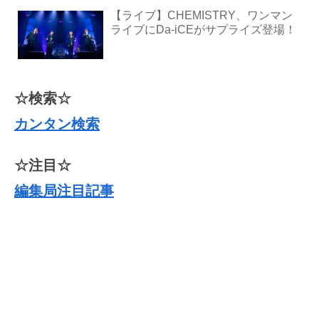
【ライブ】CHEMISTRY、ワンマン
ライブにDa-iCEがサプライズ登場！
☆検索☆
カンタン検索
☆注目☆
編集局注目記事