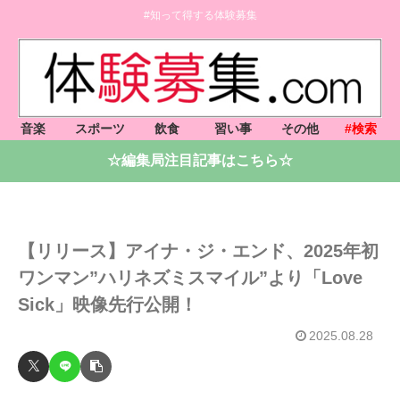
#知って得する体験募集
音楽
スポーツ
飲食
習い事
その他
#検索
☆編集局注目記事はこちら☆
【リリース】アイナ・ジ・エンド、2025年初
ワンマン”ハリネズミスマイル”より「Love
Sick」映像先行公開！
2025.08.28