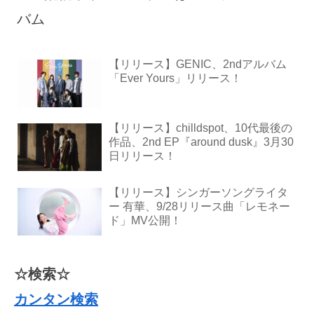
バム
【リリース】GENIC、2ndアルバム
「Ever Yours」リリース！
【リリース】chilldspot、10代最後の
作品、2nd EP『around dusk』3月30
日リリース！
【リリース】シンガーソングライタ
ー 有華、9/28リリース曲「レモネー
ド」MV公開！
☆検索☆
カンタン検索