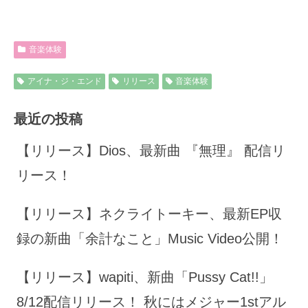
音楽体験
アイナ・ジ・エンド
リリース
音楽体験
最近の投稿
【リリース】Dios、最新曲 『無理』 配信リ
リース！
【リリース】ネクライトーキー、最新EP収
録の新曲「余計なこと」Music Video公開！
【リリース】wapiti、新曲「Pussy Cat!!」
8/12配信リリース！ 秋にはメジャー1stアル