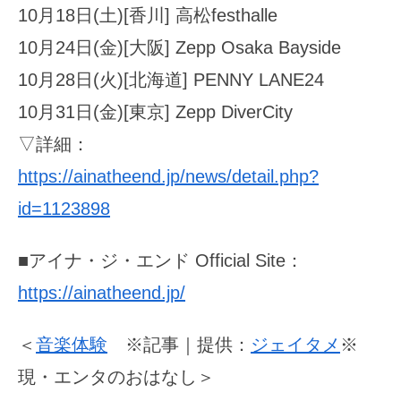
10月18日(土)[香川] 高松festhalle
10月24日(金)[大阪] Zepp Osaka Bayside
10月28日(火)[北海道] PENNY LANE24
10月31日(金)[東京] Zepp DiverCity
▽詳細：
https://ainatheend.jp/news/detail.php?
id=1123898
■アイナ・ジ・エンド Official Site：
https://ainatheend.jp/
＜
音楽体験
※記事｜提供：
ジェイタメ
※
現・エンタのおはなし＞