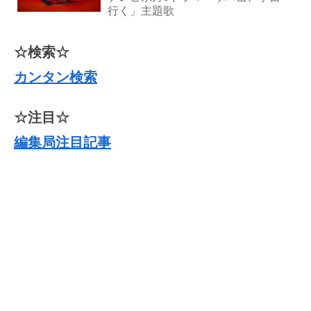
行く」主題歌
☆検索☆
カンタン検索
☆注目☆
編集局注目記事