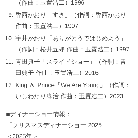
（作曲：玉置浩二）1996
香西かおり「すき」（作詞：香西かおり
作曲：玉置浩二）1997
宇井かおり「ありがとうではじめよう」
（作詞：松井五郎 作曲：玉置浩二）1997
青田典子「スライドショー」（作詞：青
田典子 作曲：玉置浩二）2016
King ＆ Prince「We Are Young」（作詞：
いしわたり淳治 作曲：玉置浩二）2023
■ディナーショー情報：
「クリスマスディナーショー 2025」
＜2025年＞