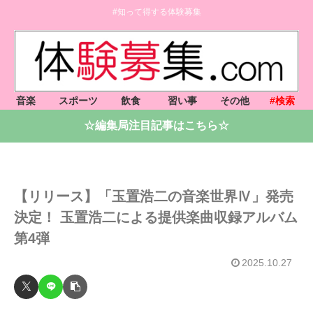
#知って得する体験募集
音楽
スポーツ
飲食
習い事
その他
#検索
☆編集局注目記事はこちら☆
【リリース】「玉置浩二の音楽世界Ⅳ」発売
決定！ 玉置浩二による提供楽曲収録アルバム
第4弾
2025.10.27