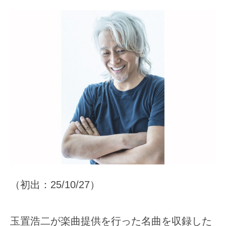
（初出：25/10/27）
玉置浩二が楽曲提供を行った名曲を収録した