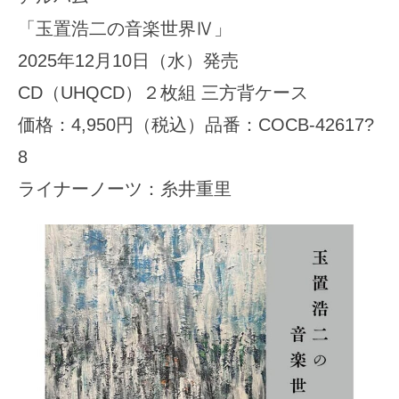
「玉置浩二の音楽世界Ⅳ」
2025年12月10日（水）発売
CD（UHQCD）２枚組 三方背ケース
価格：4,950円（税込）品番：COCB-42617?
8
ライナーノーツ：糸井重里