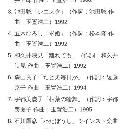
池田聡「シエスタ」（作詞：池田聡 作
曲：玉置浩二）1992
五木ひろし「求婚」（作詞：松本隆 作
曲：玉置浩二）1992
和久井映見「離れても」（作詞：和久井
映見 作曲：玉置浩二）1992
森山良子「たとえ毎日が」（作詞：遠藤
京子 作曲：玉置浩二）1994
宇都美慶子「枯葉の輪舞」（作詞：宇都
美慶子 作曲：玉置浩二）1995
石川鷹彦「わたぼうし」※インスト楽曲