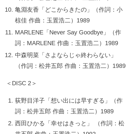
亀淵友香「どこからきたの」（作詞：小
椋佳 作曲：玉置浩二）1989
MARLENE「Never Say Goodbye」（作
詞：MARLENE 作曲：玉置浩二）1989
中森明菜「さよならじゃ終わらない」
（作詞：松井五郎 作曲：玉置浩二）1989
＜DISC 2＞
荻野目洋子「想い出には早すぎる」（作
詞：松井五郎 作曲：玉置浩二）1989
西田ひかる「幸せはきっと」 （作詞：松
井五郎 作曲：玉置浩二）1992