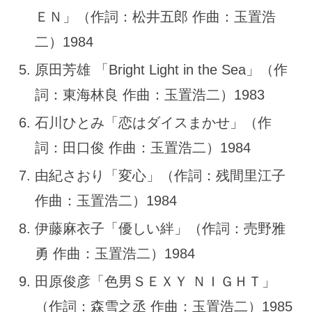
ＥＮ」（作詞：松井五郎 作曲：玉置浩
二）1984
原田芳雄 「Bright Light in the Sea」（作
詞：東海林良 作曲：玉置浩二）1983
石川ひとみ「恋はダイスまかせ」（作
詞：田口俊 作曲：玉置浩二）1984
由紀さおり「変心」（作詞：残間里江子
作曲：玉置浩二）1984
伊藤麻衣子「優しい絆」（作詞：売野雅
勇 作曲：玉置浩二）1984
田原俊彦「色男ＳＥＸＹ ＮＩＧＨＴ」
（作詞：森雪之丞 作曲：玉置浩二）1985