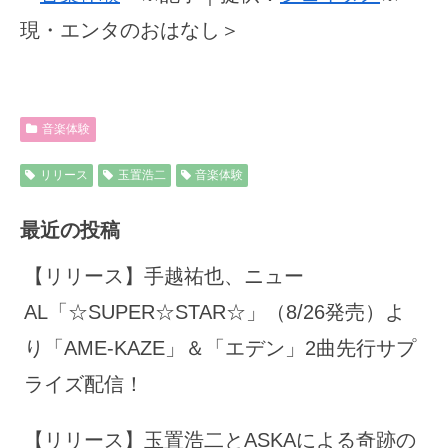
現・エンタのおはなし＞
音楽体験
リリース
玉置浩二
音楽体験
最近の投稿
【リリース】手越祐也、ニュー
AL「☆SUPER☆STAR☆」（8/26発売）よ
り「AME-KAZE」＆「エデン」2曲先行サプ
ライズ配信！
【リリース】玉置浩二とASKAによる奇跡の