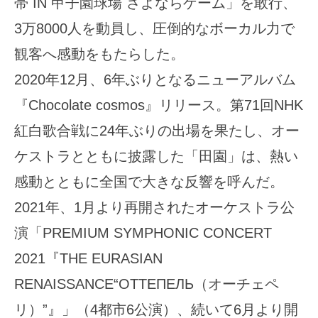
帯 IN 甲子園球場 さよならゲーム」を敢行、
3万8000人を動員し、圧倒的なボーカル力で
観客へ感動をもたらした。
2020年12月、6年ぶりとなるニューアルバム
『Chocolate cosmos』リリース。第71回NHK
紅白歌合戦に24年ぶりの出場を果たし、オー
ケストラとともに披露した「田園」は、熱い
感動とともに全国で大きな反響を呼んだ。
2021年、1月より再開されたオーケストラ公
演「PREMIUM SYMPHONIC CONCERT
2021『THE EURASIAN
RENAISSANCE“ОТТЕПЕЛЬ（オーチェペ
リ）”』」（4都市6公演）、続いて6月より開