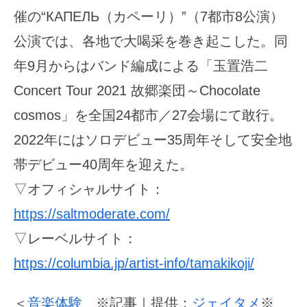
催の“КАПЕЛЬ（カペーリ）”（7都市8公演）
公演では、各地で大喝采を巻き起こした。同
年9月からはバンド編成による「玉置浩二
Concert Tour 2021 故郷楽団～Chocolate
cosmos」を全国24都市／27会場にて敢行。
2022年にはソロデビュー35周年そして安全地
帯デビュー40周年を迎えた。
▽オフィシャルサイト：
https://saltmoderate.com/
▽レーベルサイト：
https://columbia.jp/artist-info/tamakikoji/
＜
音楽体験
※記事｜提供：
ジェイタメ
※