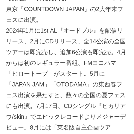
東京「COUNTDOWN JAPAN」の2大年末フ
ェスに出演。
2024年1月に1st AL『オードブル』を配信リ
リース、2月にCDリリース。全14公演の全国
ツアーは即完売し、追加6公演も即完売。4月
からは初のレギュラー番組、FMヨコハマ
「ピロートープ」がスタート。5月に
「JAPAN JAM」「OTODAMA」の東西春フ
ェス出演を果たすと、数々の全国の夏フェス
にも出演。7月17日、CDシングル『ヒカリア
ウ/skin』でエピックレコードよりメジャーデ
ビュー。8月には「東名阪自主企画ツア