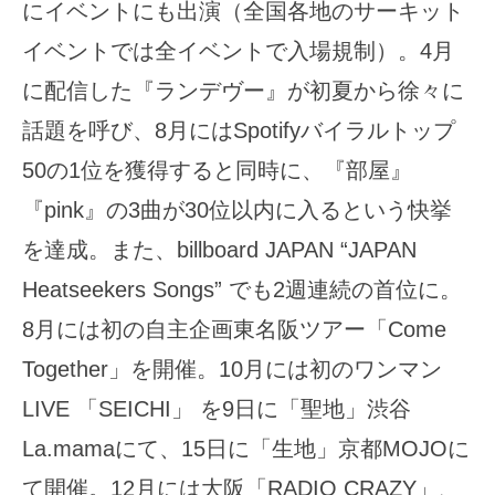
にイベントにも出演（全国各地のサーキット
イベントでは全イベントで入場規制）。4月
に配信した『ランデヴー』が初夏から徐々に
話題を呼び、8月にはSpotifyバイラルトップ
50の1位を獲得すると同時に、『部屋』
『pink』の3曲が30位以内に入るという快挙
を達成。また、billboard JAPAN “JAPAN
Heatseekers Songs” でも2週連続の首位に。
8月には初の自主企画東名阪ツアー「Come
Together」を開催。10月には初のワンマン
LIVE 「SEICHI」 を9日に「聖地」渋谷
La.mamaにて、15日に「生地」京都MOJOに
て開催。12月には大阪「RADIO CRAZY」、