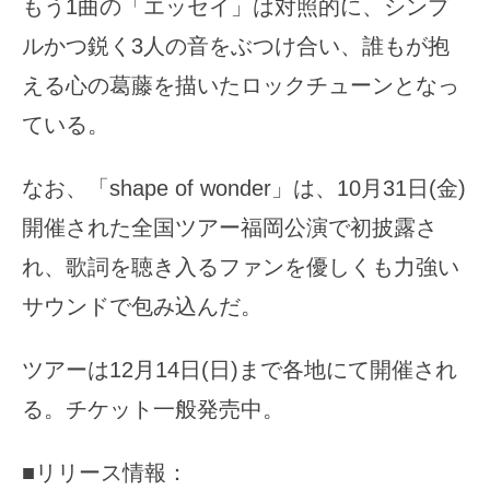
もう1曲の「エッセイ」は対照的に、シンプ
ルかつ鋭く3人の音をぶつけ合い、誰もが抱
える心の葛藤を描いたロックチューンとなっ
ている。
なお、「shape of wonder」は、10月31日(金)
開催された全国ツアー福岡公演で初披露さ
れ、歌詞を聴き入るファンを優しくも力強い
サウンドで包み込んだ。
ツアーは12月14日(日)まで各地にて開催され
る。チケット一般発売中。
■リリース情報：