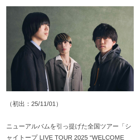
（初出：25/11/01）
ニューアルバムを引っ提げた全国ツアー「シ
ャイトープ LIVE TOUR 2025 “WELCOME