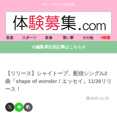
#知って得する体験募集
音楽
スポーツ
飲食
習い事
その他
#検索
☆編集局注目記事はこちら☆
【リリース】シャイトープ、配信シングル2
曲「shape of wonder / エッセイ」11/28リリ
ース！
2025.11.01