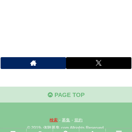
PAGE TOP
検索
・
募集
・
規約
© 2019- 体験募集.com Allrights Reserved.