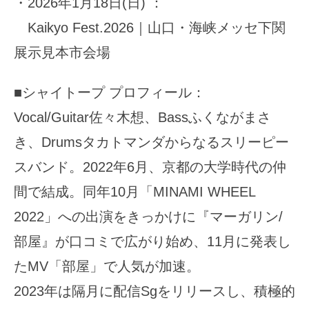
・2026年1月18日(日) ：
Kaikyo Fest.2026｜山口・海峡メッセ下関
展示見本市会場
■シャイトープ プロフィール：
Vocal/Guitar佐々木想、Bassふくながまさ
き、Drumsタカトマンダからなるスリーピー
スバンド。2022年6月、京都の大学時代の仲
間で結成。同年10月「MINAMI WHEEL
2022」への出演をきっかけに『マーガリン/
部屋』が口コミで広がり始め、11月に発表し
たMV「部屋」で人気が加速。
2023年は隔月に配信Sgをリリースし、積極的