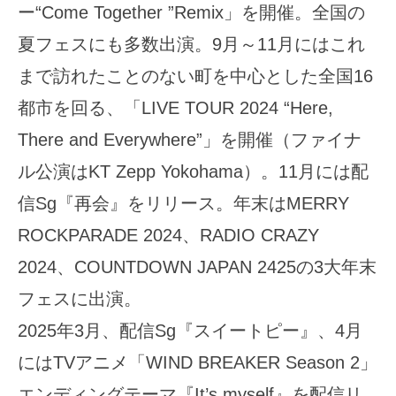
ー“Come Together ”Remix」を開催。全国の
夏フェスにも多数出演。9月～11月にはこれ
まで訪れたことのない町を中心とした全国16
都市を回る、「LIVE TOUR 2024 “Here,
There and Everywhere”」を開催（ファイナ
ル公演はKT Zepp Yokohama）。11月には配
信Sg『再会』をリリース。年末はMERRY
ROCKPARADE 2024、RADIO CRAZY
2024、COUNTDOWN JAPAN 2425の3大年末
フェスに出演。
2025年3月、配信Sg『スイートピー』、4月
にはTVアニメ「WIND BREAKER Season 2」
エンディングテーマ『It’s myself』を配信リ