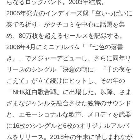
らなるロックバンド。2003年結成。
2005年発売のインディーズ盤「空いっぱいに
奏でる祈り」がクチコミを中心に話題を集
め、80万枚を超えるセールスを記録する。
2006年4月にミニアルバム「『七色の落書
き』」でメジャーデビューし、さらに同年リ
リースのシングル「決意の朝に」「千の夜を
こえて」が立て続けにヒットし、その年の
「NHK紅白歌合戦」に出場した。以降、さま
ざまなジャンルを融合させた独特のサウンド
と、エモーショナルな歌声、メロディを武器
に16枚のシングルと6枚のオリジナルアルバ
ムをリリース。2018年の年末に惜しまれなが