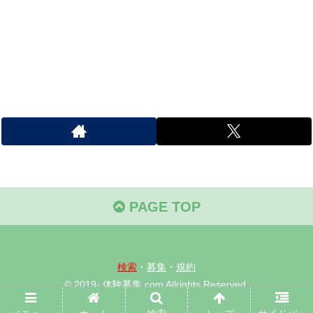
PAGE TOP
検索
・
募集
・
規約
© 2019- 体験募集.com Allrights Reserved.
当サイト内容、画像等の無断転載・使用を禁じます