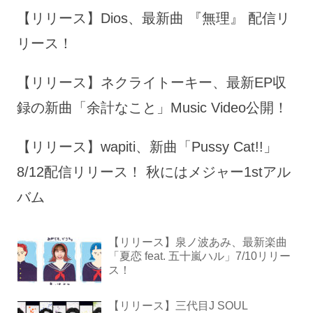
【リリース】Dios、最新曲 『無理』 配信リ
リース！
【リリース】ネクライトーキー、最新EP収
録の新曲「余計なこと」Music Video公開！
【リリース】wapiti、新曲「Pussy Cat!!」
8/12配信リリース！ 秋にはメジャー1stアル
バム
【リリース】泉ノ波あみ、最新楽曲
「夏恋 feat. 五十嵐ハル」7/10リリー
ス！
【リリース】三代目J SOUL