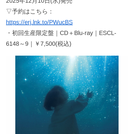
2025年12月10日(水)発売
▽予約はこちら：
https://erj.lnk.to/PWucBS
・初回生産限定盤｜CD＋Blu-ray｜ESCL-
6148～9｜￥7,500(税込)