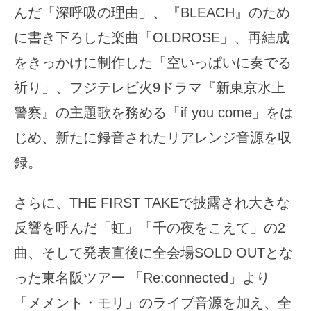
んだ「深呼吸の理由」、『BLEACH』のため
に書き下ろした楽曲「OLDROSE」、再結成
をきっかけに制作した「空いっぱいに奏でる
祈り」、フジテレビ火9ドラマ『新東京水上
警察』の主題歌を務める「if you come」をは
じめ、新たに録音されたリアレンジ音源を収
録。
さらに、THE FIRST TAKEで披露され大きな
反響を呼んだ「虹」「千の夜をこえて」の2
曲、そして発表直後に全会場SOLD OUTとな
った東名阪ツアー 「Re:connected」より
「メメント・モリ」のライブ音源を加え、全