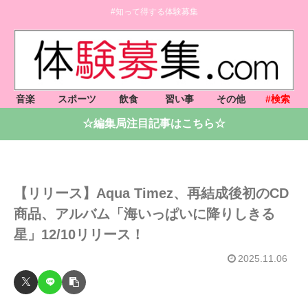
#知って得する体験募集
音楽
スポーツ
飲食
習い事
その他
#検索
☆編集局注目記事はこちら☆
【リリース】Aqua Timez、再結成後初のCD
商品、アルバム「海いっぱいに降りしきる
星」12/10リリース！
2025.11.06