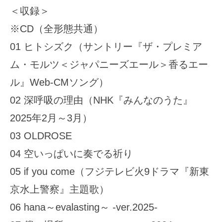
＜収録＞
※CD（全形態共通）
01 ヒトシズク（サントリー『ザ・プレミア
ム・モルツ＜ジャパニーズエール＞香るエー
ル』Web-CMソング）
02 深呼吸の理由（NHK『みんなのうた』
2025年2月～3月）
03 OLDROSE
04 空いっぱいに奏でる祈り
05 if you come（フジテレビ火9ドラマ『新東
京水上警察』主題歌）
06 hana～evalasting～ -ver.2025-