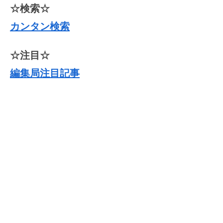
☆検索☆
カンタン検索
☆注目☆
編集局注目記事