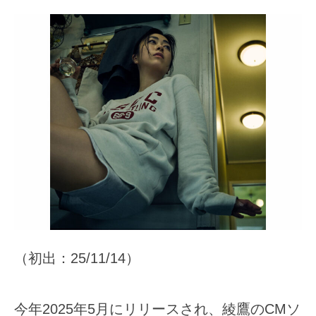
（初出：25/11/14）
今年2025年5月にリリースされ、綾鷹のCMソ