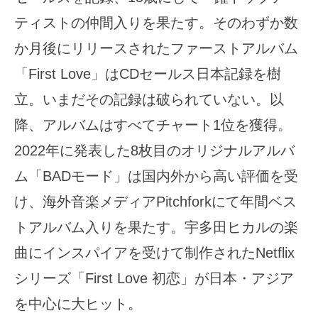
ティストの仲間入りを果たす。そのわずか数
か月後にリリースされたファーストアルバム
「First Love」はCDセールス日本記録を樹
立。いまだその記録は破られていない。以
降、アルバムはすべてチャート1位を獲得。
2022年に発表した8枚目のオリジナルアルバ
ム「BADモード」は国内外から高い評価を受
け、海外音楽メディアPitchforkにて年間ベス
トアルバム入りを果たす。宇多田ヒカルの楽
曲にインスパイアを受けて制作されたNetflix
シリーズ「First Love 初恋」が日本・アジア
を中心に大ヒット。