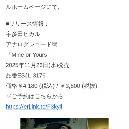
ルホームページにて。
■リリース情報：
宇多田ヒカル
アナログレコード盤
「Mine or Yours」
2025年11月26日(水)発売
品番ESJL-3176
価格￥4,180 (税込) / ￥3,800 (税抜)
▽ご予約はこちらから
https://erj.lnk.to/F3kyil