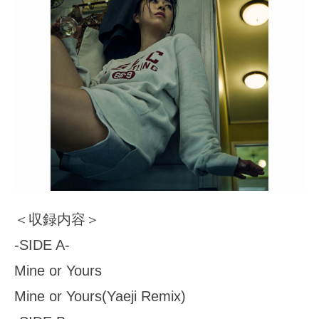
＜収録内容＞
-SIDE A-
Mine or Yours
Mine or Yours(Yaeji Remix)