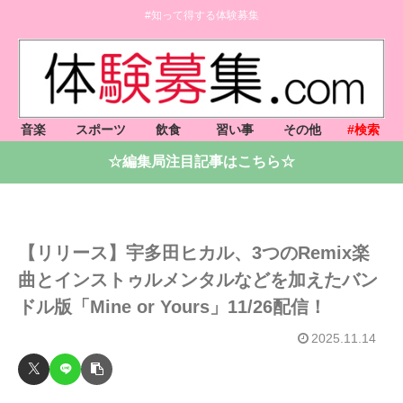
#知って得する体験募集
音楽
スポーツ
飲食
習い事
その他
#検索
☆編集局注目記事はこちら☆
【リリース】宇多田ヒカル、3つのRemix楽
曲とインストゥルメンタルなどを加えたバン
ドル版「Mine or Yours」11/26配信！
2025.11.14