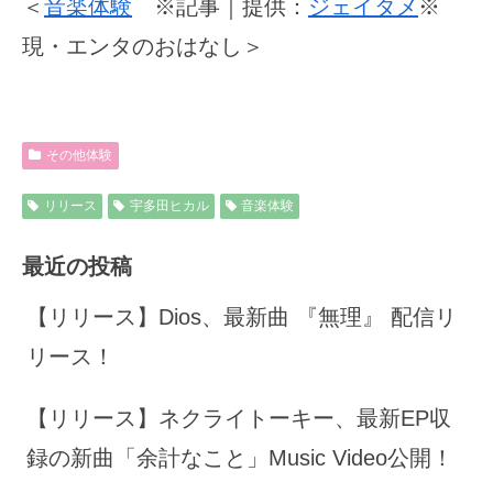
＜
音楽体験
※記事｜提供：
ジェイタメ
※
現・エンタのおはなし＞
その他体験
リリース
宇多田ヒカル
音楽体験
最近の投稿
【リリース】Dios、最新曲 『無理』 配信リ
リース！
【リリース】ネクライトーキー、最新EP収
録の新曲「余計なこと」Music Video公開！