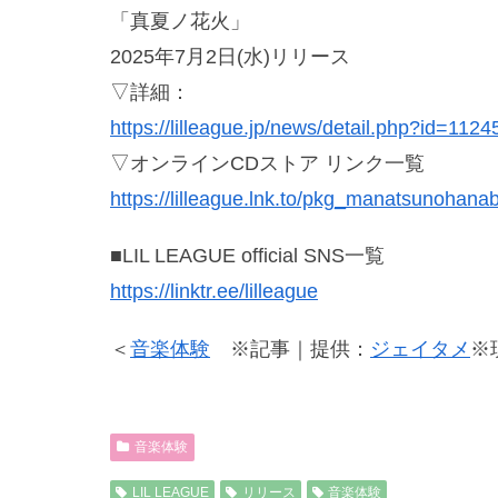
「真夏ノ花火」
2025年7月2日(水)リリース
▽詳細：
https://lilleague.jp/news/detail.php?id=1124
▽オンラインCDストア リンク一覧
https://lilleague.lnk.to/pkg_manatsunohanab
■LIL LEAGUE official SNS一覧
https://linktr.ee/lilleague
＜
音楽体験
※記事｜提供：
ジェイタメ
※
音楽体験
LIL LEAGUE
リリース
音楽体験