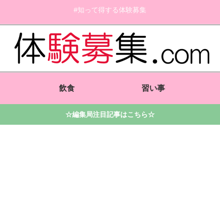
#知って得する体験募集
飲食
習い事
☆編集局注目記事はこちら☆