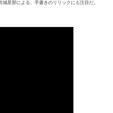
岩城星那による、手書きのリリックにも注目だ。