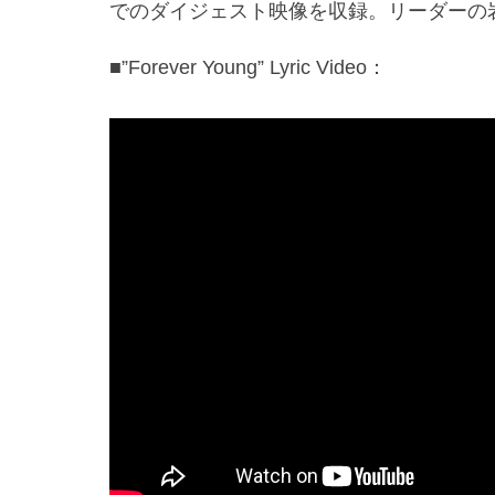
でのダイジェスト映像を収録。リーダーの
■”Forever Young” Lyric Video：