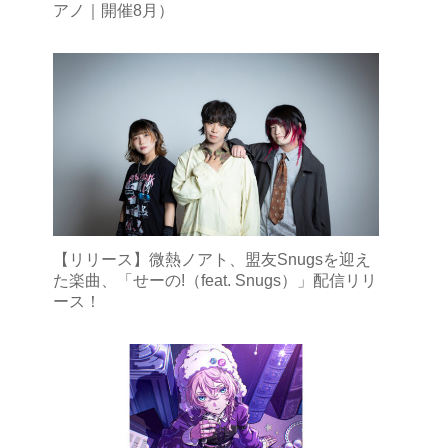
アノ｜開催8月）
【リリース】微熱ノアト、盟友Snugsを迎え
た楽曲、「せーの!（feat. Snugs）」配信リリ
ース！