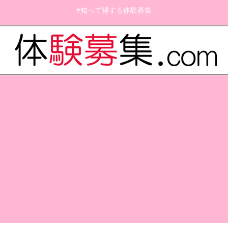
#知って得する体験募集