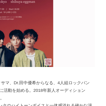
ヒロクサマ、Dr.田中優希からなる、4人組ロックバン
に活動を始める。2018年新人オーディション
賞。
ンタのハイトーンボイスと一体感溢れる確かな演