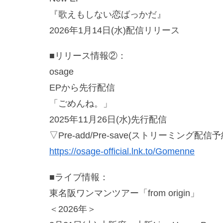
『歌えもしない恋ばっかだ』
2026年1月14日(水)配信リリース
■リリース情報②：
osage
EPから先行配信
「ごめんね。」
2025年11月26日(水)先行配信
▽Pre-add/Pre-save(ストリーミング配
https://osage-official.lnk.to/Gomenne
■ライブ情報：
東名阪ワンマンツアー「from origin」
＜2026年＞