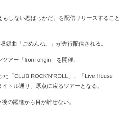
 EP『歌えもしない恋ばっかだ』を配信リリースすること
Pから収録曲「ごめんね。」が先行配信される。
ー「from origin」を開催。
CLUB ROCK’N’ROLL」、「Live House
を周る、タイトル通り、原点に戻るツアーとなる。
の今後の躍進から目が離せない。