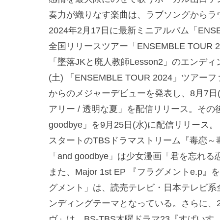
奏力が織りなす楽曲は、ラブソングからラ
2024年2月17日に最新ミニアルバム「ENS
全国リリースツアー「ENSEMBLE TOUR 
「墜落JKと廃人教師Lesson2」のエン
(土) 「ENSEMBLE TOUR 2024
からのメジャーデビューを発表し、8月7日
アリー / 透明な夏」を配信リリース。その後
goodbye」を9月25日(水)に配信リリース
スタートのTBSドラマストリーム『毒恋
「and goodbye」は少女漫画「君を忘
また、Major 1st EP 『フラグメントe.
グメント」は、読売テレビ・日本テレビ系
ンディングテーマとなっている。さらに、2
ヴ」は、BS-TBS木曜ドラマ23『すぱいす