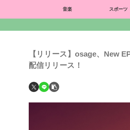
音楽
スポーツ
【リリース】osage、New 
配信リリース！