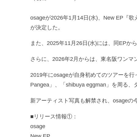
osageが2026年1月14日(水)、New
が決定した。
また、2025年11月26日(水)には、同E
さらに、2026年2月からは、東名阪ワンマンツア
2019年にosageが自身初めてのツアーを行った「
Pangea」、「shibuya eggman」
新アーティスト写真も解禁され、osage
■リリース情報①：
osage
New EP