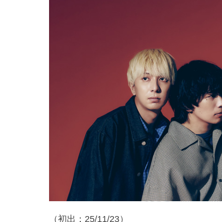
（初出：25/11/23）