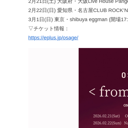
2月21日(土) 大阪府・大阪Live House Pangea
2月22日(日) 愛知県・名古屋CLUB ROCK’N’RO
3月1日(日) 東京・shibuya eggman (開場17:
▽チケット情報：
https://eplus.jp/osage/