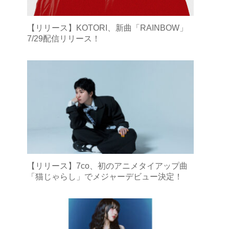
【リリース】KOTORI、新曲「RAINBOW」
7/29配信リリース！
【リリース】7co、初のアニメタイアップ曲
「猫じゃらし」でメジャーデビュー決定！