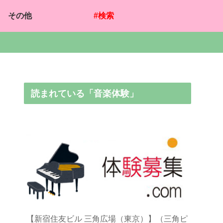
その他
#検索
読まれている「音楽体験」
【新宿住友ビル 三角広場（東京）】（三角ピ