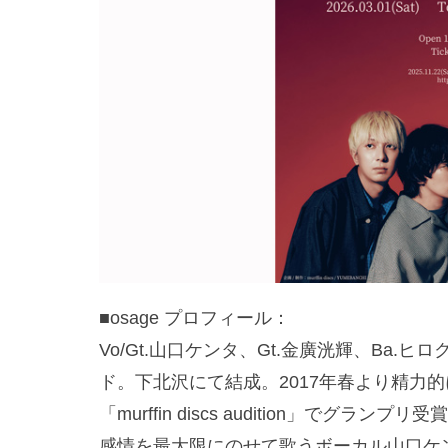
■osage プロフィール：
Vo/Gt.山口ケンタ、Gt.金廣洸輝、Ba.
ド。下北沢にて結成。2017年春より精力的
「murffin discs audition」でグランプリ受
感情を最大限にのせて歌うボーカル山口ケ