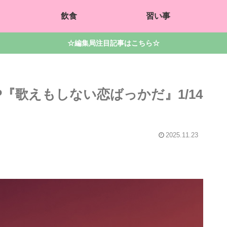
飲食
習い事
☆編集局注目記事はこちら☆
EP『歌えもしない恋ばっかだ』1/14
2025.11.23