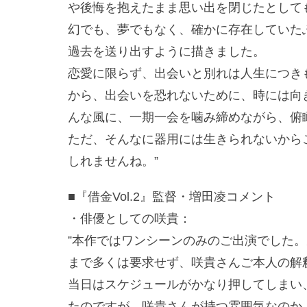
や後悔を抱えたまま思い出を閉じたとして
幻でも、夢でもなく、確かに存在していた
過去を送り出すように描きました。
恋愛に限らず、出会いと別れは人生につき
から、出会いを恐れないために、時には向
んな風に、一期一会を噛み締めながら、俯
ただ、そんなに器用には生きられないから
しれませんね。”
■『借金Vol.2』監督・増田凌コメント
・俳優としての咲貴：
”本作ではワンシーンのみのご出演でした
まで多くは要求せず、咲貴さんご本人の解
当日はスケジュールがかなり押してしまい
たのですが、咲貴さんが持つ雰囲気なのか