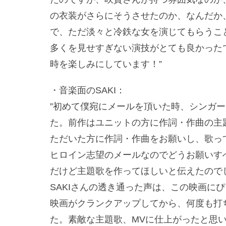
の衣装がさらにそうさせたのか、なんだか
で、ただ淡々と冷鉄な女を演じてもらうこ
多くを見せすぎない演技がとても良かった
時を楽しみにしています！”
・音楽面のSAKI：
”初めて僕宛にメールを頂いた時、シンガ
た。前作はユニットの方に作詞・作曲の主
ただいた方に作詞・作曲をお願いし、歌っ
ヒロイン志望のメールなのでどうお願いす
だけど主題歌を作ってほしいと伝えたので
SAKIさんの透き通った声は、この映画に
映画がクランクアップしてから、何度も打
た。素敵な主題歌、MVに仕上がったと思い