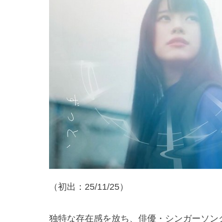
（初出：25/11/25）
独特な存在感を放ち、俳優・シンガーソング