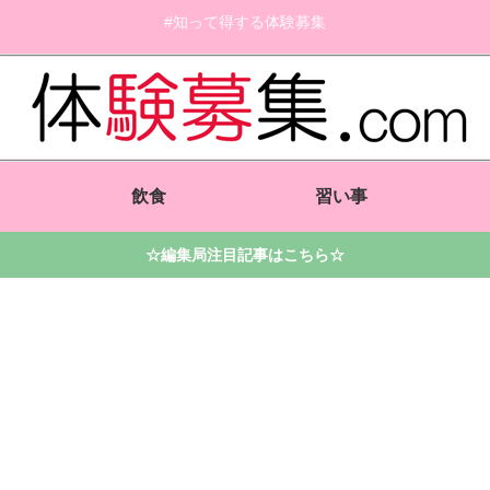
#知って得する体験募集
飲食
習い事
☆編集局注目記事はこちら☆