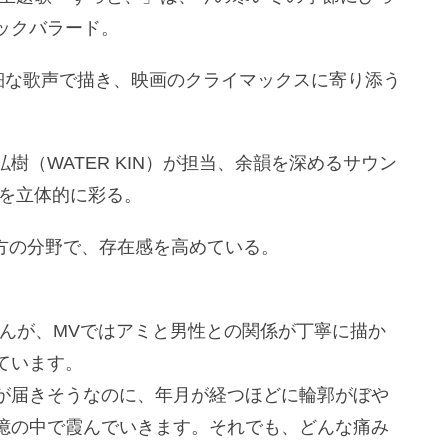
ックバラード。
細な歌声で描き、映画のクライマックスに寄り添う
（WATER KIN）が担当、余韻を深めるサウン
界を立体的に彩る。
双方の分野で、存在感を高めている。
せんが、MVではアミと男性との関係が丁寧に描か
ています。
が届きそうなのに、年月が経つほどに輪郭がぼや
憶の中で霞んでいきます。それでも、どんな痛み