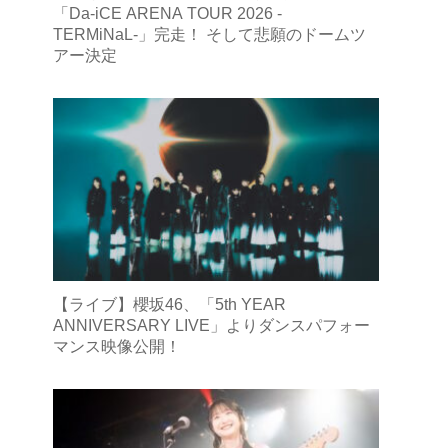
「Da-iCE ARENA TOUR 2026 -
TERMiNaL-」完走！ そして悲願のドームツ
アー決定
【ライブ】櫻坂46、「5th YEAR
ANNIVERSARY LIVE」よりダンスパフォー
マンス映像公開！