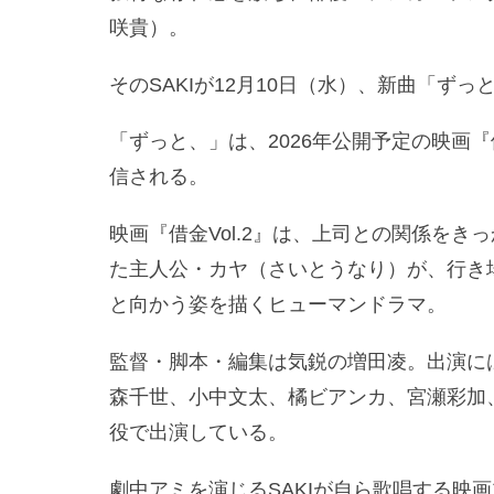
咲貴）。
そのSAKIが12月10日（水）、新曲「ず
「ずっと、」は、2026年公開予定の映画『
信される。
映画『借金Vol.2』は、上司との関係を
た主人公・カヤ（さいとうなり）が、行き
と向かう姿を描くヒューマンドラマ。
監督・脚本・編集は気鋭の増田凌。出演に
森千世、小中文太、橘ビアンカ、宮瀬彩加、
役で出演している。
劇中アミを演じるSAKIが自ら歌唱する映