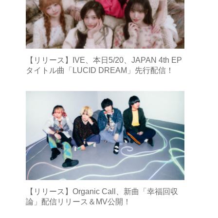
【リリース】IVE、本日5/20、JAPAN 4th EP
タイトル曲「LUCID DREAM」先行配信！
【リリース】Organic Call、新曲「幸福回収
論」配信リリース＆MV公開！