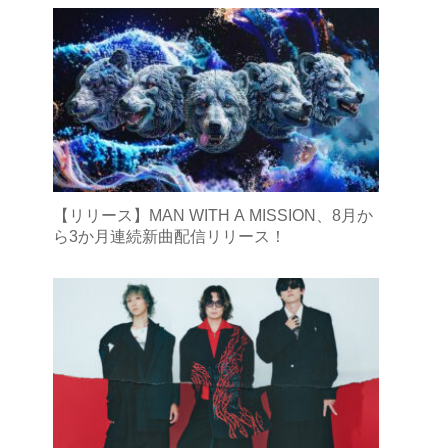
【リリース】MAN WITH A MISSION、8月か
ら3か月連続新曲配信リリース！