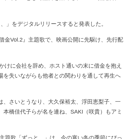
っと、」をデジタルリリースすると発表した。
借金Vol.2』主題歌で、映画公開に先駆け、先行配
きっかけに会社を辞め、ホスト通いの末に借金を抱え
場を失いながらも他者との関わりを通して再生へ
は、さいとうなり、大久保裕太、浮田恵梨子、一
本橋佳代子らが名を連ね、SAKI（咲貴）もアミ
画主題歌「ずっと、」は、今の寒い冬の季節にぴっ