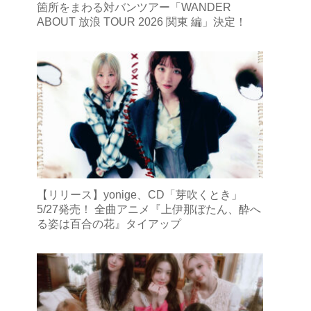
箇所をまわる対バンツアー「WANDER
ABOUT 放浪 TOUR 2026 関東 編」決定！
【リリース】yonige、CD「芽吹くとき」
5/27発売！ 全曲アニメ『上伊那ぼたん、酔へ
る姿は百合の花』タイアップ