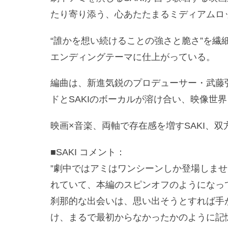
たり寄り添う、心あたたまるミディアムロ
“誰かを想い続けることの強さと脆さ”を繊
エンディングテーマに仕上がっている。
編曲は、新進気鋭のプロデューサー・武藤弘樹
ドとSAKIのボーカルが溶け合い、映像世
映画×音楽、両軸で存在感を増すSAKI、
■SAKI コメント：
”劇中ではアミはワンシーンしか登場しま
れていて、本編のスピンオフのようになっ
刹那的な出会いは、思い出そうとすれば手
け、まるで最初からなかったかのように記