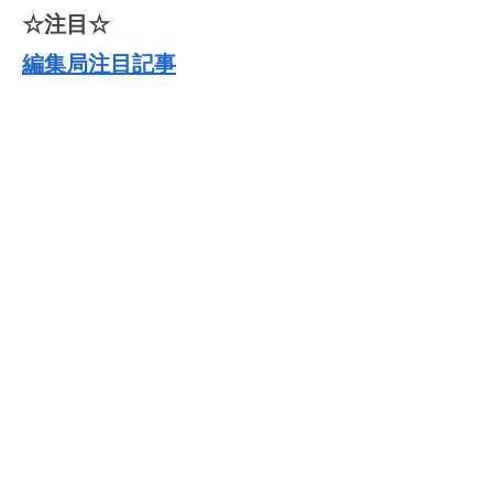
☆注目☆
編集局注目記事