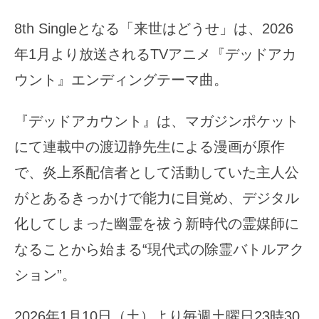
8th Singleとなる「来世はどうせ」は、2026
年1月より放送されるTVアニメ『デッドアカ
ウント』エンディングテーマ曲。
『デッドアカウント』は、マガジンポケット
にて連載中の渡辺静先生による漫画が原作
で、炎上系配信者として活動していた主人公
がとあるきっかけで能力に目覚め、デジタル
化してしまった幽霊を祓う新時代の霊媒師に
なることから始まる“現代式の除霊バトルアク
ション”。
2026年1月10日（土）より毎週土曜日23時30