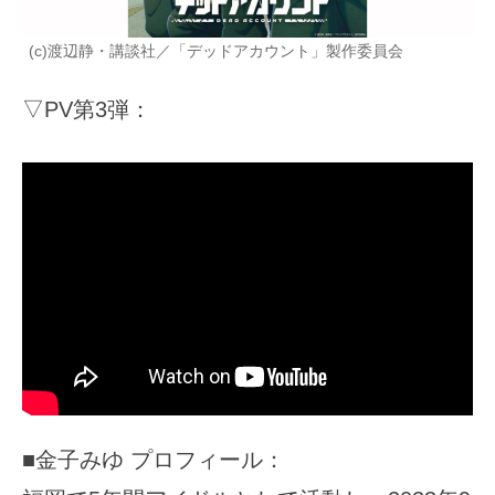
(c)渡辺静・講談社／「デッドアカウント」製作委員会
▽PV第3弾：
■金子みゆ プロフィール：