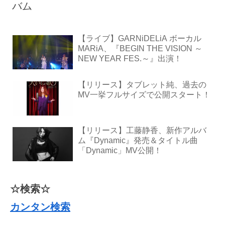
バム
【ライブ】GARNiDELiA ボーカル
MARiA、『BEGIN THE VISION ～
NEW YEAR FES.～』出演！
【リリース】タブレット純、過去の
MV一挙フルサイズで公開スタート！
【リリース】工藤静香、新作アルバ
ム『Dynamic』発売＆タイトル曲
「Dynamic」MV公開！
☆検索☆
カンタン検索