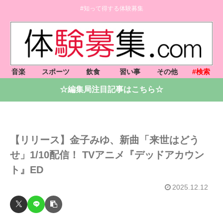
#知って得する体験募集
音楽
スポーツ
飲食
習い事
その他
#検索
☆編集局注目記事はこちら☆
【リリース】金子みゆ、新曲「来世はどう
せ」1/10配信！ TVアニメ『デッドアカウン
ト』ED
2025.12.12