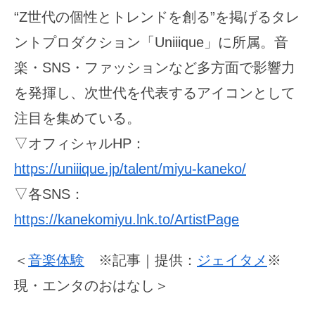
“Z世代の個性とトレンドを創る”を掲げるタレ
ントプロダクション「Uniiique」に所属。音
楽・SNS・ファッションなど多方面で影響力
を発揮し、次世代を代表するアイコンとして
注目を集めている。
▽オフィシャルHP：
https://uniiique.jp/talent/miyu-kaneko/
▽各SNS：
https://kanekomiyu.lnk.to/ArtistPage
＜
音楽体験
※記事｜提供：
ジェイタメ
※
現・エンタのおはなし＞