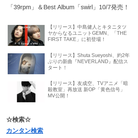
「39rpm」＆Best Album「swirl」10/7発売！
【リリース】中島健人とキタニタツ
ヤからなるユニットGEMN、「THE
FIRST TAKE」に初登場！
【リリース】Shuta Sueyoshi、約2年
ぶりの新曲『NEVERLAND』配信ス
タート！
【リリース】友成空、TVアニメ「暗
殺教室」再放送 新OP「黄色信号」
MV公開！
☆検索☆
カンタン検索