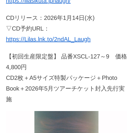
https://lilasikuta.jp/laugh/
CDリリース：2026年1月14日(水)
▽CD予約URL：
https://Lilas.lnk.to/2ndAL_Laugh
【初回生産限定盤】 品番XSCL-127～9 価格
4,800円
CD2枚＋A5サイズ特製パッケージ＋Photo
Book＋2026年5月ツアーチケット封入先行実
施