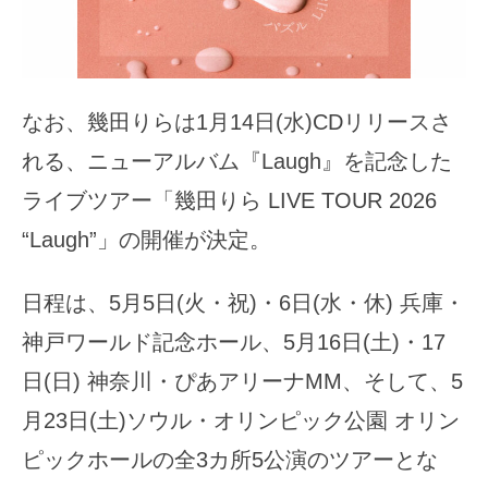
なお、幾田りらは1月14日(水)CDリリースさ
れる、ニューアルバム『Laugh』を記念した
ライブツアー「幾田りら LIVE TOUR 2026
“Laugh”」の開催が決定。
日程は、5月5日(火・祝)・6日(水・休) 兵庫・
神戸ワールド記念ホール、5月16日(土)・17
日(日) 神奈川・ぴあアリーナMM、そして、5
月23日(土)ソウル・オリンピック公園 オリン
ピックホールの全3カ所5公演のツアーとな