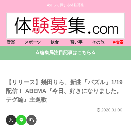
#知って得する体験募集
音楽
スポーツ
飲食
習い事
その他
#検索
☆編集局注目記事はこちら☆
【リリース】幾田りら、新曲「パズル」1/19
配信！ ABEMA『今日、好きになりました。
テグ編』主題歌
2026.01.06