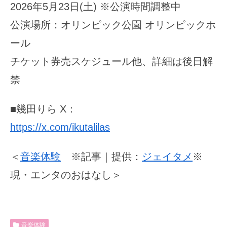
2026年5月23日(土) ※公演時間調整中
公演場所：オリンピック公園 オリンピックホ
ール
チケット券売スケジュール他、詳細は後日解
禁
■幾田りら X：
https://x.com/ikutalilas
＜
音楽体験
※記事｜提供：
ジェイタメ
※
現・エンタのおはなし＞
音楽体験